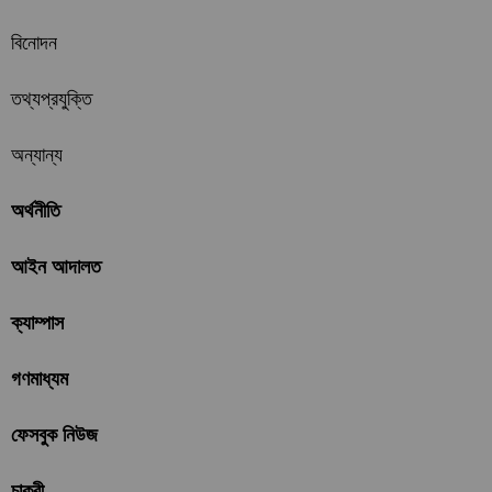
বিনোদন
তথ্যপ্রযুক্তি
অন্যান্য
অর্থনীতি
আইন আদালত
ক্যাম্পাস
গণমাধ্যম
ফেসবুক নিউজ
চাকুরী