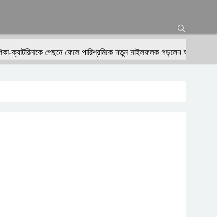
টরিনাকে পেছনে ফেলে পারিশ্রমিকে নতুন মাইলফলক গড়লেন আলিয়া ভাট