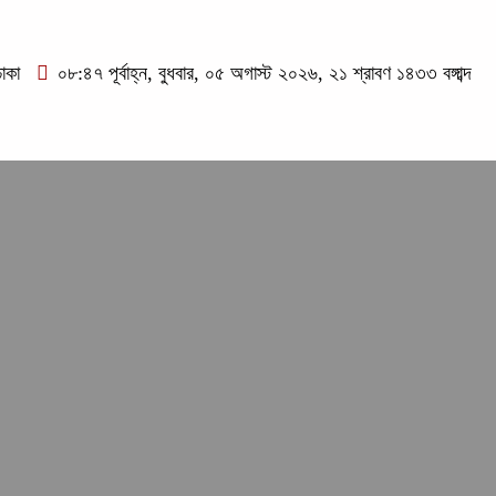
াকা
০৮:৪৭ পূর্বাহ্ন, বুধবার, ০৫ অগাস্ট ২০২৬, ২১ শ্রাবণ ১৪৩৩ বঙ্গাব্দ