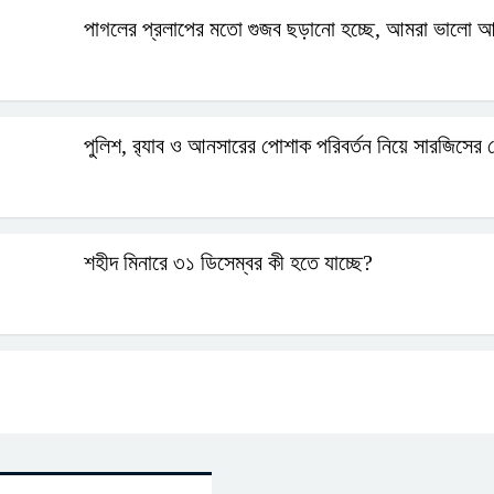
পাগলের প্রলাপের মতো গুজব ছড়ানো হচ্ছে, আমরা ভালো
পুলিশ, র‍্যাব ও আনসারের পোশাক পরিবর্তন নিয়ে সারজিসের 
শহীদ মিনারে ৩১ ডিসেম্বর কী হতে যাচ্ছে?