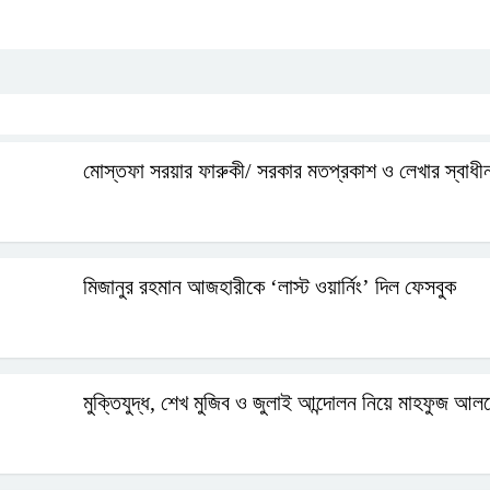
মোস্তফা সরয়ার ফারুকী/ সরকার মতপ্রকাশ ও লেখার স্বাধীনত
মিজানুর রহমান আজহারীকে ‘লাস্ট ওয়ার্নিং’ দিল ফেসবুক
মুক্তিযুদ্ধ, শেখ মুজিব ও জুলাই আন্দোলন নিয়ে মাহফুজ আলমে