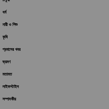
ধর্ম
নারী ও শিশু
কৃষি
প্রবাসের খবর
ভ্রমণ
মতামত
লাইফস্টাইল
সম্পাদকীয়