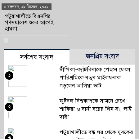
মঙ্গলবার, ২৮ ডিসেম্বর, ২০২১
পটুয়াখালীতে বিএনপির
গণসমাবেশ শুরুর আগেই
হামলা
জনপ্রিয় সংবাদ
সর্বশেষ সংবাদ
দীপিকা-ক্যাটরিনাকে পেছনে ফেলে
১
পারিশ্রমিকে নতুন মাইলফলক
গড়লেন আলিয়া ভাট
ফুটবল বিশ্বকাপকে সামনে রেখে
২
শাকিরা ও বার্না বয়ের থিম সং ‘দাই
দাই’
পটুয়াখালীতে বন্ধ ঘর থেকে যুবকের
৩