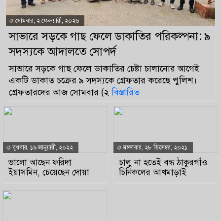
সোমবার, ২ ফেব্রুয়ারী, ২০২৬
সাভারে সড়কে গাছ ফেলে ডাকাতির পরিকল্পনা: ৯
সদস্যকে আদালতে সোপর্দ
সাভারে সড়কে গাছ ফেলে ডাকাতির চেষ্টা চালানোর আগেই
একটি ডাকাত চক্রের ৯ সদস্যকে গ্রেফতার করেছে পুলিশ।
গ্রেফতারদের আজ সোমবার (২
বিস্তারিত
বুধবার, ১৯ জানুয়ারী, ২০২২
মঙ্গলবার, ২৮ ডিসেম্বর, ২০২১
ভালো আছেন ফরিদা
চালু না হতেই বন্ধ ঠাকুরগাঁও
ইয়াসমিন, চেয়েছেন দোয়া
চিনিকলের আখমাড়াই