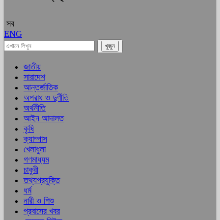
সব
ENG
জাতীয়
সারাদেশ
আন্তর্জাতিক
অপরাধ ও দুর্ণীতি
অর্থনীতি
আইন আদালত
কৃষি
ক্যাম্পাস
খেলাধুলা
গণমাধ্যম
চাকুরী
তথ্যপ্রযুক্তি
ধর্ম
নারী ও শিশু
প্রবাসের খবর