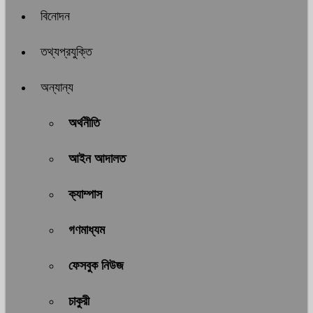
বিনোদন
তথ্যপ্রযুক্তি
অন্যান্য
অর্থনীতি
আইন আদালত
ক্যাম্পাস
গণমাধ্যম
ফেসবুক নিউজ
চাকুরী