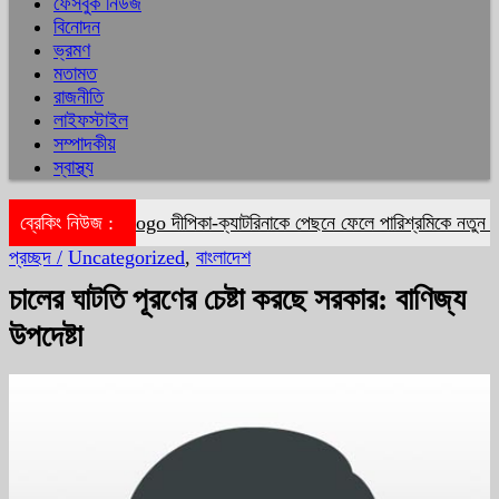
ফেসবুক নিউজ
বিনোদন
ভ্রমণ
মতামত
রাজনীতি
লাইফস্টাইল
সম্পাদকীয়
স্বাস্থ্য
ব্রেকিং নিউজ :
দীপিকা-ক্যাটরিনাকে পেছনে ফেলে পারিশ্রমিকে নতুন মাই
প্রচ্ছদ /
Uncategorized
,
বাংলাদেশ
চালের ঘাটতি পূরণের চেষ্টা করছে সরকার: বাণিজ্য
উপদেষ্টা