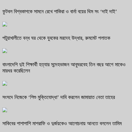
ফুটবল বিশ্বকাপকে সামনে রেখে শাকিরা ও বার্না বয়ের থিম সং ‘দাই দাই’
পটুয়াখালীতে বন্ধ ঘর থেকে যুবকের মরদেহ উদ্ধার, রুমমেট পলাতক
বাংলাদেশি দুই শিক্ষার্থী হত্যার সন্দেহভাজন আবুঘরবেহ তিন বছর আগে মাকেও
মারধর করেছিলেন
সংসদে নিজেকে ‘শিশু মুক্তিযোদ্ধা’ দাবি করলেন জামায়াত নেতা তাহের
সাকিবের পাশাপাশি মাশরাফি ও দুর্জয়কেও আলোচনায় আনতে বললেন তামিম