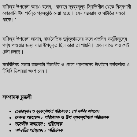
বাণিজ্য উপদেষ্টা আরও বলেন, ‘বাজারে দ্রব্যমূল্য স্থিতিশীল থেকে নিম্নগামী।
কোরবানি ঈদ পর্যন্ত প্রস্তুতি নেয়া হচ্ছে। যেন সরবরাহ ও ঘাটতির সমতা
থাকে।’
বাণিজ্য উপদেষ্টা জানান, রাজনৈতিক দুর্বৃত্তায়নের ফলে এতদিন ভর্তুকিমূল্যে
পণ্য পাওয়ার জন্য যারা উপযুক্ত ছিল তারা তা পায়নি। এখন যাতে পায় সেই
চেষ্টা চলছে।
মতবিনিময় সভায় রাজশাহী বিভাগীয় ও জেলা প্রশাসনের ঊর্ধ্বতন কর্মকর্তারা ও
টিসিবি ডিলাররা অংশ নেন।
সম্পাদক মন্ডলী
চেয়ারম্যান ও ব্যবস্থাপনা পরিচালক : মো ফাবির আহমেদ
রুকনা আহমেদ : পরিচালক ও উপ-ব্যবস্থাপনা পরিচালক
তানভীর আহমেদ : পরিচালক
আনভীর আহমেদ : পরিচালক