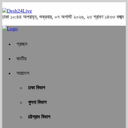
ঢাকা
১০:৪৪ অপরাহ্ন, শুক্রবার, ০৭ অগাস্ট ২০২৬, ২৩ শ্রাবণ ১৪৩৩ বঙ্গাব্দ
প্রচ্ছদ
জাতীয়
সারাদেশ
ঢাকা বিভাগ
খুলনা বিভাগ
চট্টগ্রাম বিভাগ