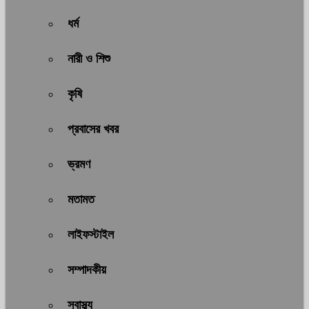
ধর্ম
নারী ও শিশু
কৃষি
প্রবাসের খবর
ভ্রমণ
মতামত
লাইফস্টাইল
সম্পাদকীয়
স্বাস্থ্য