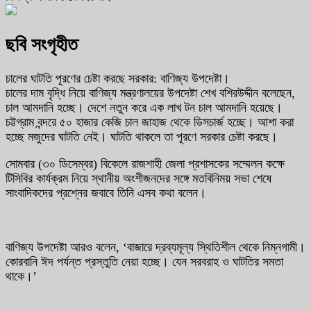
ছবি সংগৃহীত
চালের ঘাটতি পূরণের চেষ্টা করছে সরকার: বাণিজ্য উপদেষ্টা।
চালের দাম বৃদ্ধি নিয়ে বাণিজ্য মন্ত্রণালয়ের উপদেষ্টা শেখ বশিরউদ্দীন বলেছেন,
চাল আমদানি হচ্ছে। দেশে নতুন করে এক লাখ টন চাল আমদানি হয়েছে।
চট্টগ্রাম বন্দরে ৫০ হাজার কেজি চাল জাহাজ থেকে ডিসচার্জ হচ্ছে। আশা করা
হচ্ছে মজুদের ঘাটতি নেই। ঘাটতি থাকলে তা পূরণে সরকার চেষ্টা করছে।
সোমবার (৩০ ডিসেম্বর) বিকেলে রাজশাহী জেলা প্রশাসকের সম্মেলন কক্ষে
টিসিবির কার্যক্রম নিয়ে স্থানীয় অংশীজনদের সঙ্গে মতবিনিময় সভা শেষে
সাংবাদিকদের প্রশ্নের জবাবে তিনি এসব কথা বলেন।
বাণিজ্য উপদেষ্টা আরও বলেন, ‘বাজারে দ্রব্যমূল্য স্থিতিশীল থেকে নিম্নগামী।
কোরবানি ঈদ পর্যন্ত প্রস্তুতি নেয়া হচ্ছে। যেন সরবরাহ ও ঘাটতির সমতা
থাকে।’