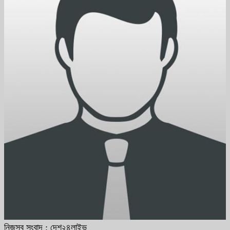
নিজস্ব সংবাদ : দেশ২৪লাইভ