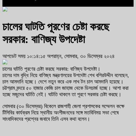
চালের ঘাটতি পূরণের চেষ্টা করছে
সরকার: বাণিজ্য উপদেষ্টা
আপডেট সময় ১০:১৪:১৫ অপরাহ্ন, সোমবার, ৩০ ডিসেম্বর ২০২৪
চালের ঘাটতি পূরণের চেষ্টা করছে সরকার: বাণিজ্য উপদেষ্টা।
চালের দাম বৃদ্ধি নিয়ে বাণিজ্য মন্ত্রণালয়ের উপদেষ্টা শেখ বশিরউদ্দীন বলেছেন,
চাল আমদানি হচ্ছে। দেশে নতুন করে এক লাখ টন চাল আমদানি হয়েছে।
চট্টগ্রাম বন্দরে ৫০ হাজার কেজি চাল জাহাজ থেকে ডিসচার্জ হচ্ছে। আশা করা
হচ্ছে মজুদের ঘাটতি নেই। ঘাটতি থাকলে তা পূরণে সরকার চেষ্টা করছে।
সোমবার (৩০ ডিসেম্বর) বিকেলে রাজশাহী জেলা প্রশাসকের সম্মেলন কক্ষে
টিসিবির কার্যক্রম নিয়ে স্থানীয় অংশীজনদের সঙ্গে মতবিনিময় সভা শেষে
সাংবাদিকদের প্রশ্নের জবাবে তিনি এসব কথা বলেন।