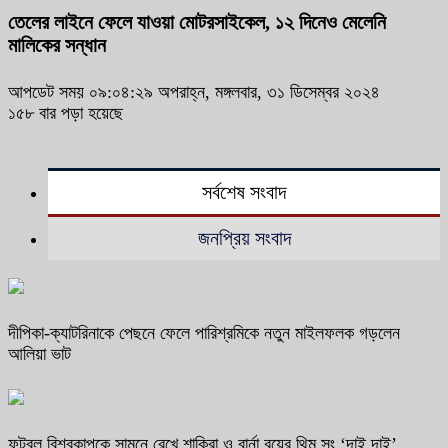
তেলের লাইনে ফেলে যাওয়া মোটরসাইকেল, ১২ দিনেও মেলেনি
মালিকের সন্ধান
আপডেট সময় ০৯:০৪:২৯ অপরাহ্ন, মঙ্গলবার, ৩১ ডিসেম্বর ২০২৪
১৫৮ বার পড়া হয়েছে
সর্বশেষ সংবাদ
জনপ্রিয় সংবাদ
দীপিকা-ক্যাটরিনাকে পেছনে ফেলে পারিশ্রমিকে নতুন মাইলফলক গড়লেন
আলিয়া ভাট
ফুটবল বিশ্বকাপকে সামনে রেখে শাকিরা ও বার্না বয়ের থিম সং ‘দাই দাই’