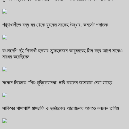
পটুয়াখালীতে বন্ধ ঘর থেকে যুবকের মরদেহ উদ্ধার, রুমমেট পলাতক
বাংলাদেশি দুই শিক্ষার্থী হত্যার সন্দেহভাজন আবুঘরবেহ তিন বছর আগে মাকেও
মারধর করেছিলেন
সংসদে নিজেকে ‘শিশু মুক্তিযোদ্ধা’ দাবি করলেন জামায়াত নেতা তাহের
সাকিবের পাশাপাশি মাশরাফি ও দুর্জয়কেও আলোচনায় আনতে বললেন তামিম