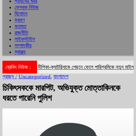
প্রবাসের খবর
ফেসবুক নিউজ
বিনোদন
ভ্রমণ
মতামত
রাজনীতি
লাইফস্টাইল
সম্পাদকীয়
স্বাস্থ্য
ব্রেকিং নিউজ :
দীপিকা-ক্যাটরিনাকে পেছনে ফেলে পারিশ্রমিকে নতুন মাইলফলক
প্রচ্ছদ /
Uncategorized
,
বাংলাদেশ
চিকিৎসককে মারপিট, অভিযুক্ত মোত্তাকিনকে
ধরতে পারেনি পুলিশ