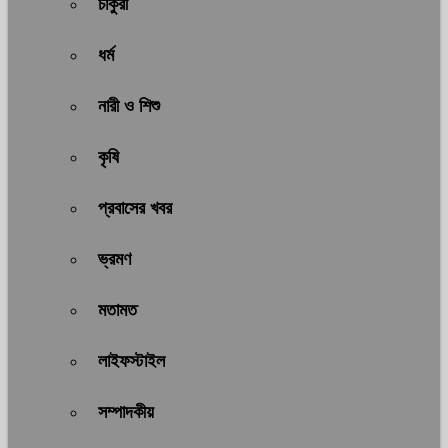
চাকুরী
ধর্ম
নারী ও শিশু
কৃষি
প্রবাসের খবর
ভ্রমণ
মতামত
লাইফস্টাইল
সম্পাদকীয়