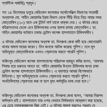
প্লাস্টিক সার্জারি) প্রমুখ।
গত ২৪ ডিসেম্বর দুপুরে মেডিকেল কলেজের অর্থোপেডিক্স বিভাগের সহকারী
অধ্যাপক মো. শাহীন জোয়ার্দার ট্রমা বিভাগ থেকে সিঁড়ি দিয়ে নিচে নামার সময়
মোত্তাকিন (২০) নামে এক ইন্টার্ন নার্স তাকে ধাক্কা দেয়। এ ঘটনার জেরে
বহিরাগতদের ডেকে এনে চিকিৎসকের ওপর হামলা চালায় মোত্তাকিন। ডা.
শাহিন জোয়ার্দার বর্তমানে ঢাকার ডেন্টাল কলেজ হাসপাতালে চিকিৎসাধীন।
এ ঘটনায় মেডিকেল কলেজের অধ্যক্ষ ডা. দিলরুবা জেবা বাদী হয়ে কোতোয়ালি
থানায় মামলা দায়ের করেন। তিন জনকে আটক করেছে পুলিশ। তবে মূল
অভিযুক্ত মোত্তাকিনকে এখনও গ্রেফতার করতে পারেনি পুলিশ।
ফরিদপুর মেডিকেল কলেজ হাসপাতালের পরিচালক হুমায়ুন কবির বলেন, ‘হামলার
শিকার হয়ে গুরুতর আহত ডা. শাহিন জোয়ার্দার উন্নত চিকিৎসার জন্য ঢাকা
ডেন্টাল কলেজ হাসপাতালে চিকিৎসাধীন। এ ব্যাপারে আমরা বিশেষভাবে
উদ্বিগ্ন। মূল অভিযুক্তকে এখনও গ্রেফতার করতে পারেনি পুলিশ।
অনতিবিলম্বে গ্রেফতার করা না হলে বৃহৎ কর্মসূচির ডাক দেয়া হবে।’
ফরিদপুর মেডিকেল কলেজের অধ্যক্ষ ডা. দিলরুবা জেবা বলেন, ‘আমরা নিরাপদ
কর্মস্থল চাই। হাসপাতালে তার ওপর যেভাবে নির্মমভাবে আক্রমণ করা হয়েছে,
এর চেয়ে ন্যাক্কারজনক কিছু নেই। এ ঘটনায় মামলা করলেও প্রধান যে