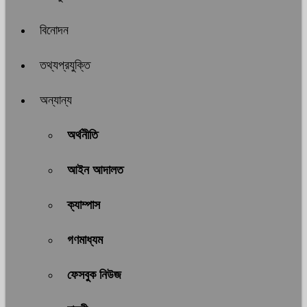
বিনোদন
তথ্যপ্রযুক্তি
অন্যান্য
অর্থনীতি
আইন আদালত
ক্যাম্পাস
গণমাধ্যম
ফেসবুক নিউজ