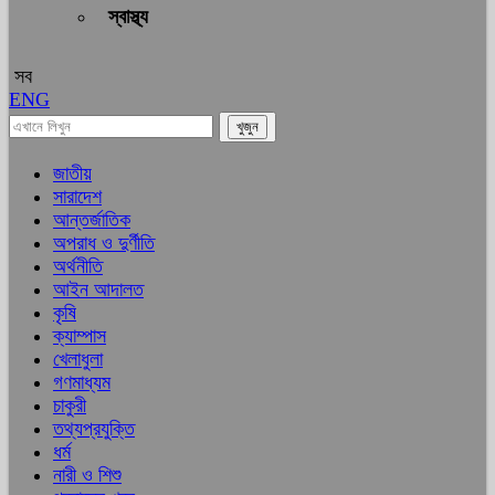
স্বাস্থ্য
সব
ENG
জাতীয়
সারাদেশ
আন্তর্জাতিক
অপরাধ ও দুর্ণীতি
অর্থনীতি
আইন আদালত
কৃষি
ক্যাম্পাস
খেলাধুলা
গণমাধ্যম
চাকুরী
তথ্যপ্রযুক্তি
ধর্ম
নারী ও শিশু