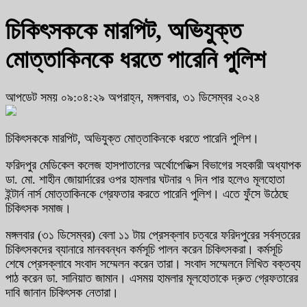
চিকিৎসককে মারপিট, অভিযুক্ত
মোত্তাকিনকে ধরতে পারেনি পুলিশ
আপডেট সময় ০৯:০৪:২৯ অপরাহ্ন, মঙ্গলবার, ৩১ ডিসেম্বর ২০২৪
চিকিৎসককে মারপিট, অভিযুক্ত মোত্তাকিনকে ধরতে পারেনি পুলিশ।
ফরিদপুর মেডিকেল কলেজ হাসপাতালের অর্থোপেডিক্স বিভাগের সহকারী অধ্যাপক
ডা. মো. শাহীন জোয়ার্দারের ওপর হামলার ঘটনার ৭ দিন পার হলেও মূলহোতা
ইন্টার্ন নার্স মোত্তাকিনকে গ্রেফতার করতে পারেনি পুলিশ। এতে ফুঁসে উঠেছে
চিকিৎসক সমাজ।
মঙ্গলবার (৩১ ডিসেম্বর) বেলা ১১ টায় প্রেসক্লাব চত্বরে ফরিদপুরের সর্বস্তরের
চিকিৎসকদের ব্যানারে মানববন্ধন কর্মসূচি পালন করেন চিকিৎসকরা। কর্মসূচি
শেষে প্রেসক্লাবে সংবাদ সম্মেলন করেন তারা। সংবাদ সম্মেলনে লিখিত বক্তব্য
পাঠ করেন ডা. সানিয়াত জামান। এসময় হামলার মূলহোতাকে দ্রুত গ্রেফতারের
দাবি জানান চিকিৎসক নেতারা।