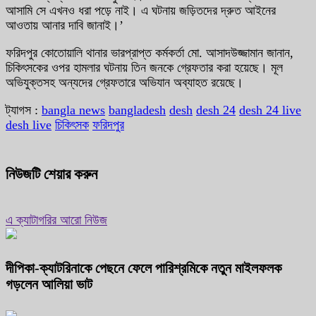
আসামি সে এখনও ধরা পড়ে নাই। এ ঘটনায় জড়িতদের দ্রুত আইনের
আওতায় আনার দাবি জানাই।’
ফরিদপুর কোতোয়ালি থানার ভারপ্রাপ্ত কর্মকর্তা মো. আসাদউজ্জামান জানান,
চিকিৎসকের ওপর হামলার ঘটনায় তিন জনকে গ্রেফতার করা হয়েছে। মূল
অভিযুক্তসহ অন্যদের গ্রেফতারে অভিযান অব্যাহত রয়েছে।
ট্যাগস :
bangla news
bangladesh
desh
desh 24
desh 24 live
desh live
চিকিৎসক
ফরিদপুর
নিউজটি শেয়ার করুন
এ ক্যাটাগরির আরো নিউজ
দীপিকা-ক্যাটরিনাকে পেছনে ফেলে পারিশ্রমিকে নতুন মাইলফলক
গড়লেন আলিয়া ভাট