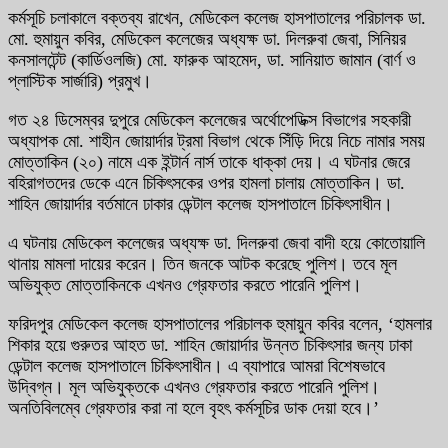
কর্মসূচি চলাকালে বক্তব্য রাখেন, মেডিকেল কলেজ হাসপাতালের পরিচালক ডা.
মো. হুমায়ুন কবির, মেডিকেল কলেজের অধ্যক্ষ ডা. দিলরুবা জেবা, সিনিয়র
কনসালটেন্ট (কার্ডিওলজি) মো. ফারুক আহমেদ, ডা. সানিয়াত জামান (বার্ণ ও
প্লাস্টিক সার্জারি) প্রমুখ।
গত ২৪ ডিসেম্বর দুপুরে মেডিকেল কলেজের অর্থোপেডিক্স বিভাগের সহকারী
অধ্যাপক মো. শাহীন জোয়ার্দার ট্রমা বিভাগ থেকে সিঁড়ি দিয়ে নিচে নামার সময়
মোত্তাকিন (২০) নামে এক ইন্টার্ন নার্স তাকে ধাক্কা দেয়। এ ঘটনার জেরে
বহিরাগতদের ডেকে এনে চিকিৎসকের ওপর হামলা চালায় মোত্তাকিন। ডা.
শাহিন জোয়ার্দার বর্তমানে ঢাকার ডেন্টাল কলেজ হাসপাতালে চিকিৎসাধীন।
এ ঘটনায় মেডিকেল কলেজের অধ্যক্ষ ডা. দিলরুবা জেবা বাদী হয়ে কোতোয়ালি
থানায় মামলা দায়ের করেন। তিন জনকে আটক করেছে পুলিশ। তবে মূল
অভিযুক্ত মোত্তাকিনকে এখনও গ্রেফতার করতে পারেনি পুলিশ।
ফরিদপুর মেডিকেল কলেজ হাসপাতালের পরিচালক হুমায়ুন কবির বলেন, ‘হামলার
শিকার হয়ে গুরুতর আহত ডা. শাহিন জোয়ার্দার উন্নত চিকিৎসার জন্য ঢাকা
ডেন্টাল কলেজ হাসপাতালে চিকিৎসাধীন। এ ব্যাপারে আমরা বিশেষভাবে
উদ্বিগ্ন। মূল অভিযুক্তকে এখনও গ্রেফতার করতে পারেনি পুলিশ।
অনতিবিলম্বে গ্রেফতার করা না হলে বৃহৎ কর্মসূচির ডাক দেয়া হবে।’