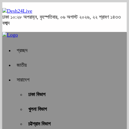
ঢাকা
১০:২৮ অপরাহ্ন, বৃহস্পতিবার, ০৬ অগাস্ট ২০২৬, ২২ শ্রাবণ ১৪৩৩
বঙ্গাব্দ
প্রচ্ছদ
জাতীয়
সারাদেশ
ঢাকা বিভাগ
খুলনা বিভাগ
চট্টগ্রাম বিভাগ