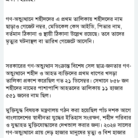
গণ-অভ্যুত্থানে শহীদদের এ প্রথম তালিকায় শহীদদের নাম
ছাড়াও গেজেট নম্বর, মেডিকেল কেস আইডি, পিতার নাম,
বর্তমান ঠিকানা ও স্থায়ী ঠিকানা উল্লেখ রয়েছে। তবে তাদের
মৃত্যুর ঘটনাস্থল বা তারিখ গেজেটে আসেনি।
সরকারের গণ-অভ্যুত্থান সংক্রান্ত বিশেষ সেল ছাত্র-জনতার গণ-
অভ্যুত্থানে শহীদ ও আহত ব্যক্তিদের প্রথম ধাপের খসড়া
তালিকা প্রকাশ করেছিল গত ২১ ডিসেম্বর। সেখানে ৮৫৮ জন
শহীদের নামের পাশাপাশি আহতদের তালিকায় ১১ হাজার
৫৫১ জনের নাম ছিল।
মুক্তিযুদ্ধ বিষয়ক মন্ত্রণালয় গঠন করা হয়েছিল পাঁচ দশক আগে
বাংলাদেশের স্বাধীনতা যুদ্ধের ইতিহাস সংরক্ষণ, শহীদ পরিবার
ও যুদ্ধাহত মুক্তিযোদ্ধাদের দেখভাল করার জন্য। ২০২৪ সালের
গণ-অভ্যুত্থানে প্রায় দেড় হাজার মানুষের মৃত্যু ও বিশ হাজার