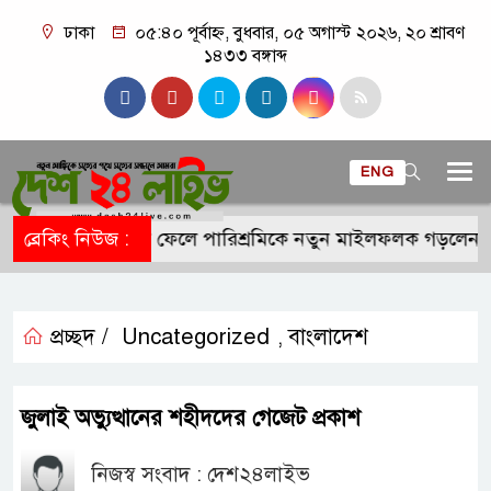
ঢাকা
০৫:৪০ পূর্বাহ্ন, বুধবার, ০৫ অগাস্ট ২০২৬, ২০ শ্রাবণ
১৪৩৩ বঙ্গাব্দ
ENG
যাটরিনাকে পেছনে ফেলে পারিশ্রমিকে নতুন মাইলফলক গড়লেন আলি
ব্রেকিং নিউজ :
প্রচ্ছদ /
Uncategorized
বাংলাদেশ
,
জুলাই অভ্যুত্থানের শহীদদের গেজেট প্রকাশ
নিজস্ব সংবাদ : দেশ২৪লাইভ