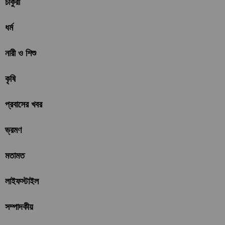
চাকুরী
ধর্ম
নারী ও শিশু
কৃষি
প্রবাসের খবর
ভ্রমণ
মতামত
লাইফস্টাইল
সম্পাদকীয়