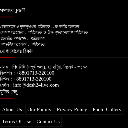
সম্পাদক মন্ডলী
চেয়ারম্যান ও ব্যবস্থাপনা পরিচালক : মো ফাবির আহমেদ
রুকনা আহমেদ : পরিচালক ও উপ-ব্যবস্থাপনা পরিচালক
তানভীর আহমেদ : পরিচালক
আনভীর আহমেদ : পরিচালক
যোগাযোগের ঠিকানা
মানরু শপিং সিটি (চতুর্থ তলা), চৌহাট্রা, সিলেট - ৩১০০
বিজ্ঞাপন : +8801713-320100
নিউজ : +8801713-320100
মেইল : info@desh24live.com
ফুটার মেনু
About Us
Our Family
Privacy Policy
Photo Gallery
Terms Of Use
Contact Us