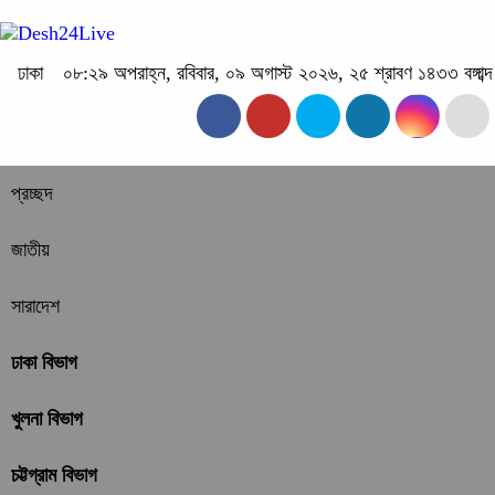
ঢাকা
০৮:২৯ অপরাহ্ন, রবিবার, ০৯ অগাস্ট ২০২৬, ২৫ শ্রাবণ ১৪৩৩ বঙ্গাব্দ
প্রচ্ছদ
জাতীয়
সারাদেশ
ঢাকা বিভাগ
খুলনা বিভাগ
চট্টগ্রাম বিভাগ