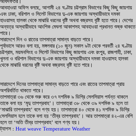
অধিদফতর।
আবহাওয়া অফিস বলছে, আগামী ২৪ ঘণ্টায় চট্টগ্রাম বিভাগের কিছু কিছু জায়গায়
এবং ঢাকা, বরিশাল ও সিলেট বিভাগের দু-এক জায়গায় অস্থায়ীভাবে দমকা
হাওয়াসহ হালকা থেকে মাঝারি ধরনের বৃষ্টি অথবা বজ্রসহ বৃষ্টি হতে পারে। দেশের
অন্যত্র অস্থায়ীভাবে আংশিক মেঘলা আকাশসহ আবহাওয়া প্রধানত শুষ্ক থাকতে
পারে।
সারাদেশে দিন ও রাতের তাপমাত্রা সামান্য বাড়তে পারে।
পূর্বাভাসে আরও বলা হয়, মঙ্গলবার (১০ জুন) সকাল ৯টা থেকে পরবর্তী ২৪ ঘণ্টায়
চট্টগ্রাম, ময়মনসিংহ ও সিলেট বিভাগের কিছু জায়গায় এবং রংপুর, রাজশাহী, ঢাকা,
খুলনা ও বরিশাল বিভাগের দু-এক জায়গায় অস্থায়ীভাবে দমকা হাওয়াসহ হালকা
থেকে মাঝারি ধরনের বৃষ্টি অথবা বজ্রসহ বৃষ্টি হতে পারে।
সারাদেশে দিনের তাপমাত্রা সামান্য বাড়তে পারে এবং রাতের তাপমাত্রা প্রায়
অপরিবর্তিত থাকতে পারে।
তাপমাত্রা ৩৬ থেকে শুরু করে ৩৭ দশমিক ৯ ডিগ্রি সেলসিয়াস পর্যন্ত থাকলে
তাকে বলা হয় ‘মৃদু তাপপ্রবাহ’। তাপমাত্রা ৩৮ থেকে ৩৯ দশমিক ৯ হলে তা
‘মাঝারি তাপপ্রবাহ’ বলে গণ্য হয়। তাপমাত্রা ৪০ থেকে ৪১ দশমিক ৯ ডিগ্রি
সেলসিয়াস হলে তাকে বলা হয় ‘তীব্র তাপপ্রবাহ’। আর তাপমাত্রা ৪২-এর বেশি
হলে তা ‘অতি তীব্র তাপপ্রবাহ’ বলে গণ্য হয়।
ট্যাগস :
Heat weave
Temperature
Weather