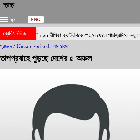
স্বাস্থ্য
সব
ENG
ব্রেকিং নিউজ :
দীপিকা-ক্যাটরিনাকে পেছনে ফেলে পারিশ্রমিকে নতুন ম
প্রচ্ছদ /
Uncategorized
,
আবহাওয়া
তাপপ্রবাহে পুড়ছে দেশের ৫ অঞ্চল