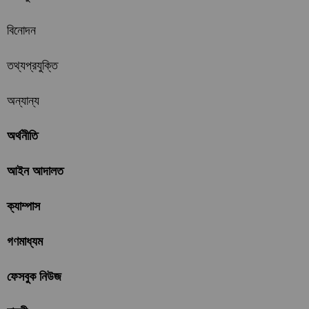
বিনোদন
তথ্যপ্রযুক্তি
অন্যান্য
অর্থনীতি
আইন আদালত
ক্যাম্পাস
গণমাধ্যম
ফেসবুক নিউজ