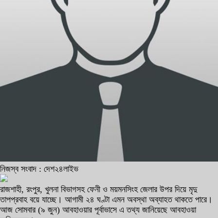
নিজস্ব সংবাদ : দেশ২৪লাইভ
রাজশাহী, রংপুর, খুলনা বিভাগসহ ফেনী ও ময়মনসিংহ জেলার উপর দিয়ে মৃদু
তাপপ্রবাহ বয়ে যাচ্ছে। আগামী ২৪ ঘণ্টা এমন অবস্থা অব্যাহত থাকতে পারে।
আজ সোমবার (৯ জুন) আবহাওয়ার পূর্বাভাসে এ তথ্য জানিয়েছে আবহাওয়া