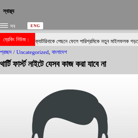
স্বাস্থ্য
সব
ENG
ব্রেকিং নিউজ :
দীপিকা-ক্যাটরিনাকে পেছনে ফেলে পারিশ্রমিকে নতুন মাইলফলক গড়লেন 
প্রচ্ছদ /
Uncategorized
,
বাংলাদেশ
থার্টি ফার্স্ট নাইটে যেসব কাজ করা যাবে না