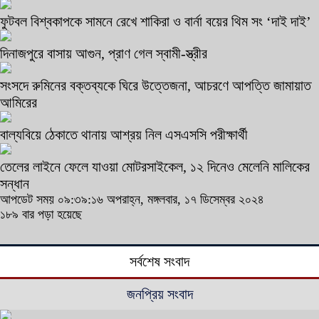
ফুটবল বিশ্বকাপকে সামনে রেখে শাকিরা ও বার্না বয়ের থিম সং ‘দাই দাই’
দিনাজপুরে বাসায় আগুন, প্রাণ গেল স্বামী-স্ত্রীর
সংসদে রুমিনের বক্তব্যকে ঘিরে উত্তেজনা, আচরণে আপত্তি জামায়াত
আমিরের
বাল্যবিয়ে ঠেকাতে থানায় আশ্রয় নিল এসএসসি পরীক্ষার্থী
তেলের লাইনে ফেলে যাওয়া মোটরসাইকেল, ১২ দিনেও মেলেনি মালিকের
সন্ধান
আপডেট সময় ০৯:৩৯:১৬ অপরাহ্ন, মঙ্গলবার, ১৭ ডিসেম্বর ২০২৪
১৮৯ বার পড়া হয়েছে
সর্বশেষ সংবাদ
জনপ্রিয় সংবাদ