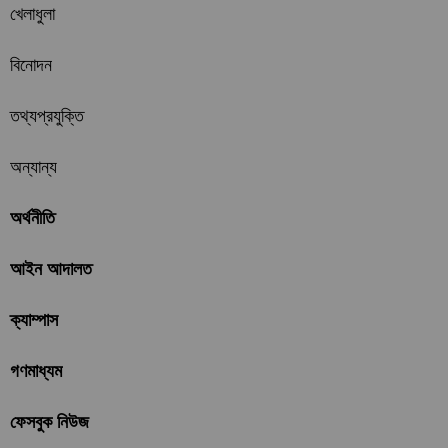
খেলাধুলা
বিনোদন
তথ্যপ্রযুক্তি
অন্যান্য
অর্থনীতি
আইন আদালত
ক্যাম্পাস
গণমাধ্যম
ফেসবুক নিউজ