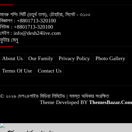
মানরু শপিং সিটি (চতুর্থ তলা), চৌহাট্রা, সিলেট - ৩১০০
বিজ্ঞাপন : +8801713-320100
নিউজ : +8801713-320100
মেইল : info@desh24live.com
ফুটার মেনু
About Us
Our Family
Privacy Policy
Photo Gallery
Terms Of Use
Contact Us
© ২০২৬ দেশ২৪লাইভ মিডিয়া লিমিটেড | সমস্ত অধিকার সংরক্ষিত
Theme Developed BY
ThemesBazar.Com