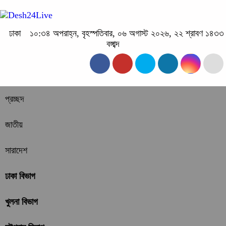
ঢাকা
১০:৩৪ অপরাহ্ন, বৃহস্পতিবার, ০৬ অগাস্ট ২০২৬, ২২ শ্রাবণ ১৪৩৩
বঙ্গাব্দ
প্রচ্ছদ
জাতীয়
সারাদেশ
ঢাকা বিভাগ
খুলনা বিভাগ