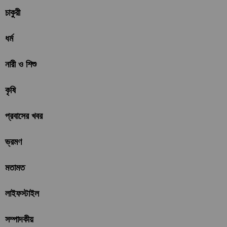
চাকুরী
ধর্ম
নারী ও শিশু
কৃষি
প্রবাসের খবর
ভ্রমণ
মতামত
লাইফস্টাইল
সম্পাদকীয়