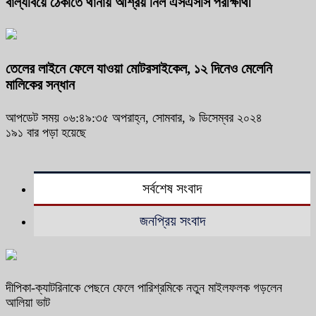
বাল্যবিয়ে ঠেকাতে থানায় আশ্রয় নিল এসএসসি পরীক্ষার্থী
তেলের লাইনে ফেলে যাওয়া মোটরসাইকেল, ১২ দিনেও মেলেনি
মালিকের সন্ধান
আপডেট সময় ০৬:৪৯:৩৫ অপরাহ্ন, সোমবার, ৯ ডিসেম্বর ২০২৪
১৯১ বার পড়া হয়েছে
সর্বশেষ সংবাদ
জনপ্রিয় সংবাদ
দীপিকা-ক্যাটরিনাকে পেছনে ফেলে পারিশ্রমিকে নতুন মাইলফলক গড়লেন
আলিয়া ভাট