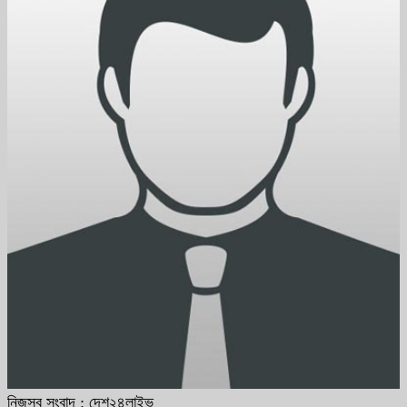
নিজস্ব সংবাদ : দেশ২৪লাইভ