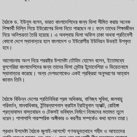
বৈঠকে ড. ইউনূস বলেন, ‌ভারত বাংলাদেশিদের জন্য ভিসা সীমিত করায় অনেক
শিক্ষার্থী দিল্লি গিয়ে ইউরোপের ভিসা নিতে পারছেন না। ফলে তাদের শিক্ষাজীবন
নিয়ে অনিশ্চয়তা তৈরি হয়েছে। এ অবস্থায় ভিসা অফিস ঢাকা অথবা প্রতিবেশী
কোনো দেশে স্থানান্তর হলে বাংলাদেশ ও ইউরোপীয় ইউনিয়ন উভয়ই উপকৃত
হবে।
আলোচনায় অংশ নিয়ে পররাষ্ট্র উপদেষ্টা তৌহিদ হোসেন বলেন, ইতোমধ্যে
বুলগেরিয়া বাংলাদেশিদের জন্য তাদের ভিসা সেন্টার ইন্দোনেশিয়া ও ভিয়েতনামে
স্থানান্তর করেছে। অন্য দেশগুলোকেও একই প্রক্রিয়া অনুসরণের আহ্বান
জানান তিনি।
বৈঠকে বিভিন্ন দেশের প্রতিনিধিরা শ্রম অধিকার, বাণিজ্য সুবিধা, জলবায়ু
পরিবর্তন, মানবাধিকার, ইন্টারন্যাশনাল ক্রাইম ট্রাইবুনাল অ্যাক্ট, রোহিঙ্গা
প্রত্যাবাসন বাস্তবায়ন ও টেকসই ভবিষ্যৎ নির্মাণে নিজেদের মতামত তুলে
ধরেন। পাশাপাশি পারস্পরিক অঙ্গীকার ও করণীয় সম্পর্কেও কথা বলেন তারা।
প্রধান উপদেষ্টা বৈঠকে জুলাই-আগস্টে গণঅভ্যুত্থানে শহীদ ও আহতদের