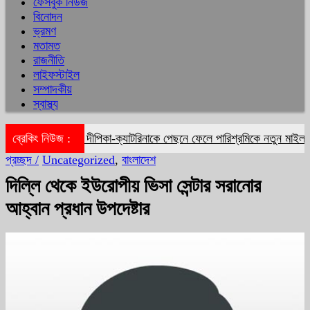
ফেসবুক নিউজ
বিনোদন
ভ্রমণ
মতামত
রাজনীতি
লাইফস্টাইল
সম্পাদকীয়
স্বাস্থ্য
ব্রেকিং নিউজ :
দীপিকা-ক্যাটরিনাকে পেছনে ফেলে পারিশ্রমিকে নতুন মাইলফলক
প্রচ্ছদ /
Uncategorized
,
বাংলাদেশ
দিল্লি থেকে ইউরোপীয় ভিসা সেন্টার সরানোর
আহ্বান প্রধান উপদেষ্টার