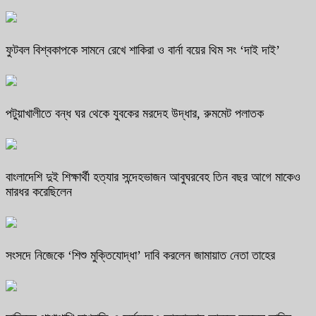
ফুটবল বিশ্বকাপকে সামনে রেখে শাকিরা ও বার্না বয়ের থিম সং ‘দাই দাই’
পটুয়াখালীতে বন্ধ ঘর থেকে যুবকের মরদেহ উদ্ধার, রুমমেট পলাতক
বাংলাদেশি দুই শিক্ষার্থী হত্যার সন্দেহভাজন আবুঘরবেহ তিন বছর আগে মাকেও
মারধর করেছিলেন
সংসদে নিজেকে ‘শিশু মুক্তিযোদ্ধা’ দাবি করলেন জামায়াত নেতা তাহের