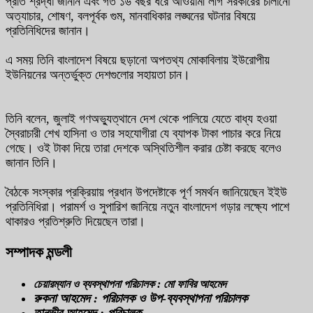
প্রতি শ্রদ্ধা জানান এবং গত ১৬ বছর ধরে আওয়ামী লীগ সরকারের চালানো
অত্যাচার, শোষণ, বলপূর্বক গুম, মানবাধিকার লঙ্ঘনের ঘটনার বিষয়ে
প্রতিনিধিদের জানান।
এ সময় তিনি বাংলাদেশ বিষয়ে ছড়ানো অপতথ্য মোকাবিলায় ইউরোপীয়
ইউনিয়নের অন্তর্ভুক্ত দেশগুলোর সহায়তা চান।
তিনি বলেন, জুলাই গণঅভ্যুত্থানে দেশ থেকে পালিয়ে যেতে বাধ্য হওয়া
স্বৈরাচারী শেখ হাসিনা ও তার সহযোগীরা যে ব্যাপক টাকা পাচার করে নিয়ে
গেছে। ওই টাকা দিয়ে তারা দেশকে অস্থিতিশীল করার চেষ্টা করছে বলেও
জানান তিনি।
বৈঠকে সংস্কার প্রক্রিয়ায় প্রধান উপদেষ্টাকে পূর্ণ সমর্থন জানিয়েছেন ইইউ
প্রতিনিধিরা। পরামর্শ ও সুপারিশ জানিয়ে নতুন বাংলাদেশ গড়ার লক্ষ্যে পাশে
থাকারও প্রতিশ্রুতি দিয়েছেন তারা।
সম্পাদক মন্ডলী
চেয়ারম্যান ও ব্যবস্থাপনা পরিচালক : মো ফাবির আহমেদ
রুকনা আহমেদ : পরিচালক ও উপ-ব্যবস্থাপনা পরিচালক
তানভীর আহমেদ : পরিচালক