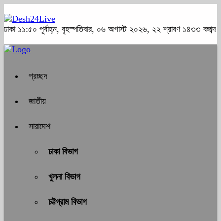
ঢাকা
১১:৫০ পূর্বাহ্ন, বৃহস্পতিবার, ০৬ অগাস্ট ২০২৬, ২২ শ্রাবণ ১৪৩৩ বঙ্গাব্দ
প্রচ্ছদ
জাতীয়
সারাদেশ
ঢাকা বিভাগ
খুলনা বিভাগ
চট্টগ্রাম বিভাগ