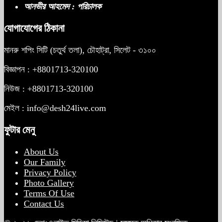
আনভীর আহমেদ : পরিচালক
যোগাযোগের ঠিকানা
মানরু শপিং সিটি (চতুর্থ তলা), চৌহাট্রা, সিলেট - ৩১০০
বিজ্ঞাপন : +8801713-320100
নিউজ : +8801713-320100
মেইল : info@desh24live.com
ফুটার মেনু
About Us
Our Family
Privacy Policy
Photo Gallery
Terms Of Use
Contact Us