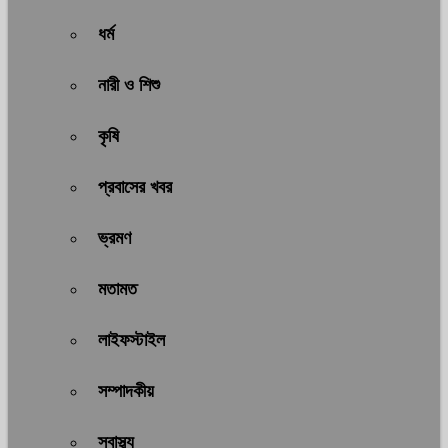
ধর্ম
নারী ও শিশু
কৃষি
প্রবাসের খবর
ভ্রমণ
মতামত
লাইফস্টাইল
সম্পাদকীয়
স্বাস্থ্য