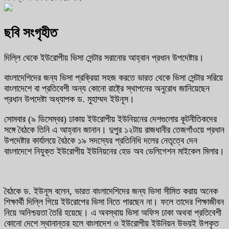
ছবি সংগৃহীত
দিল্লি থেকে ইউরোপীয় ভিসা সেন্টার সরানোর আহ্বান প্রধান উপদেষ্টার।
বাংলাদেশিদের জন্য ভিসা প্রক্রিয়া সহজ করতে ভারত থেকে ভিসা সেন্টার সরিয়ে
বাংলাদেশে বা প্রতিবেশী অন্য কোনো রাষ্ট্রে স্থাপনের অনুরোধ জানিয়েছেন
প্রধান উপদেষ্টা অধ্যাপক ড. মুহাম্মদ ইউনূস।
সোমবার (৯ ডিসেম্বর) ঢাকায় ইউরোপীয় ইউনিয়নের দেশগুলোর কূটনীতিকদের
সঙ্গে বৈঠকে তিনি এ আহ্বান জানান। দুপুর ১২টায় রাজধানীর তেজগাঁওয়ে প্রধান
উপদেষ্টার কার্যালয়ে বৈঠকে ১৯ সদস্যের প্রতিনিধি দলের নেতৃত্বে দেন
বাংলাদেশে নিযুক্ত ইউরোপীয় ইউনিয়নের হেড অব ডেলিগেশন মাইকেল মিলার।
বৈঠকে ড. ইউনূস বলেন, ‌ভারত বাংলাদেশিদের জন্য ভিসা সীমিত করায় অনেক
শিক্ষার্থী দিল্লি গিয়ে ইউরোপের ভিসা নিতে পারছেন না। ফলে তাদের শিক্ষাজীবন
নিয়ে অনিশ্চয়তা তৈরি হয়েছে। এ অবস্থায় ভিসা অফিস ঢাকা অথবা প্রতিবেশী
কোনো দেশে স্থানান্তর হলে বাংলাদেশ ও ইউরোপীয় ইউনিয়ন উভয়ই উপকৃত