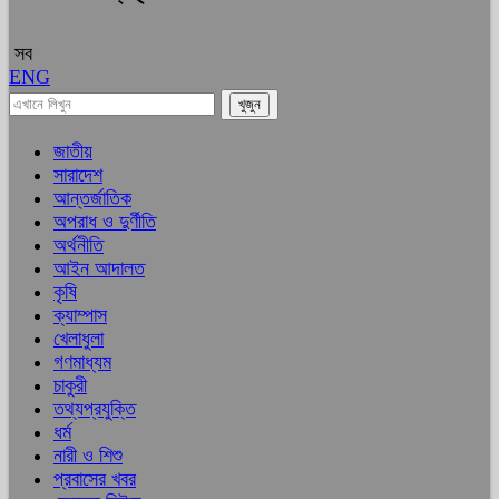
সব
ENG
জাতীয়
সারাদেশ
আন্তর্জাতিক
অপরাধ ও দুর্ণীতি
অর্থনীতি
আইন আদালত
কৃষি
ক্যাম্পাস
খেলাধুলা
গণমাধ্যম
চাকুরী
তথ্যপ্রযুক্তি
ধর্ম
নারী ও শিশু
প্রবাসের খবর