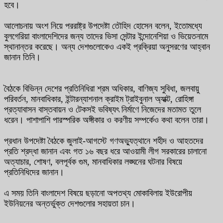
হবে।
আলোচনায় অংশ নিয়ে পররাষ্ট্র উপদেষ্টা তৌহিদ হোসেন বলেন, ইতোমধ্যে
বুলগেরিয়া বাংলাদেশিদের জন্য তাদের ভিসা সেন্টার ইন্দোনেশিয়া ও ভিয়েতনামে
স্থানান্তর করেছে। অন্য দেশগুলোকেও একই প্রক্রিয়া অনুসরণের আহ্বান
জানান তিনি।
বৈঠকে বিভিন্ন দেশের প্রতিনিধিরা শ্রম অধিকার, বাণিজ্য সুবিধা, জলবায়ু
পরিবর্তন, মানবাধিকার, ইন্টারন্যাশনাল ক্রাইম ট্রাইবুনাল অ্যাক্ট, রোহিঙ্গা
প্রত্যাবাসন বাস্তবায়ন ও টেকসই ভবিষ্যৎ নির্মাণে নিজেদের মতামত তুলে
ধরেন। পাশাপাশি পারস্পরিক অঙ্গীকার ও করণীয় সম্পর্কেও কথা বলেন তারা।
প্রধান উপদেষ্টা বৈঠকে জুলাই-আগস্টে গণঅভ্যুত্থানে শহীদ ও আহতদের
প্রতি শ্রদ্ধা জানান এবং গত ১৬ বছর ধরে আওয়ামী লীগ সরকারের চালানো
অত্যাচার, শোষণ, বলপূর্বক গুম, মানবাধিকার লঙ্ঘনের ঘটনার বিষয়ে
প্রতিনিধিদের জানান।
এ সময় তিনি বাংলাদেশ বিষয়ে ছড়ানো অপতথ্য মোকাবিলায় ইউরোপীয়
ইউনিয়নের অন্তর্ভুক্ত দেশগুলোর সহায়তা চান।