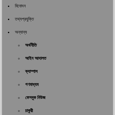
বিনোদন
তথ্যপ্রযুক্তি
অন্যান্য
অর্থনীতি
আইন আদালত
ক্যাম্পাস
গণমাধ্যম
ফেসবুক নিউজ
চাকুরী