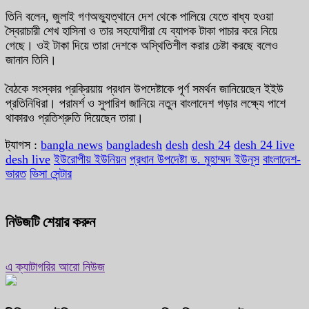
তিনি বলেন, জুলাই গণঅভ্যুত্থানে দেশ থেকে পালিয়ে যেতে বাধ্য হওয়া
স্বৈরাচারী শেখ হাসিনা ও তার সহযোগীরা যে ব্যাপক টাকা পাচার করে নিয়ে
গেছে। ওই টাকা দিয়ে তারা দেশকে অস্থিতিশীল করার চেষ্টা করছে বলেও
জানান তিনি।
বৈঠকে সংস্কার প্রক্রিয়ায় প্রধান উপদেষ্টাকে পূর্ণ সমর্থন জানিয়েছেন ইইউ
প্রতিনিধিরা। পরামর্শ ও সুপারিশ জানিয়ে নতুন বাংলাদেশ গড়ার লক্ষ্যে পাশে
থাকারও প্রতিশ্রুতি দিয়েছেন তারা।
ট্যাগস :
bangla news
bangladesh
desh
desh 24
desh 24 live
desh live
ইউরোপীয় ইউনিয়ন
প্রধান উপদেষ্টা ড. মুহাম্মদ ইউনূস
বাংলাদেশ-
ভারত
ভিসা সেন্টার
নিউজটি শেয়ার করুন
এ ক্যাটাগরির আরো নিউজ