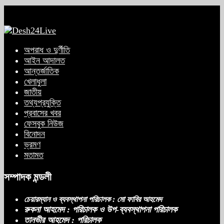
অপরাধ ও দুর্ণীতি
আইন আদালত
আন্তর্জাতিক
খেলাধুলা
জাতীয়
তথ্যপ্রযুক্তি
প্রবাসের খবর
ফেসবুক নিউজ
বিনোদন
ভ্রমণ
মতামত
সম্পাদক মন্ডলী
চেয়ারম্যান ও ব্যবস্থাপনা পরিচালক : মো ফাবির আহমেদ
রুকনা আহমেদ : পরিচালক ও উপ-ব্যবস্থাপনা পরিচালক
তানভীর আহমেদ : পরিচালক