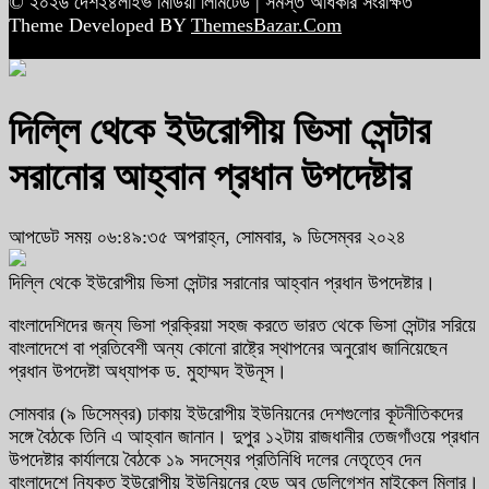
© ২০২৬ দেশ২৪লাইভ মিডিয়া লিমিটেড | সমস্ত অধিকার সংরক্ষিত
Theme Developed BY
ThemesBazar.Com
দিল্লি থেকে ইউরোপীয় ভিসা সেন্টার
সরানোর আহ্বান প্রধান উপদেষ্টার
আপডেট সময় ০৬:৪৯:৩৫ অপরাহ্ন, সোমবার, ৯ ডিসেম্বর ২০২৪
দিল্লি থেকে ইউরোপীয় ভিসা সেন্টার সরানোর আহ্বান প্রধান উপদেষ্টার।
বাংলাদেশিদের জন্য ভিসা প্রক্রিয়া সহজ করতে ভারত থেকে ভিসা সেন্টার সরিয়ে
বাংলাদেশে বা প্রতিবেশী অন্য কোনো রাষ্ট্রে স্থাপনের অনুরোধ জানিয়েছেন
প্রধান উপদেষ্টা অধ্যাপক ড. মুহাম্মদ ইউনূস।
সোমবার (৯ ডিসেম্বর) ঢাকায় ইউরোপীয় ইউনিয়নের দেশগুলোর কূটনীতিকদের
সঙ্গে বৈঠকে তিনি এ আহ্বান জানান। দুপুর ১২টায় রাজধানীর তেজগাঁওয়ে প্রধান
উপদেষ্টার কার্যালয়ে বৈঠকে ১৯ সদস্যের প্রতিনিধি দলের নেতৃত্বে দেন
বাংলাদেশে নিযুক্ত ইউরোপীয় ইউনিয়নের হেড অব ডেলিগেশন মাইকেল মিলার।