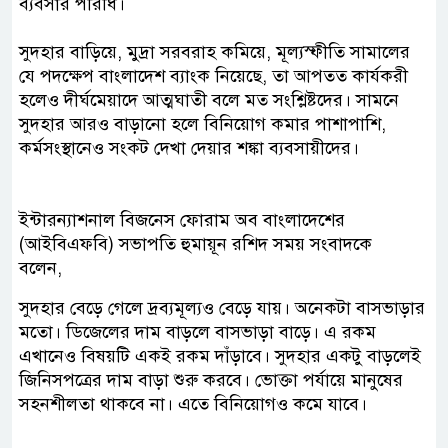
ব্যবসার পরিধি।
সুদহার বাড়িয়ে, মুদ্রা সরবরাহ কমিয়ে, মূল্যস্ফীতি সামালের
যে পদক্ষেপ বাংলাদেশ ব্যাংক নিয়েছে, তা আপতত কার্যকরী
হলেও দীর্ঘমেয়াদে আত্মঘাতী বলে মত সংশ্লিষ্টদের। সামনে
সুদহার আরও বাড়ানো হলে বিনিয়োগ কমার পাশাপাশি,
কর্মসংস্থানেও সংকট দেখা দেয়ার শঙ্কা ব্যবসায়ীদের।
ইন্টারন্যাশনাল বিজনেস ফোরাম অব বাংলাদেশের
(আইবিএফবি) সভাপতি হুমায়ূন রশিদ সময় সংবাদকে
বলেন,
সুদহার বেড়ে গেলে দ্রব্যমূল্যও বেড়ে যায়। অনেকটা বাসভাড়ার
মতো। ডিজেলের দাম বাড়লে বাসভাড়া বাড়ে। এ রকম
এখানেও বিষয়টি একই রকম দাঁড়াবে। সুদহার একটু বাড়লেই
জিনিসপত্রের দাম বাড়া শুরু করবে। ভোক্তা পর্যায়ে মানুষের
সহনশীলতা থাকবে না। এতে বিনিয়োগও কমে যাবে।