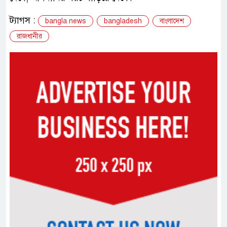
ট্যাগস :
bangla news
bangladesh
বাংলাদেশ
রাজধানীর