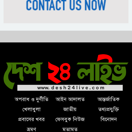
ভোজ্যতেলের দাম লিটারে ৪ টাকা
বৃদ্ধি
ট্রাম্পকে ‘রাজার খোঁচা’ দিলেন
ব্রিটিশ চার্লস, ফরাসি ভাষা নিয়ে ব্যঙ্গ
অপরাধ ও দুর্ণীতি
আইন আদালত
আন্তর্জাতিক
খেলাধুলা
জাতীয়
তথ্যপ্রযুক্তি
প্রবাসের খবর
ফেসবুক নিউজ
বিনোদন
ভ্রমণ
মতামত