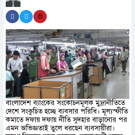
বাংলাদেশ ব্যাংকের সংকোচনমূলক মুদ্রানীতিতে
দেশে সংকুচিত হচ্ছে ব্যবসার পরিধি। মূল্যস্ফীতি
কমাতে দফায় দফায় নীতি সুদহার বাড়ানোর পর
এমন অভিজ্ঞতাই তুলে ধরছেন ব্যবসায়ীরা।