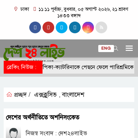
ঢাকা
১১:১১ পূর্বাহ্ন, বুধবার, ০৫ অগাস্ট ২০২৬, ২১ শ্রাবণ
১৪৩৩ বঙ্গাব্দ
ENG
ব্রেকিং নিউজ :
দীপিকা-ক্যাটরিনাকে পেছনে ফেলে পারিশ্রমিকে ন
প্রচ্ছদ /
এক্সক্লুসিভ
বাংলাদেশ
,
দেশের অর্থনীতিতে অশনিসংকেত
নিজস্ব সংবাদ : দেশ২৪লাইভ