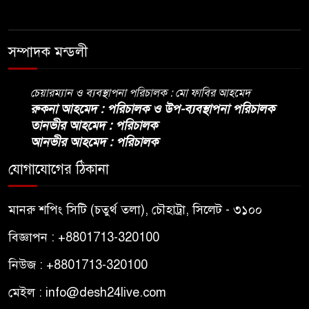
সম্পাদক মন্ডলী
চেয়ারম্যান ও ব্যবস্থাপনা পরিচালক : মো ফাবির আহমেদ
রুকনা আহমেদ : পরিচালক ও উপ-ব্যবস্থাপনা পরিচালক
তানভীর আহমেদ : পরিচালক
আনভীর আহমেদ : পরিচালক
যোগাযোগের ঠিকানা
মানরু শপিং সিটি (চতুর্থ তলা), চৌহাট্রা, সিলেট - ৩১০০
বিজ্ঞাপন : +8801713-320100
নিউজ : +8801713-320100
মেইল : info@desh24live.com