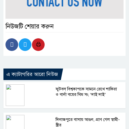
নিউজটি শেয়ার করুন
এ ক্যাটাগরির আরো নিউজ
ফুটবল বিশ্বকাপকে সামনে রেখে শাকিরা
ও বার্না বয়ের থিম সং ‘দাই দাই’
দিনাজপুরে বাসায় আগুন, প্রাণ গেল স্বামী-
স্ত্রীর