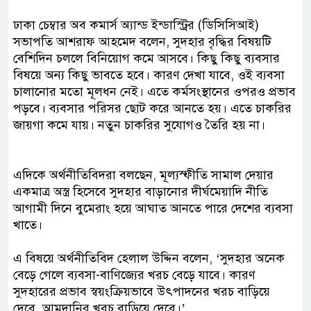
ঢাকা চেম্বার অব কমার্স অ্যান্ড ইন্ডাস্ট্রির (ডিসিসিআই)
সভাপতি আশরাফ আহমেদ বলেন, সুদহার বৃদ্ধির বিষয়টি
বেশিদিন চললে বিনিয়োগ কমে আসবে। কিছু কিছু ব্যবসার
বিষয়ে অন্য কিছু ভাবতে হবে। কারণ দেখা যাবে, ওই ব্যবসা
চালানোর মতো মূলধন নেই। এতে কর্মসংস্থানের ওপরও প্রভাব
পড়বে। ব্যবসার পরিসর ছোট করে আনতে হয়। এতে চাকরির
জায়গা কমে যায়। নতুন চাকরির সুযোগও তৈরি হয় না।
এদিকে অর্থনীতিবিদরা বলছেন, মূল্যস্ফীতি সামাল দেয়ার
একমাত্র অস্ত্র হিসেবে সুদহার বাড়ানোর দীর্ঘমেয়াদি নীতি
আগামী দিনে বুমেরাং হয়ে আঘাত আনতে পারে দেশের ব্যবসা
খাতে।
এ বিষয়ে অর্থনীতিবিদ হেলাল উদ্দিন বলেন, ‘সুদহার অনেক
বেড়ে গেলে ব্যবসা-বাণিজ্যের খরচ বেড়ে যাবে। কারণ
সুদহারের প্রভাব স্বয়ংক্রিয়ভাবে উৎপাদনের খরচ বাড়িয়ে
দেবে, আমদানির খরচ বাড়িয়ে দেবে।’