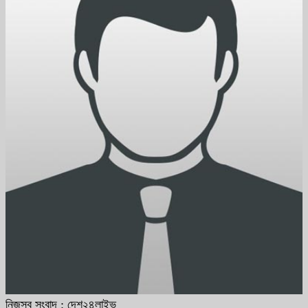
নিজস্ব সংবাদ : দেশ২৪লাইভ