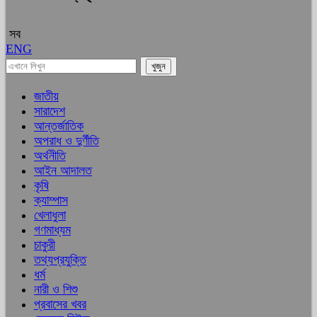
সব
ENG
জাতীয়
সারাদেশ
আন্তর্জাতিক
অপরাধ ও দুর্ণীতি
অর্থনীতি
আইন আদালত
কৃষি
ক্যাম্পাস
খেলাধুলা
গণমাধ্যম
চাকুরী
তথ্যপ্রযুক্তি
ধর্ম
নারী ও শিশু
প্রবাসের খবর