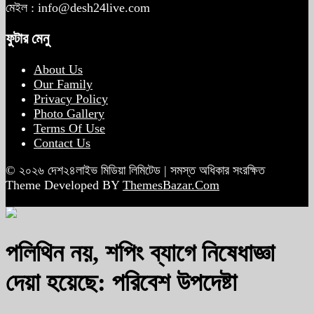
মেইল : info@desh24live.com
ফুটার মেনু
About Us
Our Family
Privacy Policy
Photo Gallery
Terms Of Use
Contact Us
© ২০২৬ দেশ২৪লাইভ মিডিয়া লিমিটেড | সমস্ত অধিকার সংরক্ষিত
Theme Developed BY
ThemesBazar.Com
পলিথিন নয়, শপিং ব্যাগে নিষেধাজ্ঞা
দেয়া হয়েছে: পরিবেশ উপদেষ্টা