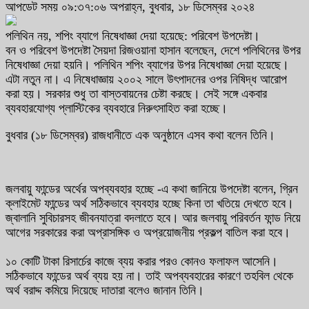
আপডেট সময় ০৯:৩৭:০৬ অপরাহ্ন, বুধবার, ১৮ ডিসেম্বর ২০২৪
পলিথিন নয়, শপিং ব্যাগে নিষেধাজ্ঞা দেয়া হয়েছে: পরিবেশ উপদেষ্টা।
বন ও পরিবেশ উপদেষ্টা সৈয়দা রিজওয়ানা হাসান বলেছেন, দেশে পলিথিনের উপর
নিষেধাজ্ঞা দেয়া হয়নি। পলিথিন শপিং ব্যাগের উপর নিষেধাজ্ঞা দেয়া হয়েছে।
এটা নতুন না। এ নিষেধাজ্ঞায় ২০০২ সালে উৎপাদনের ওপর নিষিদ্ধ আরোপ
করা হয়। সরকার শুধু তা বাস্তবায়নের চেষ্টা করছে। সেই সঙ্গে একবার
ব্যবহারযোগ্য প্লাস্টিকের ব্যবহারে নিরুৎসাহিত করা হচ্ছে।
বুধবার (১৮ ডিসেম্বর) রাজধানীতে এক অনুষ্ঠানে এসব কথা বলেন তিনি।
জলবায়ু ফান্ডের অর্থের অপব্যবহার হচ্ছে -এ কথা জানিয়ে উপদেষ্টা বলেন, গ্রিন
ক্লাইমেট ফান্ডের অর্থ সঠিকভাবে ব্যবহার হচ্ছে কিনা তা খতিয়ে দেখতে হবে।
জ্বালানি সুবিচারসহ জীবনযাত্রা বদলাতে হবে। আর জলবায়ু পরিবর্তন ফান্ড নিয়ে
আগের সরকারের করা অপ্রাসঙ্গিক ও অপ্রয়োজনীয় প্রকল্প বাতিল করা হবে।
১০ কোটি টাকা রিসার্চের কাজে ব্যয় করার পরও কোনও ফলাফল আসেনি।
সঠিকভাবে ফান্ডের অর্থ ব্যয় হয় না। তাই অপব্যবহারের কারণে তহবিল থেকে
অর্থ বরাদ্দ কমিয়ে দিয়েছে দাতারা বলেও জানান তিনি।