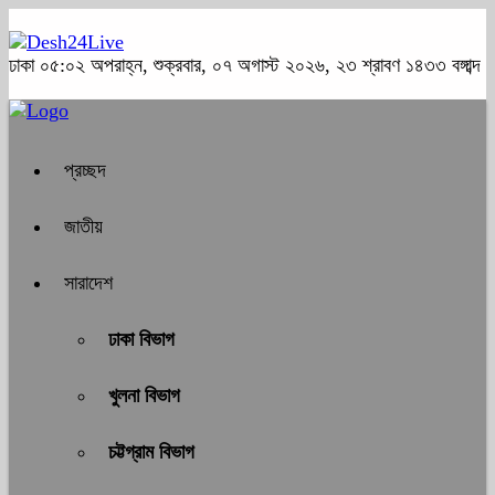
ঢাকা
০৫:০২ অপরাহ্ন, শুক্রবার, ০৭ অগাস্ট ২০২৬, ২৩ শ্রাবণ ১৪৩৩ বঙ্গাব্দ
প্রচ্ছদ
জাতীয়
সারাদেশ
ঢাকা বিভাগ
খুলনা বিভাগ
চট্টগ্রাম বিভাগ