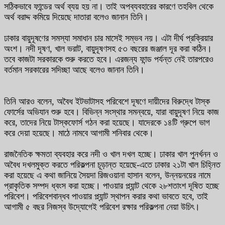
সঠিকভাবে ফান্ডের অর্থ ব্যয় হয় না। তাই অপব্যবহারের কারণে তহবিল থেকে
অর্থ বরাদ্দ কমিয়ে দিয়েছে দাতারা বলেও জানান তিনি।
ঢাকার বায়ুদূষণের সমস্যা সমাধান চার মাসেই সম্ভব নয়। এটা দীর্ঘ প্রক্রিয়ার
অংশ। নদী দূষণ, খাল ভরাট, বায়ুদূষণসহ ৫৩ বছরের জঞ্জাল দূর করা কঠিন।
তবে কাজটা সরকারকে শুরু করতে হবে। এরজন্য ফান্ড পর্যন্ত নেই তারপরেও
বর্তমান সরকারের সদিচ্ছা আছে বলেও জানান তিনি।
তিনি আরও বলেন, অবৈধ ইটভাটাসহ পরিবেশে দূষণে দায়ীদের বিরুদ্ধে টাস্ক
ফোর্সের অভিযান শুরু হবে। বিভিন্ন সংস্থার সমন্বয়ে, যারা বায়ুদূষণ নিয়ে কাজ
করে, তাদের নিয়ে টাস্কফোর্স গঠন করা হয়েছে। যাদেরকে ১৪টি গ্রুপে ভাগ
করে দেয়া হয়েছে। মাঠে নামবে আগামী শনিবার থেকে।
রাজনৈতিক ক্ষমতা ব্যবহার করে নদী ও খাল দখল হচ্ছে। ঢাকার খাল পুনর্খনন ও
অবৈধ দখলমুক্ত করতে পরিকল্পনা চূড়ান্ত হয়েছে-এতে ঢাকার ২১টা খাল চিহ্নিত
করা হয়েছে এ কথা জানিয়ে সৈয়দা রিজওয়ানা হাসান বলেন, উন্নয়নয়ের নামে
প্রাকৃতিক সম্পদ ধ্বংস করা হচ্ছে। পাওয়ার প্ল্যান্ট থেকে ২৮শতাংশ দূষিত হচ্ছে
পরিবেশ। পরিবেশবান্ধব পাওয়ার প্ল্যান্ট স্থাপন করার কথা ভাবতে হবে, তাই
আগামী ৫ বছর নিজস্ব উদ্যোগেই পরিবেশ রক্ষার পরিকল্পনা নেয়া উচিৎ।