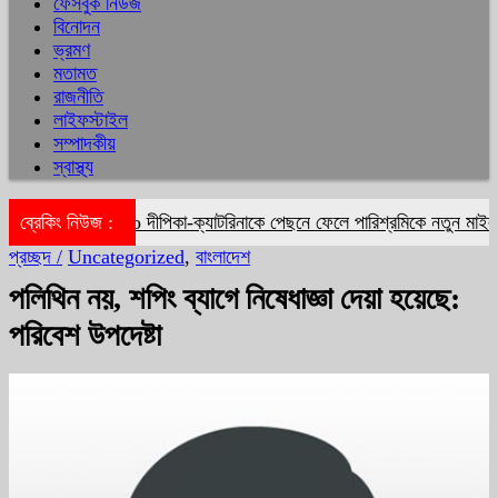
ফেসবুক নিউজ
বিনোদন
ভ্রমণ
মতামত
রাজনীতি
লাইফস্টাইল
সম্পাদকীয়
স্বাস্থ্য
ব্রেকিং নিউজ :
দীপিকা-ক্যাটরিনাকে পেছনে ফেলে পারিশ্রমিকে নতুন মাইলফল
প্রচ্ছদ /
Uncategorized
,
বাংলাদেশ
পলিথিন নয়, শপিং ব্যাগে নিষেধাজ্ঞা দেয়া হয়েছে:
পরিবেশ উপদেষ্টা