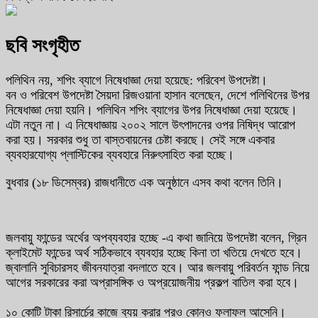
ছবি সংগৃহীত
পলিথিন নয়, শপিং ব্যাগে নিষেধাজ্ঞা দেয়া হয়েছে: পরিবেশ উপদেষ্টা।
বন ও পরিবেশ উপদেষ্টা সৈয়দা রিজওয়ানা হাসান বলেছেন, দেশে পলিথিনের উপর
নিষেধাজ্ঞা দেয়া হয়নি। পলিথিন শপিং ব্যাগের উপর নিষেধাজ্ঞা দেয়া হয়েছে।
এটা নতুন না। এ নিষেধাজ্ঞায় ২০০২ সালে উৎপাদনের ওপর নিষিদ্ধ আরোপ
করা হয়। সরকার শুধু তা বাস্তবায়নের চেষ্টা করছে। সেই সঙ্গে একবার
ব্যবহারযোগ্য প্লাস্টিকের ব্যবহারে নিরুৎসাহিত করা হচ্ছে।
বুধবার (১৮ ডিসেম্বর) রাজধানীতে এক অনুষ্ঠানে এসব কথা বলেন তিনি।
জলবায়ু ফান্ডের অর্থের অপব্যবহার হচ্ছে -এ কথা জানিয়ে উপদেষ্টা বলেন, গ্রিন
ক্লাইমেট ফান্ডের অর্থ সঠিকভাবে ব্যবহার হচ্ছে কিনা তা খতিয়ে দেখতে হবে।
জ্বালানি সুবিচারসহ জীবনযাত্রা বদলাতে হবে। আর জলবায়ু পরিবর্তন ফান্ড নিয়ে
আগের সরকারের করা অপ্রাসঙ্গিক ও অপ্রয়োজনীয় প্রকল্প বাতিল করা হবে।
১০ কোটি টাকা রিসার্চের কাজে ব্যয় করার পরও কোনও ফলাফল আসেনি।