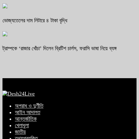
ভোজ্যতেলের দাম লিটারে ৪ টাকা বৃদ্ধি
ট্রাম্পকে ‘রাজার খোঁচা’ দিলেন ব্রিটিশ চার্লস, ফরাসি ভাষা নিয়ে ব্যঙ্গ
অপরাধ ও দুর্ণীতি
আইন আদালত
আন্তর্জাতিক
খেলাধুলা
জাতীয়
তথ্যপ্রযুক্তি