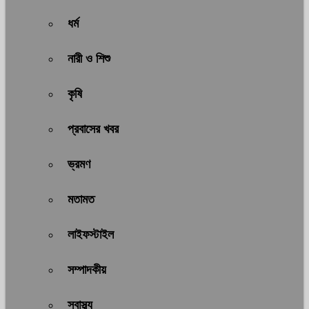
ধর্ম
নারী ও শিশু
কৃষি
প্রবাসের খবর
ভ্রমণ
মতামত
লাইফস্টাইল
সম্পাদকীয়
স্বাস্থ্য