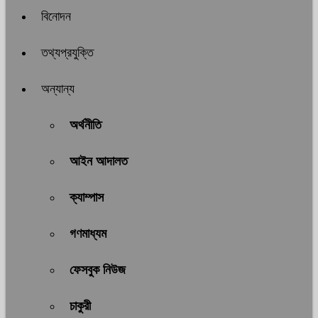
বিনোদন
তথ্যপ্রযুক্তি
অন্যান্য
অর্থনীতি
আইন আদালত
ক্যাম্পাস
গণমাধ্যম
ফেসবুক নিউজ
চাকুরী