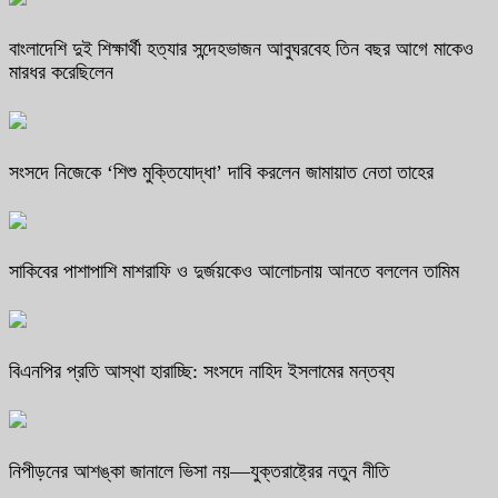
বাংলাদেশি দুই শিক্ষার্থী হত্যার সন্দেহভাজন আবুঘরবেহ তিন বছর আগে মাকেও
মারধর করেছিলেন
সংসদে নিজেকে ‘শিশু মুক্তিযোদ্ধা’ দাবি করলেন জামায়াত নেতা তাহের
সাকিবের পাশাপাশি মাশরাফি ও দুর্জয়কেও আলোচনায় আনতে বললেন তামিম
বিএনপির প্রতি আস্থা হারাচ্ছি: সংসদে নাহিদ ইসলামের মন্তব্য
নিপীড়নের আশঙ্কা জানালে ভিসা নয়—যুক্তরাষ্ট্রের নতুন নীতি