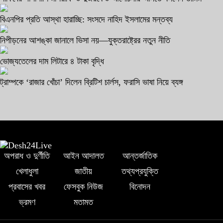
বিএনপির প্রতি আস্থা হারাচ্ছি: সংসদে নাহিদ ইসলামের মন্তব্য
নিপীড়নের আশঙ্কা জানালে ভিসা নয়—যুক্তরাষ্ট্রের নতুন নীতি
ভোজ্যতেলের দাম লিটারে ৪ টাকা বৃদ্ধি
ট্রাম্পকে ‘রাজার খোঁচা’ দিলেন ব্রিটিশ চার্লস, ফরাসি ভাষা নিয়ে ব্যঙ্গ
অপরাধ ও দুর্ণীতি
আইন আদালত
আন্তর্জাতিক
খেলাধুলা
জাতীয়
তথ্যপ্রযুক্তি
প্রবাসের খবর
ফেসবুক নিউজ
বিনোদন
ভ্রমণ
মতামত