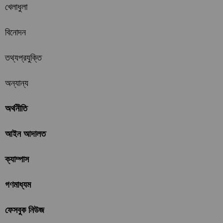
খেলাধুলা
বিনোদন
তথ্যপ্রযুক্তি
অন্যান্য
অর্থনীতি
আইন আদালত
ক্যাম্পাস
গণমাধ্যম
ফেসবুক নিউজ