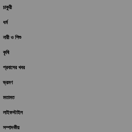
চাকুরী
ধর্ম
নারী ও শিশু
কৃষি
প্রবাসের খবর
ভ্রমণ
মতামত
লাইফস্টাইল
সম্পাদকীয়