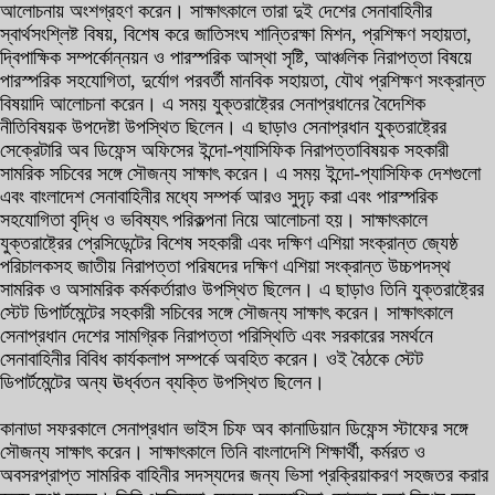
আলোচনায় অংশগ্রহণ করেন। সাক্ষাৎকালে তারা দুই দেশের সেনাবাহিনীর
স্বার্থসংশ্লিষ্ট বিষয়, বিশেষ করে জাতিসংঘ শান্তিরক্ষা মিশন, প্রশিক্ষণ সহায়তা,
দ্বিপাক্ষিক সম্পর্কোন্নয়ন ও পারস্পরিক আস্থা সৃষ্টি, আঞ্চলিক নিরাপত্তা বিষয়ে
পারস্পরিক সহযোগিতা, দুর্যোগ পরবর্তী মানবিক সহায়তা, যৌথ প্রশিক্ষণ সংক্রান্ত
বিষয়াদি আলোচনা করেন। এ সময় যুক্তরাষ্ট্রের সেনাপ্রধানের বৈদেশিক
নীতিবিষয়ক উপদেষ্টা উপস্থিত ছিলেন। এ ছাড়াও সেনাপ্রধান যুক্তরাষ্ট্রের
সেক্রেটারি অব ডিফেন্স অফিসের ইন্দো-প্যাসিফিক নিরাপত্তাবিষয়ক সহকারী
সামরিক সচিবের সঙ্গে সৌজন্য সাক্ষাৎ করেন। এ সময় ইন্দো-প্যাসিফিক দেশগুলো
এবং বাংলাদেশ সেনাবাহিনীর মধ্যে সম্পর্ক আরও সুদৃঢ় করা এবং পারস্পরিক
সহযোগিতা বৃদ্ধি ও ভবিষ্যৎ পরিকল্পনা নিয়ে আলোচনা হয়। সাক্ষাৎকালে
যুক্তরাষ্ট্রের প্রেসিডেন্টের বিশেষ সহকারী এবং দক্ষিণ এশিয়া সংক্রান্ত জ্যেষ্ঠ
পরিচালকসহ জাতীয় নিরাপত্তা পরিষদের দক্ষিণ এশিয়া সংক্রান্ত উচ্চপদস্থ
সামরিক ও অসামরিক কর্মকর্তারাও উপস্থিত ছিলেন। এ ছাড়াও তিনি যুক্তরাষ্ট্রের
স্টেট ডিপার্টমেন্টের সহকারী সচিবের সঙ্গে সৌজন্য সাক্ষাৎ করেন। সাক্ষাৎকালে
সেনাপ্রধান দেশের সামগ্রিক নিরাপত্তা পরিস্থিতি এবং সরকারের সমর্থনে
সেনাবাহিনীর বিবিধ কার্যকলাপ সম্পর্কে অবহিত করেন। ওই বৈঠকে স্টেট
ডিপার্টমেন্টের অন্য ঊর্ধ্বতন ব্যক্তি উপস্থিত ছিলেন।
কানাডা সফরকালে সেনাপ্রধান ভাইস চিফ অব কানাডিয়ান ডিফেন্স স্টাফের সঙ্গে
সৌজন্য সাক্ষাৎ করেন। সাক্ষাৎকালে তিনি বাংলাদেশি শিক্ষার্থী, কর্মরত ও
অবসরপ্রাপ্ত সামরিক বাহিনীর সদস্যদের জন্য ভিসা প্রক্রিয়াকরণ সহজতর করার