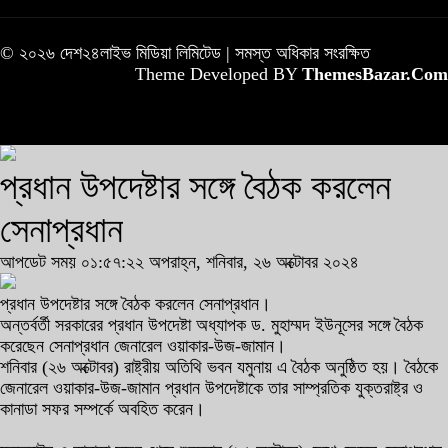
© ২০২৬ দেশ২৪লাইভ মিডিয়া লিমিটেড | সমস্ত অধিকার সংরক্ষিত
Theme Developed BY
ThemesBazar.Com
প্রধান উপদেষ্টার সঙ্গে বৈঠক করলেন
সেনাপ্রধান
আপডেট সময় ০১:৫৭:২২ অপরাহ্ন, শনিবার, ২৬ অক্টোবর ২০২৪
প্রধান উপদেষ্টার সঙ্গে বৈঠক করলেন সেনাপ্রধান।
অন্তর্বর্তী সরকারের প্রধান উপদেষ্টা অধ্যাপক ড. মুহাম্মদ ইউনূসের সঙ্গে বৈঠক
করেছেন সেনাপ্রধান জেনারেল ওয়াকার-উজ-জামান।
শনিবার (২৬ অক্টোবর) রাষ্ট্রীয় অতিথি ভবন যমুনায় এ বৈঠক অনুষ্ঠিত হয়। বৈঠকে
জেনারেল ওয়াকার-উজ-জামান প্রধান উপদেষ্টাকে তার সাম্প্রতিক যুক্তরাষ্ট্র ও
কানাডা সফর সম্পর্কে অবহিত করেন।