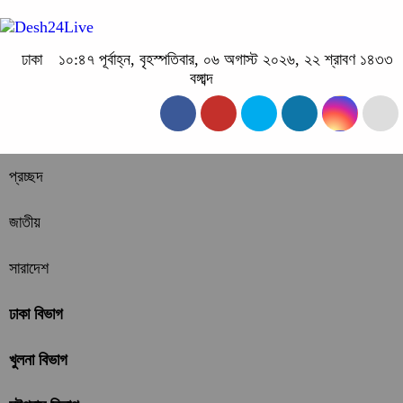
ঢাকা
১০:৪৭ পূর্বাহ্ন, বৃহস্পতিবার, ০৬ অগাস্ট ২০২৬, ২২ শ্রাবণ ১৪৩৩
বঙ্গাব্দ
প্রচ্ছদ
জাতীয়
সারাদেশ
ঢাকা বিভাগ
খুলনা বিভাগ