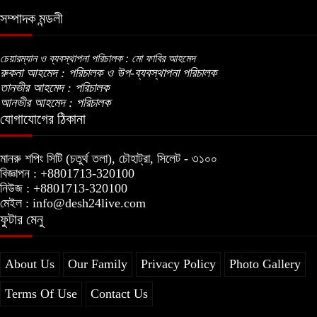
সম্পাদক মন্ডলী
চেয়ারম্যান ও ব্যবস্থাপনা পরিচালক : মো ফাবির আহমেদ
রুকনা আহমেদ : পরিচালক ও উপ-ব্যবস্থাপনা পরিচালক
তানভীর আহমেদ : পরিচালক
আনভীর আহমেদ : পরিচালক
যোগাযোগের ঠিকানা
মানরু শপিং সিটি (চতুর্থ তলা), চৌহাট্রা, সিলেট - ৩১০০
বিজ্ঞাপন : +8801713-320100
নিউজ : +8801713-320100
মেইল : info@desh24live.com
ফুটার মেনু
About Us
Our Family
Privacy Policy
Photo Gallery
Terms Of Use
Contact Us