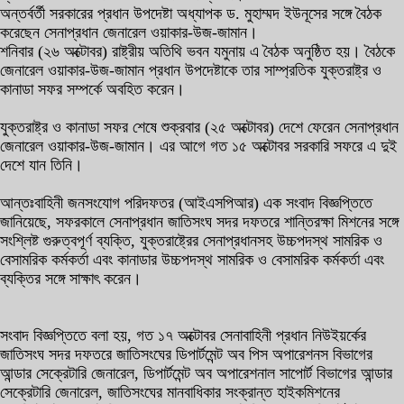
অন্তর্বর্তী সরকারের প্রধান উপদেষ্টা অধ্যাপক ড. মুহাম্মদ ইউনূসের সঙ্গে বৈঠক
করেছেন সেনাপ্রধান জেনারেল ওয়াকার-উজ-জামান।
শনিবার (২৬ অক্টোবর) রাষ্ট্রীয় অতিথি ভবন যমুনায় এ বৈঠক অনুষ্ঠিত হয়। বৈঠকে
জেনারেল ওয়াকার-উজ-জামান প্রধান উপদেষ্টাকে তার সাম্প্রতিক যুক্তরাষ্ট্র ও
কানাডা সফর সম্পর্কে অবহিত করেন।
যুক্তরাষ্ট্র ও কানাডা সফর শেষে শুক্রবার (২৫ অক্টোবর) দেশে ফেরেন সেনাপ্রধান
জেনারেল ওয়াকার-উজ-জামান। এর আগে গত ১৫ অক্টোবর সরকারি সফরে এ দুই
দেশে যান তিনি।
আন্তঃবাহিনী জনসংযোগ পরিদফতর (আইএসপিআর) এক সংবাদ বিজ্ঞপ্তিতে
জানিয়েছে, সফরকালে সেনাপ্রধান জাতিসংঘ সদর দফতরে শান্তিরক্ষা মিশনের সঙ্গে
সংশ্লিষ্ট গুরুত্বপূর্ণ ব্যক্তি, যুক্তরাষ্ট্রের সেনাপ্রধানসহ উচ্চপদস্থ সামরিক ও
বেসামরিক কর্মকর্তা এবং কানাডার উচ্চপদস্থ সামরিক ও বেসামরিক কর্মকর্তা এবং
ব্যক্তির সঙ্গে সাক্ষাৎ করেন।
সংবাদ বিজ্ঞপ্তিতে বলা হয়, গত ১৭ অক্টোবর সেনাবাহিনী প্রধান নিউইয়র্কের
জাতিসংঘ সদর দফতরে জাতিসংঘের ডিপার্টমেন্ট অব পিস অপারেশনস বিভাগের
আন্ডার সেক্রেটারি জেনারেল, ডিপার্টমেন্ট অব অপারেশনাল সাপোর্ট বিভাগের আন্ডার
সেক্রেটারি জেনারেল, জাতিসংঘের মানবাধিকার সংক্রান্ত হাইকমিশনের