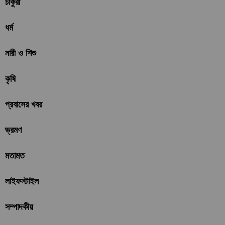
চাকুরী
ধর্ম
নারী ও শিশু
কৃষি
প্রবাসের খবর
ভ্রমণ
মতামত
লাইফস্টাইল
সম্পাদকীয়