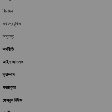
বিনোদন
তথ্যপ্রযুক্তি
অন্যান্য
অর্থনীতি
আইন আদালত
ক্যাম্পাস
গণমাধ্যম
ফেসবুক নিউজ