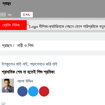
স্বাস্থ্য
সব
ENG
ব্রেকিং নিউজ :
দীপিকা-ক্যাটরিনাকে পেছনে ফেলে পারিশ্রমিকে নতু
প্রচ্ছদ /
নারী ও শিশু
ইশকুলেও যাই নাই, পড়ালেহাও করি নাই
প্রাথমিক শেষ না হতেই শিশু শ্রমিক!
আলা উদ্দিন