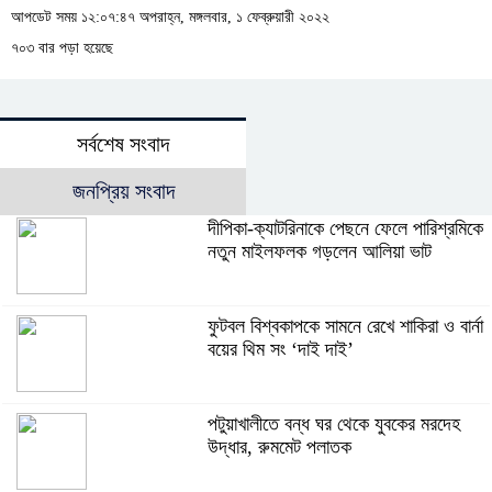
আপডেট সময় ১২:০৭:৪৭ অপরাহ্ন, মঙ্গলবার, ১ ফেব্রুয়ারী ২০২২
৭০৩ বার পড়া হয়েছে
সর্বশেষ সংবাদ
জনপ্রিয় সংবাদ
দীপিকা-ক্যাটরিনাকে পেছনে ফেলে পারিশ্রমিকে
নতুন মাইলফলক গড়লেন আলিয়া ভাট
ফুটবল বিশ্বকাপকে সামনে রেখে শাকিরা ও বার্না
বয়ের থিম সং ‘দাই দাই’
পটুয়াখালীতে বন্ধ ঘর থেকে যুবকের মরদেহ
উদ্ধার, রুমমেট পলাতক