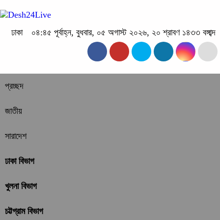
ঢাকা
০৪:৪৫ পূর্বাহ্ন, বুধবার, ০৫ অগাস্ট ২০২৬, ২০ শ্রাবণ ১৪৩৩ বঙ্গাব্দ
প্রচ্ছদ
জাতীয়
সারাদেশ
ঢাকা বিভাগ
খুলনা বিভাগ
চট্টগ্রাম বিভাগ