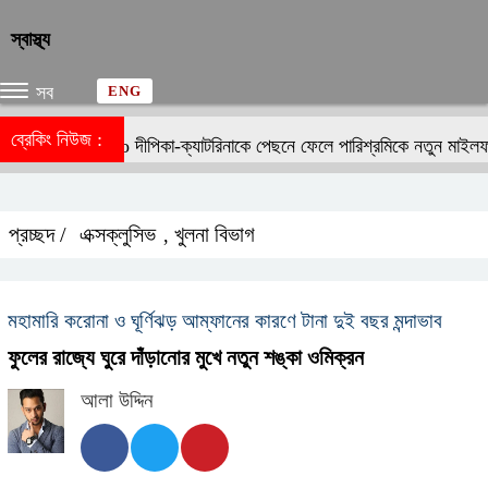
স্বাস্থ্য
সব
ENG
ব্রেকিং নিউজ :
দীপিকা-ক্যাটরিনাকে পেছনে ফেলে পারিশ্রমিকে নতুন মাইলফ
প্রচ্ছদ /
এক্সক্লুসিভ
খুলনা বিভাগ
,
মহামারি করোনা ও ঘূর্ণিঝড় আম্ফানের কারণে টানা দুই বছর মন্দাভাব
ফুলের রাজ্যে ঘুরে দাঁড়ানোর মুখে নতুন শঙ্কা ওমিক্রন
আলা উদ্দিন