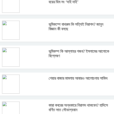
বয়ের থিম সং ‘দাই দাই’
ভূমিকম্পে বাথরুম কি সত্যিই নিরাপদ? জানুন
বিজ্ঞান কী বলছে
ভূমিকম্প কি আল্লাহর গজব? ইসলামের আলোকে
বিশ্লেষণ
শেয়ার বাজার মামলায় আবারও আলোচনায় সাকিব
কারা কবরের অন্ধকারে নিরাপদ থাকবেন? হাদিসে
বর্ণিত সাত সৌভাগ্যবান