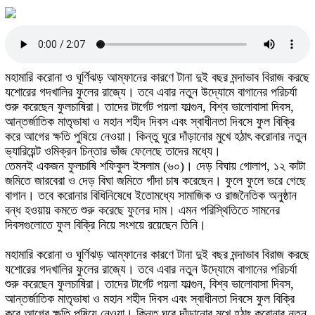
মহামারি করোনা ও ঘূর্ণিঝড় আম্ফানের কারণে টানা দুই বছর মন্দাভাব বিরাজ করছে
যশোরের গদখালির ফুলের রাজ্যে। তবে এবার নতুন উদ্যোমে বাগানের পরিচর্যা
শুরু করেছেন ফুলচাষিরা। তাদের টার্গেট পয়লা ফাল্গুন, বিশ্ব ভালোবাসা দিবস,
আন্তর্জাতিক মাতৃভাষা ও মহান শহীদ দিবস এবং স্বাধীনতা দিবসে ফুল বিক্রি
করে আগের ক্ষতি পুষিয়ে নেওয়া। কিন্তু ঘুরে দাঁড়ানোর মুখে হঠাৎ করোনার নতুন
ভ্যারিয়েন্ট ওমিক্রন চিন্তার ভাঁজ ফেলেছে তাদের মধ্যে।
তেমনই একজন ফুলচাষি শফিকুল ইসলাম (৬০)। দেড় বিঘায় গোলাপ, ১২ কাটা
জমিতে জারবেরা ও দেড় বিঘা জমিতে গাঁদা চাষ করেছেন। ফুলে ফুলে ভরে গেছে
বাগান। তবে করোনার বিধিনিষেধে ইতোমধ্যে সামাজিক ও রাজনৈতিক অনুষ্ঠান
বন্ধ হওয়ায় কমতে শুরু করেছে ফুলের দাম। এমন পরিস্থিতিতে সামনের
দিবসগুলোতে ফুল বিক্রি নিয়ে সংশয়ে রয়েছেন তিনি।
মহামারি করোনা ও ঘূর্ণিঝড় আম্ফানের কারণে টানা দুই বছর মন্দাভাব বিরাজ করছে
যশোরের গদখালির ফুলের রাজ্যে। তবে এবার নতুন উদ্যোমে বাগানের পরিচর্যা
শুরু করেছেন ফুলচাষিরা। তাদের টার্গেট পয়লা ফাল্গুন, বিশ্ব ভালোবাসা দিবস,
আন্তর্জাতিক মাতৃভাষা ও মহান শহীদ দিবস এবং স্বাধীনতা দিবসে ফুল বিক্রি
করে আগের ক্ষতি পুষিয়ে নেওয়া। কিন্তু ঘুরে দাঁড়ানোর মুখে হঠাৎ করোনার নতুন