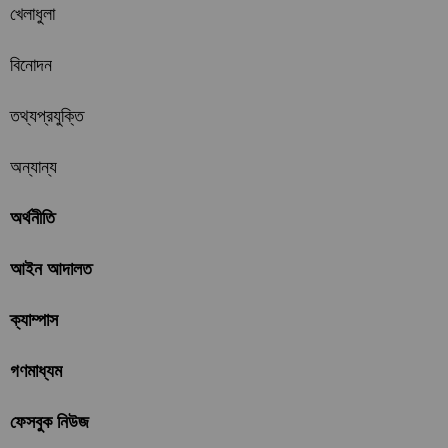
খেলাধুলা
বিনোদন
তথ্যপ্রযুক্তি
অন্যান্য
অর্থনীতি
আইন আদালত
ক্যাম্পাস
গণমাধ্যম
ফেসবুক নিউজ