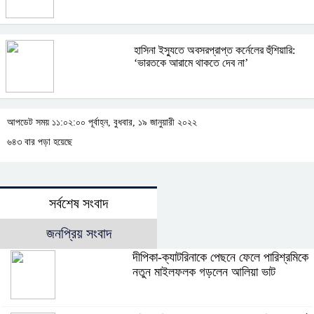
হাসিনা ইস্যুতে অবসরপ্রাপ্ত কর্নেলের হুঁশিয়ারি:
‘ভারতকে আরামে থাকতে দেব না’
আপডেট সময় ১১:০২:০০ পূর্বাহ্ন, বুধবার, ১৯ জানুয়ারী ২০২২
৬৪৩ বার পড়া হয়েছে
সর্বশেষ সংবাদ
জনপ্রিয় সংবাদ
দীপিকা-ক্যাটরিনাকে পেছনে ফেলে পারিশ্রমিকে
নতুন মাইলফলক গড়লেন আলিয়া ভাট