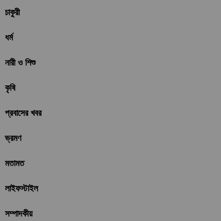
চাকুরী
ধর্ম
নারী ও শিশু
কৃষি
প্রবাসের খবর
ভ্রমণ
মতামত
লাইফস্টাইল
সম্পাদকীয়