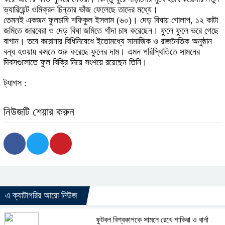
ভ্যারিয়েন্ট ওমিক্রন চিন্তার ভাঁজ ফেলেছে তাদের মধ্যে।
তেমনই একজন ফুলচাষি শফিকুল ইসলাম (৬০)। দেড় বিঘায় গোলাপ, ১২ কাটা
জমিতে জারবেরা ও দেড় বিঘা জমিতে গাঁদা চাষ করেছেন। ফুলে ফুলে ভরে গেছে
বাগান। তবে করোনার বিধিনিষেধে ইতোমধ্যে সামাজিক ও রাজনৈতিক অনুষ্ঠান
বন্ধ হওয়ায় কমতে শুরু করেছে ফুলের দাম। এমন পরিস্থিতিতে সামনের
দিবসগুলোতে ফুল বিক্রি নিয়ে সংশয়ে রয়েছেন তিনি।
ট্যাগস :
নিউজটি শেয়ার করুন
এ ক্যাটাগরির আরো নিউজ
ফুটবল বিশ্বকাপকে সামনে রেখে শাকিরা ও বার্না