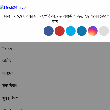
ঢাকা
০৩:৪৭ অপরাহ্ন, বৃহস্পতিবার, ০৬ অগাস্ট ২০২৬, ২২ শ্রাবণ ১৪৩৩
বঙ্গাব্দ
প্রচ্ছদ
জাতীয়
সারাদেশ
ঢাকা বিভাগ
খুলনা বিভাগ