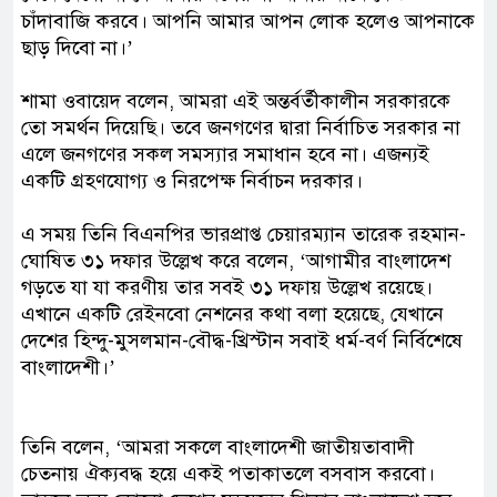
চাঁদাবাজি করবে। আপনি আমার আপন লোক হলেও আপনাকে
ছাড় দিবো না।’
শামা ওবায়েদ বলেন, আমরা এই অন্তর্বর্তীকালীন সরকারকে
তো সমর্থন দিয়েছি। তবে জনগণের দ্বারা নির্বাচিত সরকার না
এলে জনগণের সকল সমস্যার সমাধান হবে না। এজন্যই
একটি গ্রহণযোগ্য ও নিরপেক্ষ নির্বাচন দরকার।
এ সময় তিনি বিএনপির ভারপ্রাপ্ত চেয়ারম্যান তারেক রহমান-
ঘোষিত ৩১ দফার উল্লেখ করে বলেন, ‘আগামীর বাংলাদেশ
গড়তে যা যা করণীয় তার সবই ৩১ দফায় উল্লেখ রয়েছে।
এখানে একটি রেইনবো নেশনের কথা বলা হয়েছে, যেখানে
দেশের হিন্দু-মুসলমান-বৌদ্ধ-খ্রিস্টান সবাই ধর্ম-বর্ণ নির্বিশেষে
বাংলাদেশী।’
তিনি বলেন, ‘আমরা সকলে বাংলাদেশী জাতীয়তাবাদী
চেতনায় ঐক্যবদ্ধ হয়ে একই পতাকাতলে বসবাস করবো।