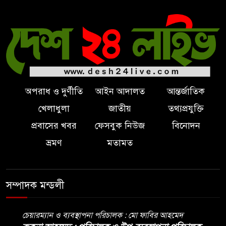
ব্রিটিশ চার্লস, ফরাসি ভাষা নিয়ে ব্যঙ্গ
অপরাধ ও দুর্ণীতি
আইন আদালত
আন্তর্জাতিক
খেলাধুলা
জাতীয়
তথ্যপ্রযুক্তি
প্রবাসের খবর
ফেসবুক নিউজ
বিনোদন
ভ্রমণ
মতামত
সম্পাদক মন্ডলী
চেয়ারম্যান ও ব্যবস্থাপনা পরিচালক : মো ফাবির আহমেদ