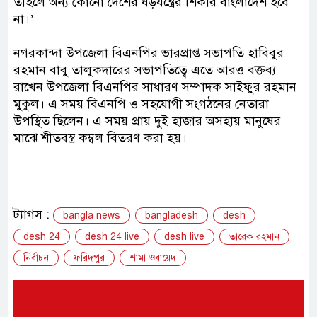
তাহলে অন্য কোনো দেশের ষড়যন্ত্রের শিকার বাংলাদেশ হবে
না।’
নগরকান্দা উপজেলা বিএনপির ভারপ্রাপ্ত সভাপতি হাবিবুর
রহমান বাবু তালুকদারের সভাপতিত্বে এতে আরও বক্তব্য
রাখেন উপজেলা বিএনপির সাধারণ সম্পাদক সাইফুর রহমান
মুকুল। এ সময় বিএনপি ও সহযোগী সংগঠনের নেতারা
উপস্থিত ছিলেন। এ সময় প্রায় দুই হাজার অসহায় মানুষের
মাঝে শীতবস্ত্র কম্বল বিতরণ করা হয়।
ট্যাগস :
bangla news
bangladesh
desh
desh 24
desh 24 live
desh live
তারেক রহমান
নির্বাচন
ফরিদপুর
শামা ওবায়েদ