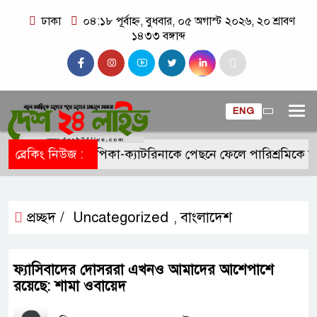
ঢাকা
০৪:১৮ পূর্বাহ্ন, বুধবার, ০৫ অগাস্ট ২০২৬, ২০ শ্রাবণ
১৪৩৩ বঙ্গাব্দ
ENG
ব্রেকিং নিউজ :
দীপিকা-ক্যাটরিনাকে পেছনে ফেলে পারিশ্রমিকে ন
প্রচ্ছদ /
Uncategorized
বাংলাদেশ
,
ফ্যাসিবাদের দোসররা এখনও আমাদের আশেপাশে
রয়েছে: শামা ওবায়েদ