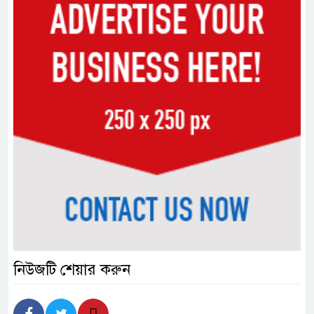
নিউজটি শেয়ার করুন