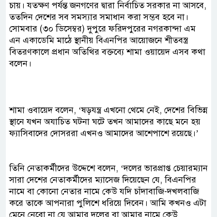
চায়। যতক্ষণ পর্যন্ত জনগণের দ্বারা নির্বাচিত সরকার না আসবে,
ততদিন দেশের সব সমস্যার সমাধান করা সম্ভব হবে না।
সোমবার (৩০ ডিসেম্বর) দুপুরে ফরিদপুরের নগরকান্দা এম
এন একাডেমি মাঠে স্থানীয় বিএনপির আয়োজনে শীতবস্ত্র
বিতরণকালে প্রধান অতিথির বক্তব্যে শামা ওয়ায়েদ এসব কথা
বলেন।
শামা ওবায়েদ বলেন, ‘ষড়যন্ত্র এখনো থেমে নেই, দেশের বিভিন্ন
স্থানে যখন অযাচিত ঘটনা ঘটে তখন আমাদের কাছে মনে হয়
ফ্যাসিবাদের দোসররা এখনও আমাদের আশেপাশে রয়েছে।’
তিনি নেতাকর্মীদের উদ্দেশে বলেন, ‘দলের ভারপ্রাপ্ত চেয়ারম্যান
সারা দেশের নেতাকর্মীদের ম্যাসেজ দিয়েছেন যে, বিএনপির
নামে বা কোনো নেতার নামে কেউ যদি চাঁদাবাজি-দখলবাজি
করে তাকে আপনারা পুলিশে ধরিয়ে দিবেন। আমি কখনও এটা
মেনে নেবো না যে আমার দলের বা আমার নামে কেউ