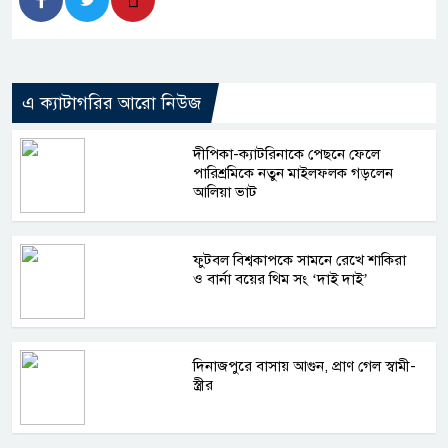
এ ক্যাটাগরির আরো নিউজ
দীপিকা-ক্যাটরিনাকে পেছনে ফেলে
পারিশ্রমিকে নতুন মাইলফলক গড়লেন
আলিয়া ভাট
ফুটবল বিশ্বকাপকে সামনে রেখে শাকিরা
ও বার্না বয়ের থিম সং ‘দাই দাই’
দিনাজপুরে বাসায় আগুন, প্রাণ গেল স্বামী-
স্ত্রীর