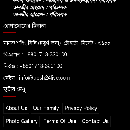
রুকনা আহমেদ : পরিচালক ও উপ-ব্যবস্থাপনা পরিচালক
তানভীর আহমেদ : পরিচালক
আনভীর আহমেদ : পরিচালক
যোগাযোগের ঠিকানা
মানরু শপিং সিটি (চতুর্থ তলা), চৌহাট্রা, সিলেট - ৩১০০
বিজ্ঞাপন : +8801713-320100
নিউজ : +8801713-320100
মেইল : info@desh24live.com
ফুটার মেনু
About Us
Our Family
Privacy Policy
Photo Gallery
Terms Of Use
Contact Us