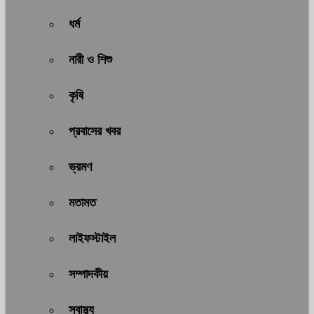
ধর্ম
নারী ও শিশু
কৃষি
প্রবাসের খবর
ভ্রমণ
মতামত
লাইফস্টাইল
সম্পাদকীয়
স্বাস্থ্য