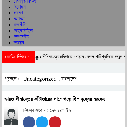
ফেসবুক নিউজ
বিনোদন
ভ্রমণ
মতামত
রাজনীতি
লাইফস্টাইল
সম্পাদকীয়
স্বাস্থ্য
ব্রেকিং নিউজ :
দীপিকা-ক্যাটরিনাকে পেছনে ফেলে পারিশ্রমিকে নতুন মা
প্রচ্ছদ /
Uncategorized
বাংলাদেশ
,
ভারত সীমান্তের কাঁটাতারের পাশে পড়ে ছিল বৃদ্ধের মরদেহ
নিজস্ব সংবাদ : দেশ২৪লাইভ