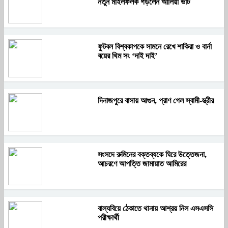
নতুন মাইলফলক গড়লেন আলিয়া ভাট
ফুটবল বিশ্বকাপকে সামনে রেখে শাকিরা ও বার্না
বয়ের থিম সং ‘দাই দাই’
দিনাজপুরে বাসায় আগুন, প্রাণ গেল স্বামী-স্ত্রীর
সংসদে রুমিনের বক্তব্যকে ঘিরে উত্তেজনা,
আচরণে আপত্তি জামায়াত আমিরের
বাল্যবিয়ে ঠেকাতে থানায় আশ্রয় নিল এসএসসি
পরীক্ষার্থী