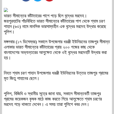
ভারত সীমান্তের কাঁটাতারের পাশে পড়ে ছিল বৃদ্ধের মরদেহ।
জয়পুরহাটের পাঁচবিবিতে ভারত সীমান্তের কাঁটাতারের পাশ থেকে শ্যাম চরণ
পাহান (৬৩) নামে মানসিক ভারসাম্যহীন এক বৃদ্ধের মরদেহ উদ্ধার করেছে
পুলিশ।
মঙ্গলবার (১৭ ডিসেম্বর) সকালে উপজেলার ধরঞ্জী ইউনিয়নের তাজপুর সীমান্ত
এলাকার ভারত সীমান্তের কাঁটাতারের প্রায় ২০০ গজের কাছ থেকে
বাংলাদেশের অভ্যন্তরের আলুক্ষেত থেকে ওই বৃদ্ধের মরদেহটি উদ্ধার করা
হয়।
নিহত শ্যাম চরণ পাহান উপজেলার ধরঞ্জী ইউনিয়নের উত্তর তাজপুর গ্রামের
মৃত জিতু পাহানের ছেলে।
পুলিশ, বিজিবি ও স্থানীয় সূত্রে জানা যায়, সকালে সীমান্তবর্তী তাজপুর
গ্রামের কয়েকজন কৃষক মাঠে কাজ করতে গিয়ে আলুক্ষেতে শ্যাম চরণের
মরদেহ পড়ে থাকতে দেখেন। এ সময় তারা পুলিশে খবর দেন।