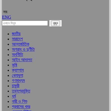
সব
ENG
জাতীয়
সারাদেশ
আন্তর্জাতিক
অপরাধ ও দুর্ণীতি
অর্থনীতি
আইন আদালত
কৃষি
ক্যাম্পাস
খেলাধুলা
গণমাধ্যম
চাকুরী
তথ্যপ্রযুক্তি
ধর্ম
নারী ও শিশু
প্রবাসের খবর