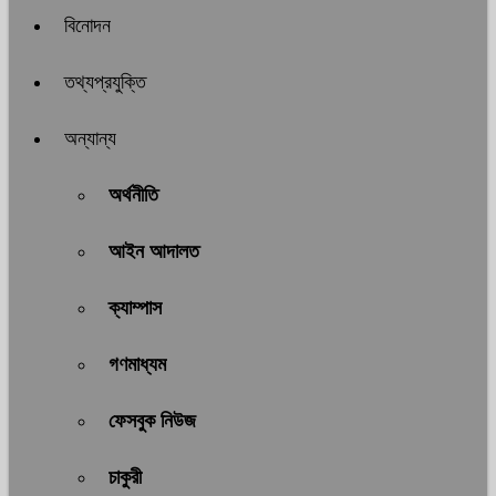
বিনোদন
তথ্যপ্রযুক্তি
অন্যান্য
অর্থনীতি
আইন আদালত
ক্যাম্পাস
গণমাধ্যম
ফেসবুক নিউজ
চাকুরী