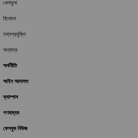
খেলাধুলা
বিনোদন
তথ্যপ্রযুক্তি
অন্যান্য
অর্থনীতি
আইন আদালত
ক্যাম্পাস
গণমাধ্যম
ফেসবুক নিউজ