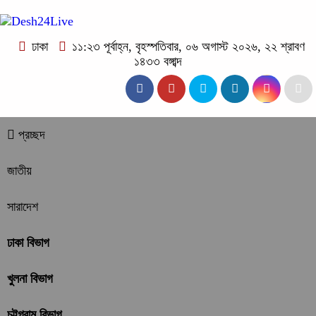
ঢাকা
১১:২৩ পূর্বাহ্ন, বৃহস্পতিবার, ০৬ অগাস্ট ২০২৬, ২২ শ্রাবণ
১৪৩৩ বঙ্গাব্দ
প্রচ্ছদ
জাতীয়
সারাদেশ
ঢাকা বিভাগ
খুলনা বিভাগ
চট্টগ্রাম বিভাগ