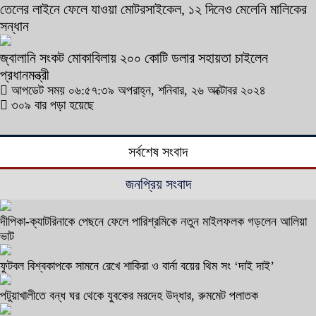
তেলের লাইনে ফেলে যাওয়া মোটরসাইকেল, ১২ দিনেও মেলেনি মালিকের
সন্ধান
জ্বালানি সংকট মোকাবিলায় ২০০ কোটি ডলার সহায়তা চাইলেন
প্রধানমন্ত্রী
আপডেট সময় ০৬:৫৭:৩৯ অপরাহ্ন, শনিবার, ২৬ অক্টোবর ২০২৪
৩০৯ বার পড়া হয়েছে
সর্বশেষ সংবাদ
জনপ্রিয় সংবাদ
দীপিকা-ক্যাটরিনাকে পেছনে ফেলে পারিশ্রমিকে নতুন মাইলফলক গড়লেন আলিয়া
ভাট
ফুটবল বিশ্বকাপকে সামনে রেখে শাকিরা ও বার্না বয়ের থিম সং ‘দাই দাই’
পটুয়াখালীতে বন্ধ ঘর থেকে যুবকের মরদেহ উদ্ধার, রুমমেট পলাতক