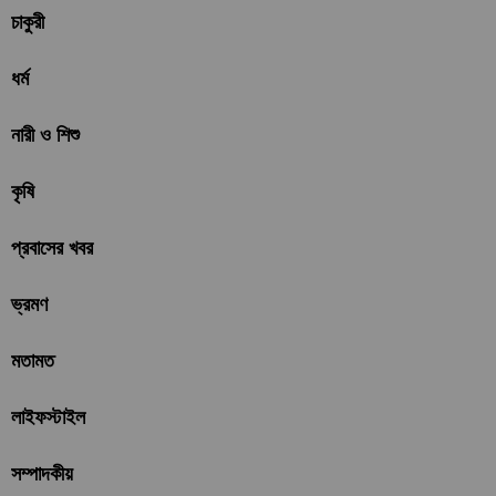
চাকুরী
ধর্ম
নারী ও শিশু
কৃষি
প্রবাসের খবর
ভ্রমণ
মতামত
লাইফস্টাইল
সম্পাদকীয়