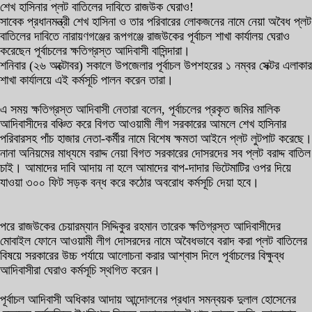
শেখ হাসিনার প্লট বাতিলের দাবিতে রাজউক ঘেরাও!
সাবেক প্রধানমন্ত্রী শেখ হাসিনা ও তার পরিবারের লোকজনের নামে নেয়া অবৈধ প্লট
বাতিলের দাবিতে নারায়ণগঞ্জের রূপগঞ্জে রাজউকের পূর্বাচল শাখা কার্যালয় ঘেরাও
করেছেন পূর্বাচলের ক্ষতিগ্রস্ত আদিবাসী বাসিন্দারা।
শনিবার (২৬ অক্টোবর) সকালে উপজেলার পূর্বাচল উপশহরের ১ নম্বর সেক্টর এলাকার
শাখা কার্যালয়ে এই কর্মসূচি পালন করেন তারা।
এ সময় ক্ষতিগ্রস্ত আদিবাসী নেতারা বলেন, পূর্বাচলের প্রকৃত জমির মালিক
আদিবাসীদের বঞ্চিত করে বিগত আওয়ামী লীগ সরকারের আমলে শেখ হাসিনার
পরিবারসহ পাঁচ হাজার নেতা-কর্মীর নামে বিশেষ ক্ষমতা আইনে প্লট লুটপাট করেছে।
নানা অনিয়মের মাধ্যমে বরাদ্দ নেয়া বিগত সরকারের দোসরদের সব প্লট বরাদ্দ বাতিল
চাই। আমাদের দাবি আদায় না হলে আমাদের বাপ-দাদার ভিটেমাটির ওপর দিয়ে
যাওয়া ৩০০ ফিট সড়ক বন্ধ করে কঠোর অবরোধ কর্মসূচি দেয়া হবে।
পরে রাজউকের চেয়ারম্যান সিদ্দিকুর রহমান তারেক ক্ষতিগ্রস্ত আদিবাসীদের
মোবাইল ফোনে আওয়ামী লীগ দোসরদের নামে অবৈধভাবে বরাদ করা প্লট বাতিলের
বিষয়ে সরকারের উচ্চ পর্যায়ে আলোচনা করার আশ্বাস দিলে পূর্বাচলের বিক্ষুব্ধ
আদিবাসীরা ঘেরাও কর্মসূচি স্থগিত করেন।
পূর্বাচল আদিবাসী অধিকার আদায় আন্দোলনের প্রধান সমন্বয়ক দুলাল হোসেনের