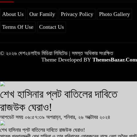
About Us
Our Family
Privacy Policy
Photo Gallery
Terms Of Use
Contact Us
© ২০২৬ দেশ২৪লাইভ মিডিয়া লিমিটেড | সমস্ত অধিকার সংরক্ষিত
Theme Developed BY
ThemesBazar.Com
শেখ হাসিনার প্লট বাতিলের দাবিতে
রাজউক ঘেরাও!
আপডেট সময় ০৬:৫৭:৩৯ অপরাহ্ন, শনিবার, ২৬ অক্টোবর ২০২৪
শেখ হাসিনার প্লট বাতিলের দাবিতে রাজউক ঘেরাও!
সাবেক প্রধানমন্ত্রী শেখ হাসিনা ও তার পরিবারের লোকজনের নামে নেয়া অবৈধ প্লট