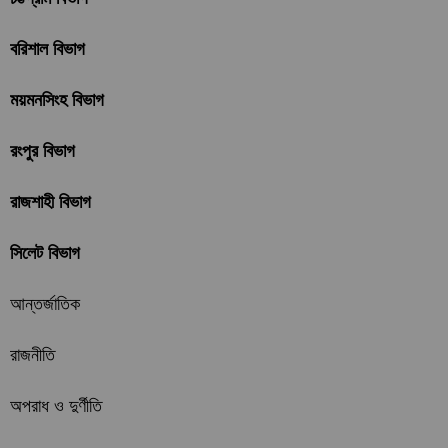
বরিশাল বিভাগ
ময়মনসিংহ বিভাগ
রংপুর বিভাগ
রাজশাহী বিভাগ
সিলেট বিভাগ
আন্তর্জাতিক
রাজনীতি
অপরাধ ও দুর্ণীতি