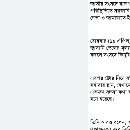
জাতীয় সংসদে ব্রাহ্ম
পরিস্থিতিতে সরকার
নেতা ও জামায়াতে 
রোববার (১৯ এপ্রিল
জ্বালানি তেলের মূল
করলে সংসদে কিছুটা
এরপর ফ্লোর নিয়ে বক
মর্যাদার স্থান, যেখ
একজন সদস্য কথা বলা
মনে হয়েছে।
তিনি আরও বলেন, এ
দুঃখজনক। তবে তিনি