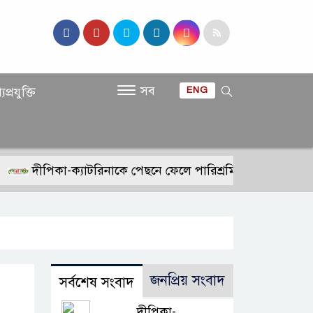
সব
যপ্রযুক্তি
ENG
দীপিকা-ক্যাটরিনাকে পেছনে ফেলে পারিশ্রমিকে নতুন মাইলফলক 
জনপ্রিয় সংবাদ
সর্বশেষ সংবাদ
দীপিকা-