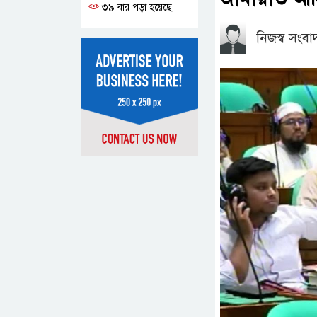
৩৯ বার পড়া হয়েছে
নিজস্ব সংব