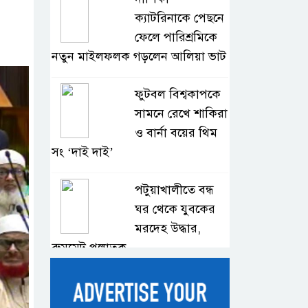
ক্যাটরিনাকে পেছনে
ফেলে পারিশ্রমিকে
নতুন মাইলফলক গড়লেন আলিয়া ভাট
ফুটবল বিশ্বকাপকে
সামনে রেখে শাকিরা
ও বার্না বয়ের থিম
সং ‘দাই দাই’
পটুয়াখালীতে বন্ধ
ঘর থেকে যুবকের
মরদেহ উদ্ধার,
রুমমেট পলাতক
বাংলাদেশি দুই
শিক্ষার্থী হত্যার