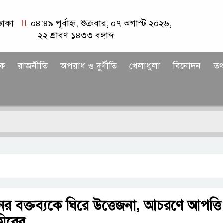
ঢাকা
০৪:৪৯ পূর্বাহ্ন, শুক্রবার, ০৭ অগাস্ট ২০২৬,
২২ শ্রাবণ ১৪৩৩ বঙ্গাব্দ
িক
রাজনীতি
অপরাধ ও দুর্ণীতি
খেলাধুলা
বিনোদন
তথ্
র বক্তব্যকে ঘিরে উত্তেজনা, আচরণে আপত্তি
িরের