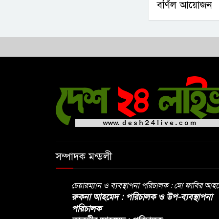
বর্ণিল আয়োজন
সম্পাদক মন্ডলী
চেয়ারম্যান ও ব্যবস্থাপনা পরিচালক : মো ফাবির আহ
রুকনা আহমেদ : পরিচালক ও উপ-ব্যবস্থাপনা
পরিচালক