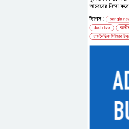
আচরণের নিন্দা কর
ট্যাগস :
bangla ne
desh live
জাতী
রাজনৈতিক শিষ্টাচার ইস্য