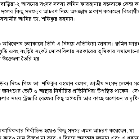
ণবাড়িয়া-২ আসনের সংসদ সদস্য রুমিন ফারহানার বক্তব্যকে কেন্দ্র করে
ি দলের কিছু সদস্যের আচরণ নিয়ে অসন্তোষ প্রকাশ করেছেন বিরোধ
ইসলামীর আমির ডা. শফিকুর রহমান।
) অধিবেশন চলাকালে তিনি এ বিষয়ে প্রতিক্রিয়া জানান। রুমিন ফার
্যবৃদ্ধি এবং সংশ্লিষ্ট সংকট মোকাবিলায় সরকারের ভূমিকার সমালোচন
 উত্তেজনা তৈরি হয়।
্তব্য দিতে গিয়ে ডা. শফিকুর রহমান বলেন, জাতীয় সংসদ দেশের সর্ব
ানে জনগণের ভোট ও আস্থায় নির্বাচিত প্রতিনিধিরা উপস্থিত থাকেন। সে
র সময় ট্রেজারি বেঞ্চের কিছু অঙ্গভঙ্গি তার কাছে অশোভন ও দৃষ্টি
কাধিকবার নির্বাচিত হয়েও কিছু সদস্য এমন আচরণ করেছেন, যা
 কারও নাম উল্লেখ না করে এ বিষয়ে অসন্তোষ জানান এবং এ ধরনে