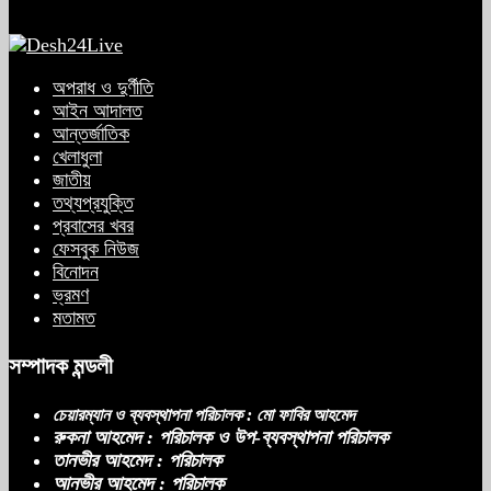
অপরাধ ও দুর্ণীতি
আইন আদালত
আন্তর্জাতিক
খেলাধুলা
জাতীয়
তথ্যপ্রযুক্তি
প্রবাসের খবর
ফেসবুক নিউজ
বিনোদন
ভ্রমণ
মতামত
সম্পাদক মন্ডলী
চেয়ারম্যান ও ব্যবস্থাপনা পরিচালক : মো ফাবির আহমেদ
রুকনা আহমেদ : পরিচালক ও উপ-ব্যবস্থাপনা পরিচালক
তানভীর আহমেদ : পরিচালক
আনভীর আহমেদ : পরিচালক