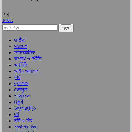
সব
ENG
জাতীয়
সারাদেশ
আন্তর্জাতিক
অপরাধ ও দুর্ণীতি
অর্থনীতি
আইন আদালত
কৃষি
ক্যাম্পাস
খেলাধুলা
গণমাধ্যম
চাকুরী
তথ্যপ্রযুক্তি
ধর্ম
নারী ও শিশু
প্রবাসের খবর