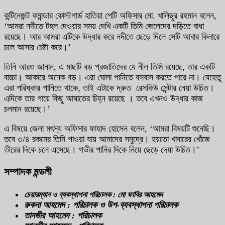
কন্টিনেজন্ট কমান্ডার কোস্টগার্ড হাতিয়া পেটি অফিসার মো. খালিছুর রহমান বলেন,
‘আমরা নদীতে টহল দেওয়ার সময় দেখি একটি তিমি জেলেদের দড়িতে বাধা
রয়েছে। আর আমরা এটিকে উদ্ধার করে নদীতে ছেড়ে দিলে সেটি আবার কিনারে
চলে আসার চেষ্টা করে।’
তিনি আরও জানান, এ মাছটি বড় প্রজাতিদের যে নীল তিমি রয়েছে, তার একটি
বাচ্চা। আকারে অনেক বড়। এরা ঘোলা পানিতে বসবাস করতে পারে না। যেহেতু
এরা পরিষ্কার পানিতে থাকে, তাই এটাকে দ্রুত রেসকিউ সেন্টার নেয়া উচিত।
এদিকে তার গায়ে কিছু আঘাতের চিহ্ন রয়েছে । তবে এখনও উদ্ধার কাজ
চলমান রয়েছে।’
এ বিষয়ে জেলা মৎস্য অফিসার ফাহাদ হোসেন বলেন, ‘আমরা বিষয়টি শুনেছি।
তবে ৩/৪ রকমের তিমি পাওয়া যায় আমাদের সমুদ্রে। হয়তো খাবারের খোঁজে
তীরের দিকে চলে এসেছে। গভীর পানির দিকে নিয়ে ছেড়ে দেয়া উচিত।’
সম্পাদক মন্ডলী
চেয়ারম্যান ও ব্যবস্থাপনা পরিচালক : মো ফাবির আহমেদ
রুকনা আহমেদ : পরিচালক ও উপ-ব্যবস্থাপনা পরিচালক
তানভীর আহমেদ : পরিচালক