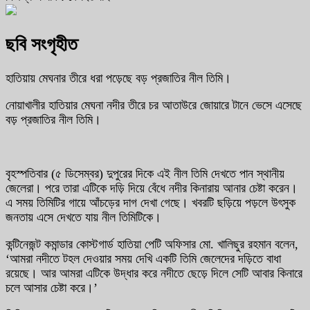
ছবি সংগৃহীত
হাতিয়ায় মেঘনার তীরে ধরা পড়েছে বড় প্রজাতির নীল তিমি।
নোয়াখালীর হাতিয়ার মেঘনা নদীর তীরে চর আতাউরে জোয়ারে টানে ভেসে এসেছে
বড় প্রজাতির নীল তিমি।
বৃহস্পতিবার (৫ ডিসেম্বর) দুপুরের দিকে এই নীল তিমি দেখতে পান স্থানীয়
জেলেরা। পরে তারা এটিকে দড়ি দিয়ে বেঁধে নদীর কিনারায় আনার চেষ্টা করেন।
এ সময় তিমিটির গায়ে আঁচড়ের দাগ দেখা গেছে। খবরটি ছড়িয়ে পড়লে উৎসুক
জনতায় এসে দেখতে যায় নীল তিমিটিকে।
কন্টিনেজন্ট কমান্ডার কোস্টগার্ড হাতিয়া পেটি অফিসার মো. খালিছুর রহমান বলেন,
‘আমরা নদীতে টহল দেওয়ার সময় দেখি একটি তিমি জেলেদের দড়িতে বাধা
রয়েছে। আর আমরা এটিকে উদ্ধার করে নদীতে ছেড়ে দিলে সেটি আবার কিনারে
চলে আসার চেষ্টা করে।’