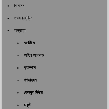
বিনোদন
তথ্যপ্রযুক্তি
অন্যান্য
অর্থনীতি
আইন আদালত
ক্যাম্পাস
গণমাধ্যম
ফেসবুক নিউজ
চাকুরী