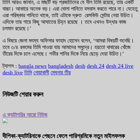
তিনি আরও জানান, এ মাছটি বড় প্রজাতিদের যে নীল তিমি রয়েছে, তার একটি
বাচ্চা। আকারে অনেক বড়। এরা ঘোলা পানিতে বসবাস করতে পারে না। যেহেতু
এরা পরিষ্কার পানিতে থাকে, তাই এটাকে দ্রুত রেসকিউ সেন্টার নেয়া উচিত।
এদিকে তার গায়ে কিছু আঘাতের চিহ্ন রয়েছে । তবে এখনও উদ্ধার কাজ
চলমান রয়েছে।’
এ বিষয়ে জেলা মৎস্য অফিসার ফাহাদ হোসেন বলেন, ‘আমরা বিষয়টি শুনেছি।
তবে ৩/৪ রকমের তিমি পাওয়া যায় আমাদের সমুদ্রে। হয়তো খাবারের খোঁজে
তীরের দিকে চলে এসেছে। গভীর পানির দিকে নিয়ে ছেড়ে দেয়া উচিত।’
ট্যাগস :
bangla news
bangladesh
desh
desh 24
desh 24 live
desh live
তিমি
নোয়াখালী
মেঘনার তীর
নিউজটি শেয়ার করুন
এ ক্যাটাগরির আরো নিউজ
দীপিকা-ক্যাটরিনাকে পেছনে ফেলে পারিশ্রমিকে নতুন মাইলফলক