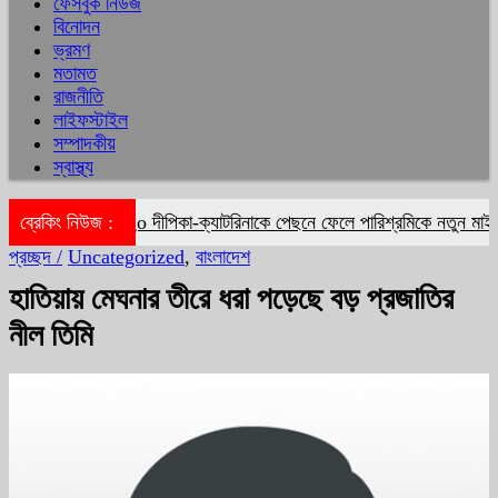
ফেসবুক নিউজ
বিনোদন
ভ্রমণ
মতামত
রাজনীতি
লাইফস্টাইল
সম্পাদকীয়
স্বাস্থ্য
ব্রেকিং নিউজ :
দীপিকা-ক্যাটরিনাকে পেছনে ফেলে পারিশ্রমিকে নতুন মাইলফ
প্রচ্ছদ /
Uncategorized
,
বাংলাদেশ
হাতিয়ায় মেঘনার তীরে ধরা পড়েছে বড় প্রজাতির
নীল তিমি