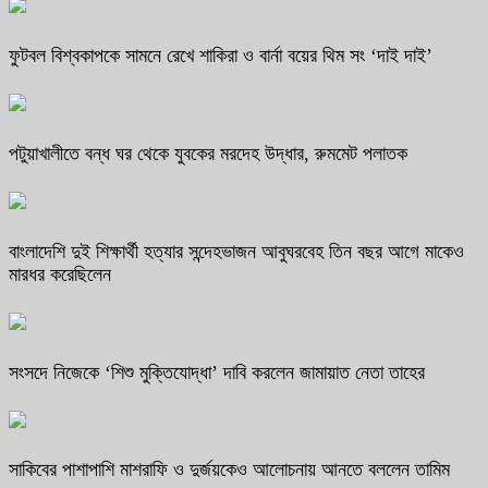
ফুটবল বিশ্বকাপকে সামনে রেখে শাকিরা ও বার্না বয়ের থিম সং ‘দাই দাই’
পটুয়াখালীতে বন্ধ ঘর থেকে যুবকের মরদেহ উদ্ধার, রুমমেট পলাতক
বাংলাদেশি দুই শিক্ষার্থী হত্যার সন্দেহভাজন আবুঘরবেহ তিন বছর আগে মাকেও
মারধর করেছিলেন
সংসদে নিজেকে ‘শিশু মুক্তিযোদ্ধা’ দাবি করলেন জামায়াত নেতা তাহের
সাকিবের পাশাপাশি মাশরাফি ও দুর্জয়কেও আলোচনায় আনতে বললেন তামিম