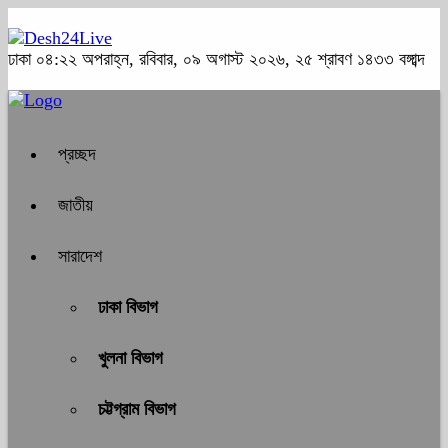
ঢাকা
০৪:২২ অপরাহ্ন, রবিবার, ০৯ অগাস্ট ২০২৬, ২৫ শ্রাবণ ১৪৩৩ বঙ্গাব্দ
প্রচ্ছদ
জাতীয়
সারাদেশ
ঢাকা বিভাগ
খুলনা বিভাগ
চট্টগ্রাম বিভাগ