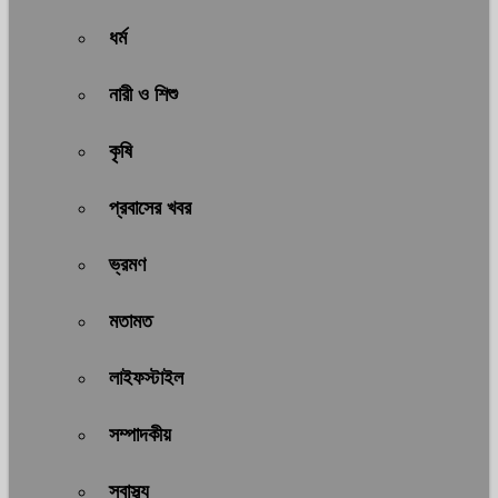
ধর্ম
নারী ও শিশু
কৃষি
প্রবাসের খবর
ভ্রমণ
মতামত
লাইফস্টাইল
সম্পাদকীয়
স্বাস্থ্য