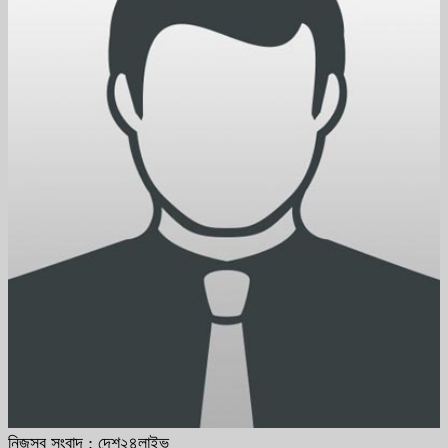
নিজস্ব সংবাদ : দেশ২৪লাইভ