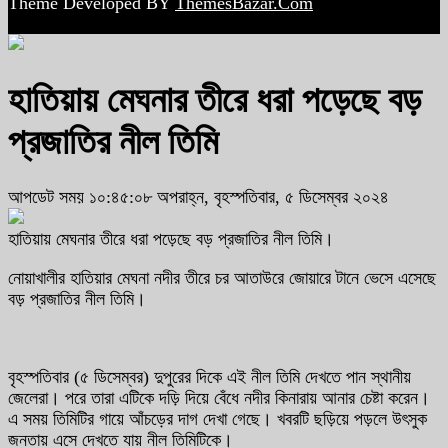
Theme Developed BY
ThemesBazar.Com
হাতিয়ায় মেঘনার তীরে ধরা পড়েছে বড়
প্রজাতির নীল তিমি
আপডেট সময় ১০:৪৫:০৮ অপরাহ্ন, বৃহস্পতিবার, ৫ ডিসেম্বর ২০২৪
হাতিয়ায় মেঘনার তীরে ধরা পড়েছে বড় প্রজাতির নীল তিমি।
নোয়াখালীর হাতিয়ার মেঘনা নদীর তীরে চর আতাউরে জোয়ারে টানে ভেসে এসেছে
বড় প্রজাতির নীল তিমি।
বৃহস্পতিবার (৫ ডিসেম্বর) দুপুরের দিকে এই নীল তিমি দেখতে পান স্থানীয়
জেলেরা। পরে তারা এটিকে দড়ি দিয়ে বেঁধে নদীর কিনারায় আনার চেষ্টা করেন।
এ সময় তিমিটির গায়ে আঁচড়ের দাগ দেখা গেছে। খবরটি ছড়িয়ে পড়লে উৎসুক
জনতায় এসে দেখতে যায় নীল তিমিটিকে।