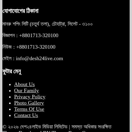
যোগাযোগের ঠিকানা
মানরু শপিং সিটি (চতুর্থ তলা), চৌহাট্রা, সিলেট - ৩১০০
বিজ্ঞাপন : +8801713-320100
নিউজ : +8801713-320100
মেইল : info@desh24live.com
ফুটার মেনু
About Us
Our Family
Privacy Policy
Photo Gallery
Terms Of Use
Contact Us
© ২০২৬ দেশ২৪লাইভ মিডিয়া লিমিটেড | সমস্ত অধিকার সংরক্ষিত