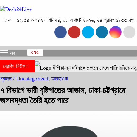
ঢাকা
১২:৩৪ অপরাহ্ন, শনিবার, ০৮ অগাস্ট ২০২৬, ২৪ শ্রাবণ ১৪৩৩ বঙ্গাব্দ
সব
ENG
ব্রেকিং নিউজ :
দীপিকা-ক্যাটরিনাকে পেছনে ফেলে পারিশ্রমিকে নতু
প্রচ্ছদ /
Uncategorized
,
আবহাওয়া
৭ বিভাগে ভারী বৃষ্টিপাতের আভাস, ঢাকা-চট্টগ্রামে
জলাবদ্ধতা তৈরি হতে পারে