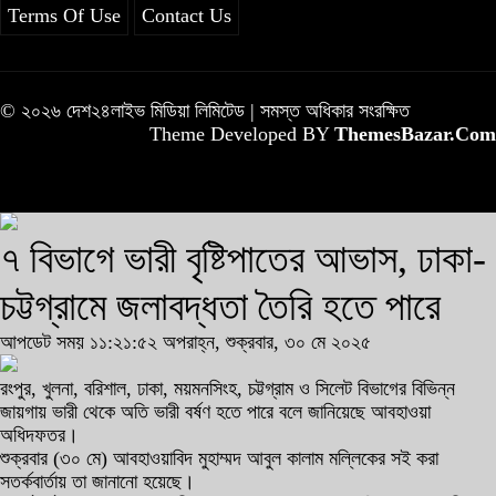
Terms Of Use
Contact Us
© ২০২৬ দেশ২৪লাইভ মিডিয়া লিমিটেড | সমস্ত অধিকার সংরক্ষিত
Theme Developed BY
ThemesBazar.Com
৭ বিভাগে ভারী বৃষ্টিপাতের আভাস, ঢাকা-
চট্টগ্রামে জলাবদ্ধতা তৈরি হতে পারে
আপডেট সময় ১১:২১:৫২ অপরাহ্ন, শুক্রবার, ৩০ মে ২০২৫
রংপুর, খুলনা, বরিশাল, ঢাকা, ময়মনসিংহ, চট্টগ্রাম ও সিলেট বিভাগের বিভিন্ন
জায়গায় ভারী থেকে অতি ভারী বর্ষণ হতে পারে বলে জানিয়েছে আবহাওয়া
অধিদফতর।
শুক্রবার (৩০ মে) আবহাওয়াবিদ মুহাম্মদ আবুল কালাম মল্লিকের সই করা
সতর্কবার্তায় তা জানানো হয়েছে।