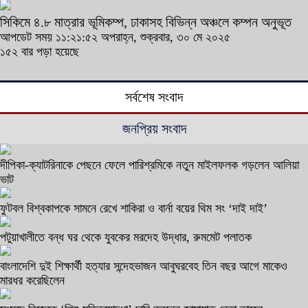
সিকিমে ৪.৮ মাত্রার ভূমিকম্প, ঢাকাসহ বিভিন্ন অঞ্চলে কম্পন অনুভূত
আপডেট সময় ১১:২১:৫২ অপরাহ্ন, শুক্রবার, ৩০ মে ২০২৫
১৫২ বার পড়া হয়েছে
সর্বশেষ সংবাদ
জনপ্রিয় সংবাদ
দীপিকা-ক্যাটরিনাকে পেছনে ফেলে পারিশ্রমিকে নতুন মাইলফলক গড়লেন আলিয়া
ভাট
ফুটবল বিশ্বকাপকে সামনে রেখে শাকিরা ও বার্না বয়ের থিম সং ‘দাই দাই’
পটুয়াখালীতে বন্ধ ঘর থেকে যুবকের মরদেহ উদ্ধার, রুমমেট পলাতক
বাংলাদেশি দুই শিক্ষার্থী হত্যার সন্দেহভাজন আবুঘরবেহ তিন বছর আগে মাকেও
মারধর করেছিলেন