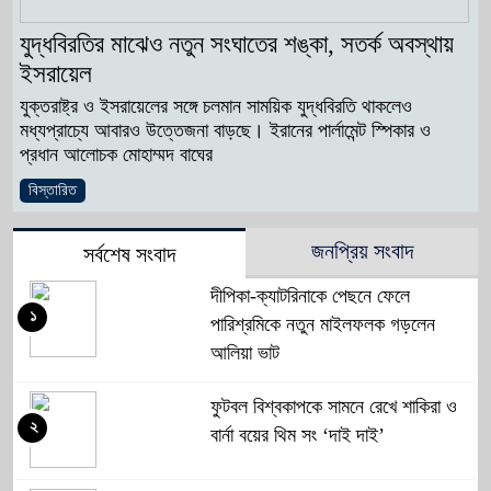
যুদ্ধবিরতির মাঝেও নতুন সংঘাতের শঙ্কা, সতর্ক অবস্থায়
ইসরায়েল
যুক্তরাষ্ট্র ও ইসরায়েলের সঙ্গে চলমান সাময়িক যুদ্ধবিরতি থাকলেও
মধ্যপ্রাচ্যে আবারও উত্তেজনা বাড়ছে। ইরানের পার্লামেন্ট স্পিকার ও
প্রধান আলোচক মোহাম্মদ বাঘের
বিস্তারিত
জনপ্রিয় সংবাদ
সর্বশেষ সংবাদ
দীপিকা-ক্যাটরিনাকে পেছনে ফেলে
১
পারিশ্রমিকে নতুন মাইলফলক গড়লেন
আলিয়া ভাট
ফুটবল বিশ্বকাপকে সামনে রেখে শাকিরা ও
২
বার্না বয়ের থিম সং ‘দাই দাই’