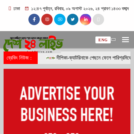
ঢাকা
১২:৪৭ পূর্বাহ্ন, রবিবার, ০৯ অগাস্ট ২০২৬, ২৪ শ্রাবণ ১৪৩৩ বঙ্গাব্দ
ENG
ব্রেকিং নিউজ :
দীপিকা-ক্যাটরিনাকে পেছনে ফেলে পারিশ্রমিকে