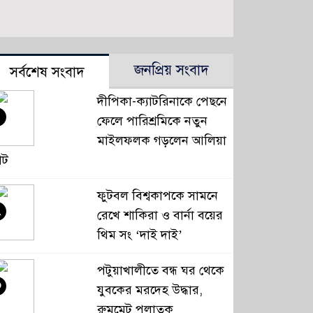
জনপ্রিয় সংবাদ
সর্বশেষ সংবাদ
দীপিকা-ক্যাটরিনাকে পেছনে
ফেলে পারিশ্রমিকে নতুন
মাইলফলক গড়লেন আলিয়া
াট
ফুটবল বিশ্বকাপকে সামনে
২
রেখে শাকিরা ও বার্না বয়ের
থিম সং ‘দাই দাই’
পটুয়াখালীতে বন্ধ ঘর থেকে
৩
যুবকের মরদেহ উদ্ধার,
রুমমেট পলাতক