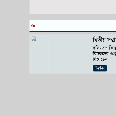
দ্বিতীয় সন
বলিউডে কিছ
বিচ্ছেদের গ
দিয়েছেন
বিস্তারিত