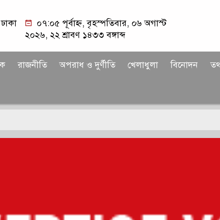
ঢাকা
০৭:০৫ পূর্বাহ্ন, বৃহস্পতিবার, ০৬ অগাস্ট
২০২৬, ২২ শ্রাবণ ১৪৩৩ বঙ্গাব্দ
িক
রাজনীতি
অপরাধ ও দুর্ণীতি
খেলাধুলা
বিনোদন
তথ্