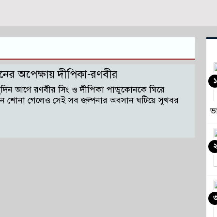
্তানের অপেক্ষায় দীপিকা-রণবীর
১
ুদিন আগে রণবীর সিং ও দীপিকা পাডুকোনকে ঘিরে
ুঞ্জন শোনা গেলেও সেই সব জল্পনার অবসান ঘটিয়ে সুখবর
ভ