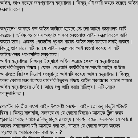
আইন, তাও করেছে জনপ্রশাসন মন্ত্রণালয়। কিন্তু এটা জারি করতে হয়েছে আইন
মন্ত্রণালয়কে।
অধ্যাদেশ আকারে যত আইন অতীতে হয়েছে সেগুলো আইন মন্ত্রণালয় জারি
করেছে। ভবিষ্যতে যেসব অধ্যাদেশ হবে সেগুলোও আইন মন্ত্রণালয়কে জারি
করতে হবে। এজন্য গেজেটের প্রথম পাতায় আইন মন্ত্রণালয়ের নামই থাকবে।
কিন্তু তার মানে এটি নয় যে আইন মন্ত্রণালয় আইনগুলো করেছে বা এটি
আইনগুলোর প্রশাসনিক মন্ত্রণালয়।
আইন মন্ত্রণালয় নিজস্ব উদ্যোগে আইন করেছে কেবল এ মন্ত্রণালয়ের
কার্যপরিধিভুক্ত বিষয়ে। যেমন, দেওয়ানি কার্যবিধির সংশোধনী আইন বা উচ্চ
আদালতে বিচারক নিয়োগ সংক্রান্ত আইনটি করেছে আইন মন্ত্রণালয়। কিন্তু
অন্য কোনো মন্ত্রণালয়ের কার্যপরিধিভুক্ত বিষয়ে আইন প্রণয়নের কোনো ক্ষমতা
আইন মন্ত্রণালয়ের নেই। আছে শুধু জারি করার দায়িত্ব। এটি স্রেফ
আনুষ্ঠানিকতা।
পোস্টের দ্বিতীয় অংশে আইন উপদেষ্টা লেখেন, আইন তো তবু কিছুটা খটমটে
বিষয়। কিন্তু সাদামাটা, সহজবোধ্য যে কোনো বিষয়েও আমাকে নিন্দা করার
প্রবণতা আছে সমাজের কিছু মানুষের মধ্যে। প্রশ্ন হচ্ছে, সরকারের যে কোনো
কাজের সমালোচনা যদি আমাকে করা হয়, তাহলে যে কোনো ভালো কাজের
প্রশংসাও আমাকে কেন করা হয় না?