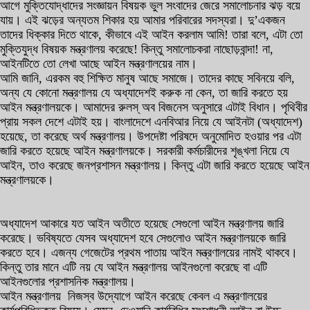
আগে মুক্তিযোদ্ধাদের সংজ্ঞায়ন বিষয়ক ভুল সংবাদের জেরে সমালোচনার ঝড় বয়ে
যায়। এই ঝড়ের অন্যতম শিকার হয় আমার পরিবারের সদস্যরা। দু’একজন
তাদের ধিক্কার দিতে থাকে, কীভাবে এই আইন করলাম আমি! তারা বলে, এটা তো
মুক্তিযুদ্ধ বিষয়ক মন্ত্রণালয় করেছে! কিন্তু সমালোচকরা নাছোড়বান্দা! না,
আইনটিতে তো লেখা আছে আইন মন্ত্রণালয়ের নাম।
আমি জানি, এরকম বহু শিক্ষিত মানুষ আছে সমাজে। তাদের কাছে সবিনয়ে বলি,
অন্য যে কোনো মন্ত্রণালয় যে অধ্যাদেশই করুক না কেন, তা জারি করতে হয়
আইন মন্ত্রণালয়কে। আমাদের রুলস্ অব বিজনেস অনুসারে এটাই বিধান। পৃথিবীর
প্রায় সকল দেশে এটাই হয়। বাংলাদেশে এনবিআর নিয়ে যে আইনটা (অধ্যাদেশ)
হয়েছে, তা করেছে অর্থ মন্ত্রণালয়। উপদেষ্টা পরিষদে অনুমোদিত হওয়ার পর এটা
জারি করতে হয়েছে আইন মন্ত্রণালয়কে। সরকারী কর্মচারীদের শৃঙ্খলা নিয়ে যে
আইন, তাও করেছে জনপ্রশাসন মন্ত্রণালয়। কিন্তু এটা জারি করতে হয়েছে আইন
মন্ত্রণালয়কে।
অধ্যাদেশ আকারে যত আইন অতীতে হয়েছে সেগুলো আইন মন্ত্রণালয় জারি
করেছে। ভবিষ্যতে যেসব অধ্যাদেশ হবে সেগুলোও আইন মন্ত্রণালয়কে জারি
করতে হবে। এজন্য গেজেটের প্রথম পাতায় আইন মন্ত্রণালয়ের নামই থাকবে।
কিন্তু তার মানে এটি নয় যে আইন মন্ত্রণালয় আইনগুলো করেছে বা এটি
আইনগুলোর প্রশাসনিক মন্ত্রণালয়।
আইন মন্ত্রণালয় নিজস্ব উদ্যোগে আইন করেছে কেবল এ মন্ত্রণালয়ের