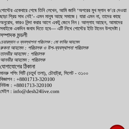
পোস্টের একেবারে শেষে তিনি লেখেন, আমি জানি ‘অপরের মুখ ম্লান ক’রে দেওয়া
ছাড়া প্রিয় সাধ নেই’- এমন মানুষ আছে সমাজে। যারা এমন না, তাদের কাছে
অনুরোধ, কারও নিন্দা করার আগে একটু জেনে নিন। আল্লাহ আছেন, আমাদের
সবাইকে একদিন জবাব দিতে হবে— এটি লিখে পোস্টের ইতি টানেন উপদেষ্টা।
সম্পাদক মন্ডলী
চেয়ারম্যান ও ব্যবস্থাপনা পরিচালক : মো ফাবির আহমেদ
রুকনা আহমেদ : পরিচালক ও উপ-ব্যবস্থাপনা পরিচালক
তানভীর আহমেদ : পরিচালক
আনভীর আহমেদ : পরিচালক
যোগাযোগের ঠিকানা
মানরু শপিং সিটি (চতুর্থ তলা), চৌহাট্রা, সিলেট - ৩১০০
বিজ্ঞাপন : +8801713-320100
নিউজ : +8801713-320100
মেইল : info@desh24live.com