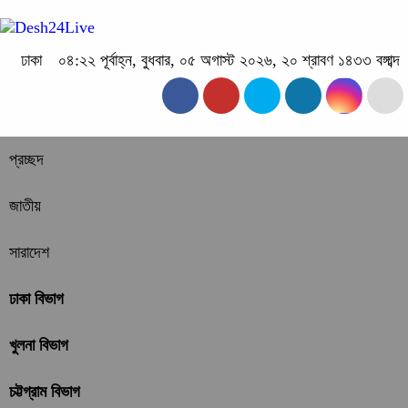
ঢাকা
০৪:২২ পূর্বাহ্ন, বুধবার, ০৫ অগাস্ট ২০২৬, ২০ শ্রাবণ ১৪৩৩ বঙ্গাব্দ
প্রচ্ছদ
জাতীয়
সারাদেশ
ঢাকা বিভাগ
খুলনা বিভাগ
চট্টগ্রাম বিভাগ