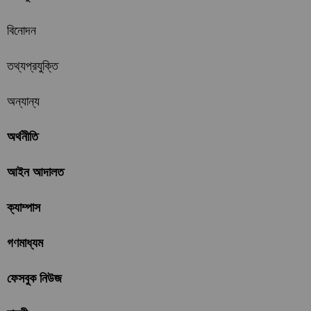
বিনোদন
তথ্যপ্রযুক্তি
অন্যান্য
অর্থনীতি
আইন আদালত
ক্যাম্পাস
গণমাধ্যম
ফেসবুক নিউজ