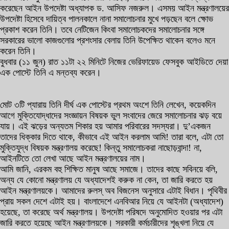
করেছেন আইন উপদেষ্টা অধ্যাপক ড. আসিফ নজরুল। এসময় আইন মন্ত্রণালয়ের
উপদেষ্টা হিসেবে দায়িত্ব পালনকালে নানা সমালোচনার মুখে পড়ছেন বলে ক্ষোভ
প্রকাশ করেন তিনি। তবে নেটিজেন কিংবা সমালোচকদের সমালোচনার সঙ্গে
সরকারের ভালো কাজগুলোর প্রশংসার বেলায় তিনি উপেক্ষিত থাকেন বলেও মনে
করেন তিনি।
বুধবার (১১ জুন) রাত ১১টা ২২ মিনিটে নিজের ভেরিফায়েড ফেসবুক আইডিতে দেয়া
এক পোস্টে তিনি এ মন্তব্য করেন।
মোট ৩টি প্যারায় তিনি দীর্ঘ এক পোস্টের প্রথম অংশে তিনি লেখেন, কয়েকদিন
আগে মুক্তিযোদ্ধাদের সংজ্ঞায়ন বিষয়ক ভুল সংবাদের জেরে সমালোচনার ঝড় বয়ে
যায়। এই ঝড়ের অন্যতম শিকার হয় আমার পরিবারের সদস্যরা। দু’একজন
তাদের ধিক্কার দিতে থাকে, কীভাবে এই আইন করলাম আমি! তারা বলে, এটা তো
মুক্তিযুদ্ধ বিষয়ক মন্ত্রণালয় করেছে! কিন্তু সমালোচকরা নাছোড়বান্দা! না,
আইনটিতে তো লেখা আছে আইন মন্ত্রণালয়ের নাম।
আমি জানি, এরকম বহু শিক্ষিত মানুষ আছে সমাজে। তাদের কাছে সবিনয়ে বলি,
অন্য যে কোনো মন্ত্রণালয় যে অধ্যাদেশই করুক না কেন, তা জারি করতে হয়
আইন মন্ত্রণালয়কে। আমাদের রুলস্ অব বিজনেস অনুসারে এটাই বিধান। পৃথিবীর
প্রায় সকল দেশে এটাই হয়। বাংলাদেশে এনবিআর নিয়ে যে আইনটা (অধ্যাদেশ)
হয়েছে, তা করেছে অর্থ মন্ত্রণালয়। উপদেষ্টা পরিষদে অনুমোদিত হওয়ার পর এটা
জারি করতে হয়েছে আইন মন্ত্রণালয়কে। সরকারী কর্মচারীদের শৃঙ্খলা নিয়ে যে