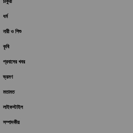
চাকুরী
ধর্ম
নারী ও শিশু
কৃষি
প্রবাসের খবর
ভ্রমণ
মতামত
লাইফস্টাইল
সম্পাদকীয়