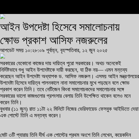
আইন উপদেষ্টা হিসেবে সমালোচনায়
ক্ষোভ প্রকাশ আসিফ নজরুলের
আপডেট সময় ১০:২৮:০৯ পূর্বাহ্ন, বৃহস্পতিবার, ১২ জুন ২০২৫
সরকারের যেকোনো কাজের দায় দায়িত্ব পুরো সরকারের। অথচ অনেকেই
নির্দিষ্টভাবে শুধু আইন উপদেষ্টাকে দায়ী করছেন, যা ঠিক নয়— এমন মন্তব্য
করেছেন আইন উপদেষ্টা অধ্যাপক ড. আসিফ নজরুল। এসময় আইন মন্ত্রণালয়ের
উপদেষ্টা হিসেবে দায়িত্ব পালনকালে নানা সমালোচনার মুখে পড়ছেন বলে ক্ষোভ
প্রকাশ করেন তিনি। তবে নেটিজেন কিংবা সমালোচকদের সমালোচনার সঙ্গে
সরকারের ভালো কাজগুলোর প্রশংসার বেলায় তিনি উপেক্ষিত থাকেন বলেও মনে
করেন তিনি।
বুধবার (১১ জুন) রাত ১১টা ২২ মিনিটে নিজের ভেরিফায়েড ফেসবুক আইডিতে দেয়া
এক পোস্টে তিনি এ মন্তব্য করেন।
মোট ৩টি প্যারায় তিনি দীর্ঘ এক পোস্টের প্রথম অংশে তিনি লেখেন, কয়েকদিন