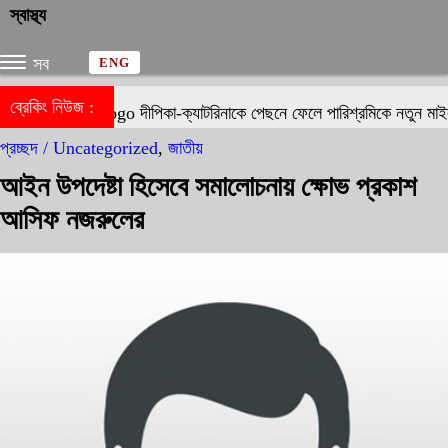
স্বাস্থ্য
সব
ENG
ব্রেকিং নিউজ :
দীপিকা-ক্যাটরিনাকে পেছনে ফেলে পারিশ্রমিকে নতুন মাইলফ
প্রচ্ছদ /
Uncategorized
,
জাতীয়
আইন উপদেষ্টা হিসেবে সমালোচনায় ক্ষোভ প্রকাশ
আসিফ নজরুলের