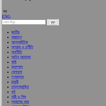
সব
ENG
জাতীয়
সারাদেশ
আন্তর্জাতিক
অপরাধ ও দুর্ণীতি
অর্থনীতি
আইন আদালত
কৃষি
ক্যাম্পাস
খেলাধুলা
গণমাধ্যম
চাকুরী
তথ্যপ্রযুক্তি
ধর্ম
নারী ও শিশু
প্রবাসের খবর