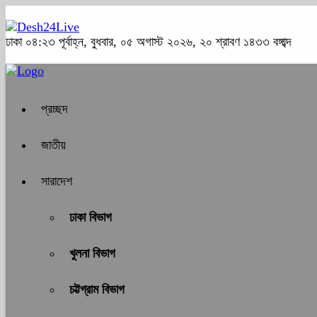
ঢাকা
০৪:২৩ পূর্বাহ্ন, বুধবার, ০৫ অগাস্ট ২০২৬, ২০ শ্রাবণ ১৪৩৩ বঙ্গাব্দ
প্রচ্ছদ
জাতীয়
সারাদেশ
ঢাকা বিভাগ
খুলনা বিভাগ
চট্টগ্রাম বিভাগ