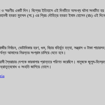
ও স্মরণীয় একটি দিন। বিশ্বের ইতিহাসে এই দিনটিতে অসংখ্য ঘটনা সংঘটিত হয়। 
 মহানবী হযরত মুহম্মদ (সা.) এর প্রিয় দৌহিত্র হযরত ইমাম হোসেন (রাঃ) এই দিন
নির্বাচন, ভোটাধিকার হরণ, গুম, বিচার বহির্ভূত হত্যা, সন্ত্রাস ও টাকা পাচা
র্যন্ত আমাদের নিরন্তর সংগ্রাম চালিয়ে যেতে হবে।
ী স্বৈরাচার দেশকে কারবালার প্রান্তরে পরিণত করেছিল। মানুষকে জুলুম-হিংস্
ে ভ্রাতৃত্ববোধ ও সংহতি জাগিয়ে তোলে।
zia