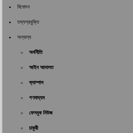
বিনোদন
তথ্যপ্রযুক্তি
অন্যান্য
অর্থনীতি
আইন আদালত
ক্যাম্পাস
গণমাধ্যম
ফেসবুক নিউজ
চাকুরী