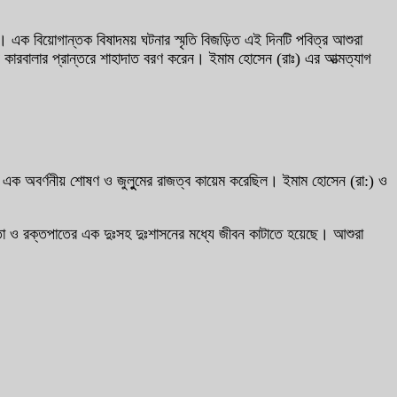
এক বিয়োগান্তক বিষাদময় ঘটনার স্মৃতি বিজড়িত এই দিনটি পবিত্র আশুরা
ে কারবালার প্রান্তরে শাহাদাত বরণ করেন। ইমাম হোসেন (রাঃ) এর আত্মত্যাগ
রসহ এক অবর্ণনীয় শোষণ ও জুলুুমের রাজত্ব কায়েম করেছিল। ইমাম হোসেন (রা:) ও
রতা ও রক্তপাতের এক দুঃসহ দুঃশাসনের মধ্যে জীবন কাটাতে হয়েছে। আশুরা