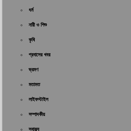
ধর্ম
নারী ও শিশু
কৃষি
প্রবাসের খবর
ভ্রমণ
মতামত
লাইফস্টাইল
সম্পাদকীয়
স্বাস্থ্য