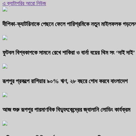
এ ক্যাটাগরির আরো নিউজ
দীপিকা-ক্যাটরিনাকে পেছনে ফেলে পারিশ্রমিকে নতুন মাইলফলক গড়লে
ফুটবল বিশ্বকাপকে সামনে রেখে শাকিরা ও বার্না বয়ের থিম সং ‘দাই দাই’
রূপপুর প্রকল্পে রাশিয়ার ৯০% ঋণ, ২৮ বছরে শোধ করবে বাংলাদেশ
আজ শুরু রূপপুর পারমাণবিক বিদ্যুৎকেন্দ্রের জ্বালানি লোডিং কার্যক্রম