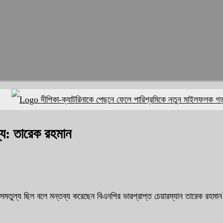
দীপিকা-ক্যাটরিনাকে পেছনে ফেলে পারিশ্রমিকে নতুন মাইলফলক গড়লেন আল
য: তারেক রহমান
তুল্য ছিল বলে মন্তব্য করেছেন বিএনপির ভারপ্রাপ্ত চেয়ারম্যান তারেক রহমান