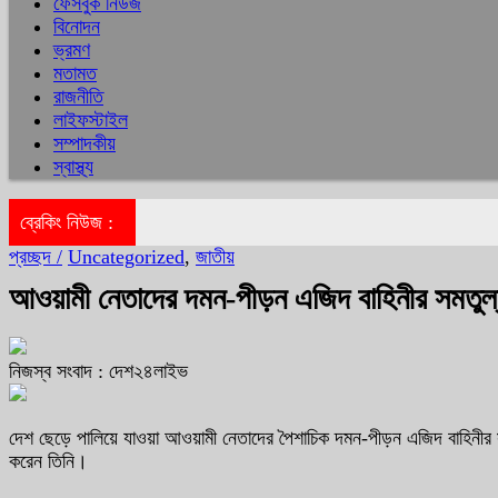
ফেসবুক নিউজ
বিনোদন
ভ্রমণ
মতামত
রাজনীতি
লাইফস্টাইল
সম্পাদকীয়
স্বাস্থ্য
ব্রেকিং নিউজ :
প্রচ্ছদ /
Uncategorized
,
জাতীয়
আওয়ামী নেতাদের দমন-পীড়ন এজিদ বাহিনীর সমতুল্
নিজস্ব সংবাদ : দেশ২৪লাইভ
দেশ ছেড়ে পালিয়ে যাওয়া আওয়ামী নেতাদের পৈশাচিক দমন-পীড়ন এজিদ বাহিনীর সম
করেন তিনি।