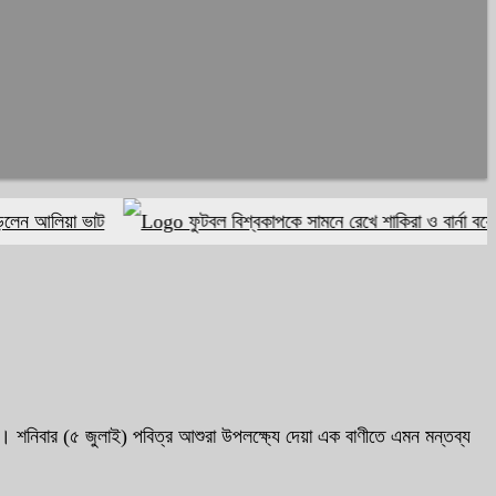
িয়া ভাট
ফুটবল বিশ্বকাপকে সামনে রেখে শাকিরা ও বার্না বয়ের থিম স
। শনিবার (৫ জুলাই) পবিত্র আশুরা উপলক্ষ্যে দেয়া এক বাণীতে এমন মন্তব্য