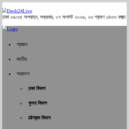
ঢাকা
০৬:৩৫ অপরাহ্ন, শুক্রবার, ০৭ অগাস্ট ২০২৬, ২৩ শ্রাবণ ১৪৩৩ বঙ্গাব্দ
প্রচ্ছদ
জাতীয়
সারাদেশ
ঢাকা বিভাগ
খুলনা বিভাগ
চট্টগ্রাম বিভাগ