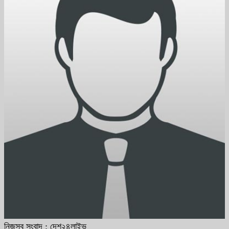
নিজস্ব সংবাদ : দেশ২৪লাইভ