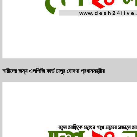
নারীদের জন্য এলপিজি কার্ড চালুর ঘোষণা প্রধানমন্ত্রীর