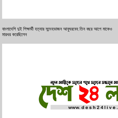
বাংলাদেশি দুই শিক্ষার্থী হত্যার সন্দেহভাজন আবুঘরবেহ তিন বছর আগে মাকেও
মারধর করেছিলেন