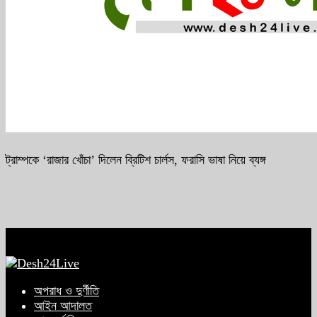
ট্রাম্পকে ‘রাজার খোঁচা’ দিলেন ব্রিটিশ চার্লস, ফরাসি ভাষা নিয়ে ব্যঙ্গ
অপরাধ ও দুর্ণীতি
আইন আদালত