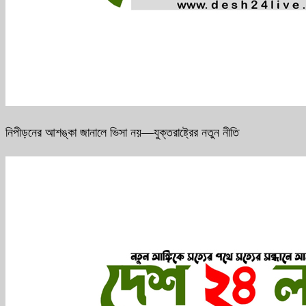
নিপীড়নের আশঙ্কা জানালে ভিসা নয়—যুক্তরাষ্ট্রের নতুন নীতি