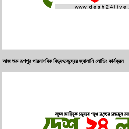
আজ শুরু রূপপুর পারমাণবিক বিদ্যুৎকেন্দ্রের জ্বালানি লোডিং কার্যক্রম