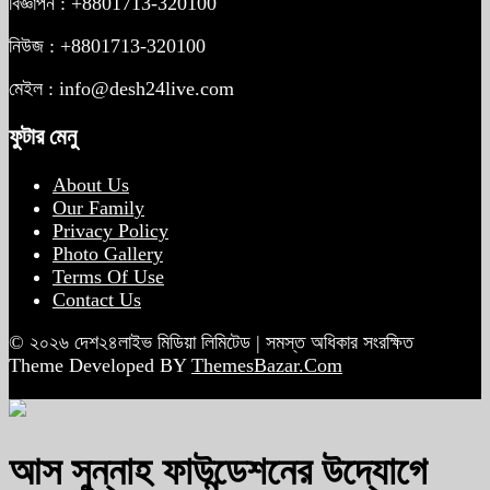
বিজ্ঞাপন : +8801713-320100
নিউজ : +8801713-320100
মেইল : info@desh24live.com
ফুটার মেনু
About Us
Our Family
Privacy Policy
Photo Gallery
Terms Of Use
Contact Us
© ২০২৬ দেশ২৪লাইভ মিডিয়া লিমিটেড | সমস্ত অধিকার সংরক্ষিত
Theme Developed BY
ThemesBazar.Com
আস সুন্নাহ ফাউন্ডেশনের উদ্যোগে