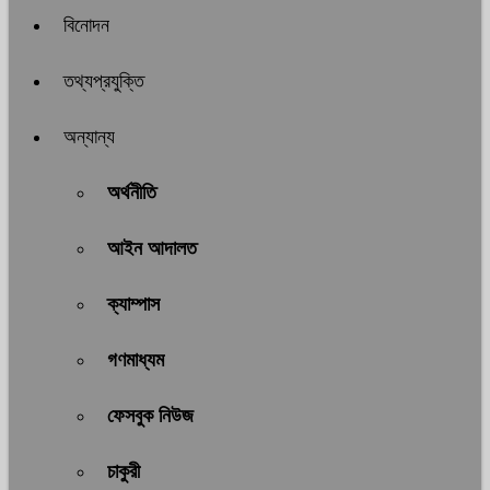
বিনোদন
তথ্যপ্রযুক্তি
অন্যান্য
অর্থনীতি
আইন আদালত
ক্যাম্পাস
গণমাধ্যম
ফেসবুক নিউজ
চাকুরী