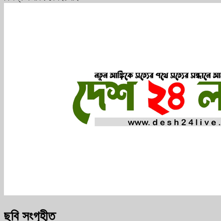
ছবি সংগৃহীত