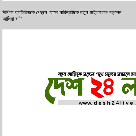
দীপিকা-ক্যাটরিনাকে পেছনে ফেলে পারিশ্রমিকে নতুন মাইলফলক গড়লেন
আলিয়া ভাট