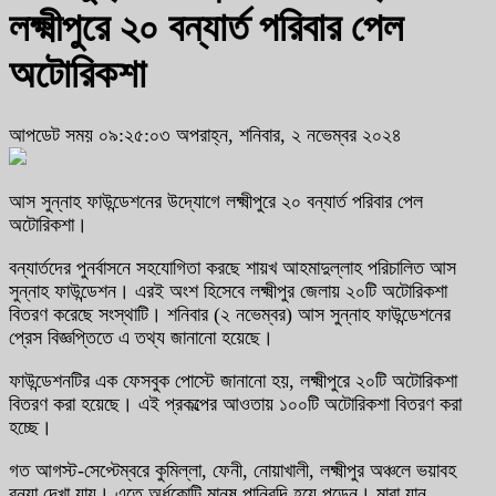
লক্ষ্মীপুরে ২০ বন্যার্ত পরিবার পেল
অটোরিকশা
আপডেট সময় ০৯:২৫:০৩ অপরাহ্ন, শনিবার, ২ নভেম্বর ২০২৪
আস সুন্নাহ ফাউন্ডেশনের উদ্যোগে লক্ষ্মীপুরে ২০ বন্যার্ত পরিবার পেল
অটোরিকশা।
বন্যার্তদের পুনর্বাসনে সহযোগিতা করছে শায়খ আহমাদুল্লাহ পরিচালিত আস
সুন্নাহ ফাউন্ডেশন। এরই অংশ হিসেবে লক্ষ্মীপুর জেলায় ২০টি অটোরিকশা
বিতরণ করেছে সংস্থাটি। শনিবার (২ নভেম্বর) আস সুন্নাহ ফাউন্ডেশনের
প্রেস বিজ্ঞপ্তিতে এ তথ্য জানানো হয়েছে।
ফাউন্ডেশনটির এক ফেসবুক পোস্টে জানানো হয়, লক্ষ্মীপুরে ২০টি অটোরিকশা
বিতরণ করা হয়েছে। এই প্রকল্পের আওতায় ১০০টি অটোরিকশা বিতরণ করা
হচ্ছে।
গত আগস্ট-সেপ্টেম্বরে কুমিল্লা, ফেনী, নোয়াখালী, লক্ষ্মীপুর অঞ্চলে ভয়াবহ
বন্যা দেখা যায়। এতে অর্ধকোটি মানুষ পানিবন্দি হয়ে পড়েন। মারা যান