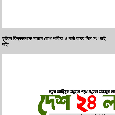
ফুটবল বিশ্বকাপকে সামনে রেখে শাকিরা ও বার্না বয়ের থিম সং ‘দাই
দাই’