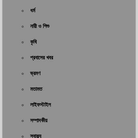
ধর্ম
নারী ও শিশু
কৃষি
প্রবাসের খবর
ভ্রমণ
মতামত
লাইফস্টাইল
সম্পাদকীয়
স্বাস্থ্য