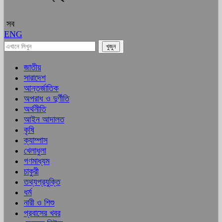
সব
ENG
জাতীয়
সারাদেশ
আন্তর্জাতিক
অপরাধ ও দুর্ণীতি
অর্থনীতি
আইন আদালত
কৃষি
ক্যাম্পাস
খেলাধুলা
গণমাধ্যম
চাকুরী
তথ্যপ্রযুক্তি
ধর্ম
নারী ও শিশু
প্রবাসের খবর