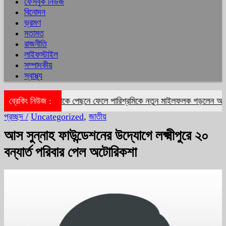
ফেসবুক নিউজ
বিনোদন
ভ্রমণ
মতামত
রাজনীতি
লাইফস্টাইল
সম্পাদকীয়
স্বাস্থ্য
-ক্যাটরিনাকে পেছনে ফেলে পারিশ্রমিকে নতুন মাইলফলক গড়লেন আলিয়া ভাট
ব্রেকিং নিউজ :
প্রচ্ছদ /
Uncategorized
,
জাতীয়
আস সুন্নাহ ফাউন্ডেশনের উদ্যোগে লক্ষ্মীপুরে ২০
বন্যার্ত পরিবার পেল অটোরিকশা