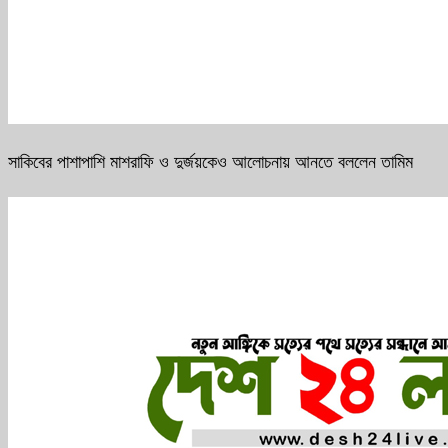
সাকিবের পাশাপাশি মাশরাফি ও দুর্জয়কেও আলোচনায় আনতে বললেন তামিম