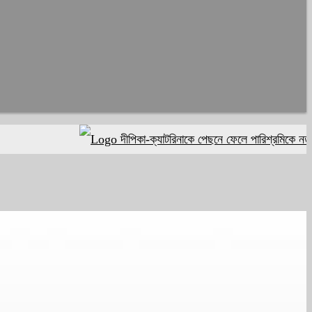
দীপিকা-ক্যাটরিনাকে পেছনে ফেলে পারিশ্রমিকে নতুন মাই