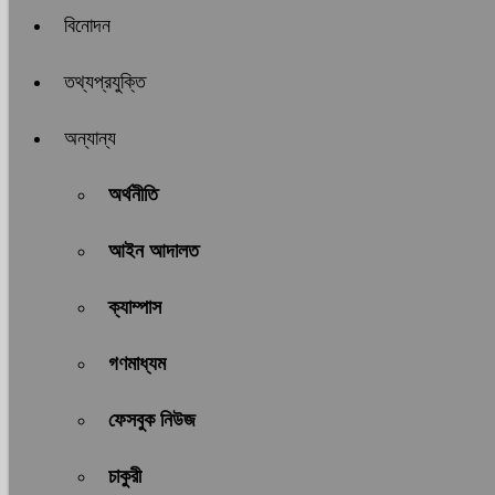
বিনোদন
তথ্যপ্রযুক্তি
অন্যান্য
অর্থনীতি
আইন আদালত
ক্যাম্পাস
গণমাধ্যম
ফেসবুক নিউজ
চাকুরী