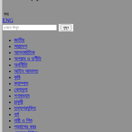
সব
ENG
জাতীয়
সারাদেশ
আন্তর্জাতিক
অপরাধ ও দুর্ণীতি
অর্থনীতি
আইন আদালত
কৃষি
ক্যাম্পাস
খেলাধুলা
গণমাধ্যম
চাকুরী
তথ্যপ্রযুক্তি
ধর্ম
নারী ও শিশু
প্রবাসের খবর