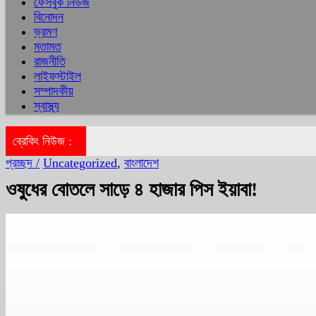
ফেসবুক নিউজ
বিনোদন
ভ্রমণ
মতামত
রাজনীতি
লাইফস্টাইল
সম্পাদকীয়
স্বাস্থ্য
ব্রেকিং নিউজ :
প্রচ্ছদ /
Uncategorized
,
বাংলাদেশ
ওষুধের বোতলে সাড়ে ৪ হাজার পিস ইয়াবা!