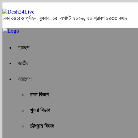
ঢাকা
০৪:৫৩ পূর্বাহ্ন, বুধবার, ০৫ অগাস্ট ২০২৬, ২০ শ্রাবণ ১৪৩৩ বঙ্গাব্দ
প্রচ্ছদ
জাতীয়
সারাদেশ
ঢাকা বিভাগ
খুলনা বিভাগ
চট্টগ্রাম বিভাগ