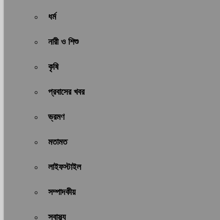
ধর্ম
নারী ও শিশু
কৃষি
প্রবাসের খবর
ভ্রমণ
মতামত
লাইফস্টাইল
সম্পাদকীয়
স্বাস্থ্য