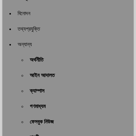
বিনোদন
তথ্যপ্রযুক্তি
অন্যান্য
অর্থনীতি
আইন আদালত
ক্যাম্পাস
গণমাধ্যম
ফেসবুক নিউজ