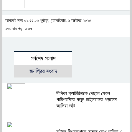
আপডেট সময় ০২:৫৫:৫৯ পূর্বাহ্ন, বৃহস্পতিবার, ৯ অক্টোবর ২০২৫
১৭৩ বার পড়া হয়েছে
সর্বশেষ সংবাদ
জনপ্রিয় সংবাদ
দীপিকা-ক্যাটরিনাকে পেছনে ফেলে
পারিশ্রমিকে নতুন মাইলফলক গড়লেন
আলিয়া ভাট
ফুটবল বিশ্বকাপকে সামনে রেখে শাকিরা ও