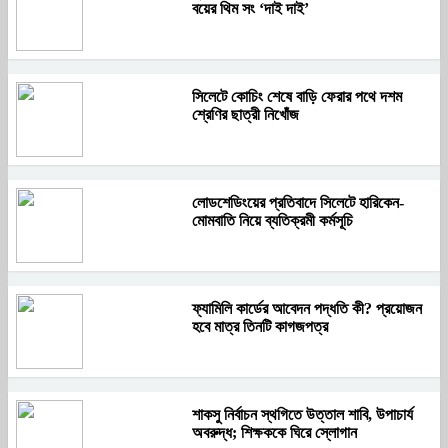
বয়ের থিম সং ‘দাই দাই’
সিলেটে কোচিং শেষে বাড়ি ফেরার পথে দশম
শ্রেণির ছাত্রী নিখোঁজ
লোডশেডিংয়ের প্রতিবাদে সিলেটে হারিকেন-
মোমবাতি নিয়ে ব্যতিক্রমী কর্মসূচি
ফ্যামিলি কার্ডের আবেদন পদ্ধতি কী? প্রয়োজন
হবে মাত্র তিনটি কাগজপত্র
শাকসু নির্বাচন স্থগিতে উত্তাল শাবি, উপাচার্য
অবরুদ্ধ; শিক্ষককে ঘিরে স্লোগান