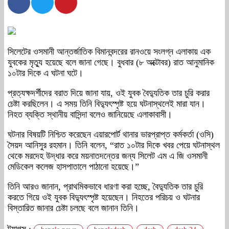
সিলেটের ওসমানী আন্তর্জাতিক বিমানবন্দরের রানওয়ে সংলগ্ন এলাকায় এক
যুবকের মৃত্যু হয়েছে বলে জানা গেছে। বুধবার (৮ অক্টোবর) রাত আনুমানিক
১০টার দিকে এ ঘটনা ঘটে।
প্রত্যক্ষদর্শীদের বরাত দিয়ে জানা যায়, ওই যুবক বৈদ্যুতিক তার চুরি করার
চেষ্টা করছিলেন। এ সময় তিনি বিদ্যুৎস্পৃষ্ট হয়ে ঘটনাস্থলেই মারা যান।
নিহত ব্যক্তি স্থানীয় বাসিন্দা বলেও জানিয়েছে এলাকাবাসী।
ঘটনার বিষয়টি নিশ্চিত করেছেন এয়ারপোর্ট থানার ভারপ্রাপ্ত কর্মকর্তা (ওসি)
সৈয়দ আনিসুর রহমান। তিনি বলেন, “রাত ১০টার দিকে খবর পেয়ে ঘটনাস্থল
থেকে মরদেহ উদ্ধার করে ময়নাতদন্তের জন্য সিলেট এম এ জি ওসমানী
মেডিকেল কলেজ হাসপাতালে পাঠানো হয়েছে।”
তিনি আরও জানান, প্রাথমিকভাবে ধারণা করা হচ্ছে, বৈদ্যুতিক তার চুরি
করতে গিয়ে ওই যুবক বিদ্যুৎস্পৃষ্ট হয়েছেন। নিহতের পরিচয় ও ঘটনার
বিস্তারিত জানার চেষ্টা চলছে বলে জানান তিনি।