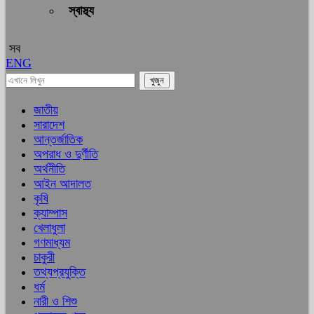
স্বাস্থ্য
সব
ENG
জাতীয়
সারাদেশ
আন্তর্জাতিক
অপরাধ ও দুর্ণীতি
অর্থনীতি
আইন আদালত
কৃষি
ক্যাম্পাস
খেলাধুলা
গণমাধ্যম
চাকুরী
তথ্যপ্রযুক্তি
ধর্ম
নারী ও শিশু