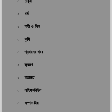
চাকুরী
ধর্ম
নারী ও শিশু
কৃষি
প্রবাসের খবর
ভ্রমণ
মতামত
লাইফস্টাইল
সম্পাদকীয়