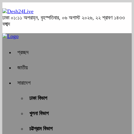
ঢাকা
০১:১১ অপরাহ্ন, বৃহস্পতিবার, ০৬ অগাস্ট ২০২৬, ২২ শ্রাবণ ১৪৩৩
বঙ্গাব্দ
প্রচ্ছদ
জাতীয়
সারাদেশ
ঢাকা বিভাগ
খুলনা বিভাগ
চট্টগ্রাম বিভাগ