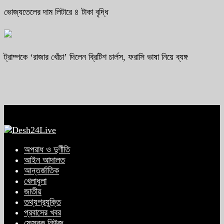
ভোজ্যতেলের দাম লিটারে ৪ টাকা বৃদ্ধি
ট্রাম্পকে ‘রাজার খোঁচা’ দিলেন ব্রিটিশ চার্লস, ফরাসি ভাষা নিয়ে ব্যঙ্গ
অপরাধ ও দুর্ণীতি
আইন আদালত
আন্তর্জাতিক
খেলাধুলা
জাতীয়
তথ্যপ্রযুক্তি
প্রবাসের খবর
ফেসবুক নিউজ