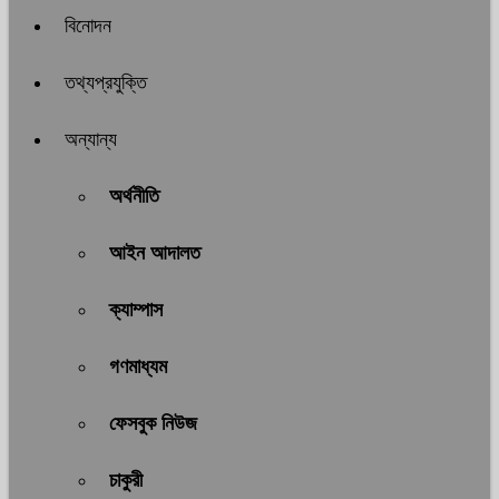
বিনোদন
তথ্যপ্রযুক্তি
অন্যান্য
অর্থনীতি
আইন আদালত
ক্যাম্পাস
গণমাধ্যম
ফেসবুক নিউজ
চাকুরী