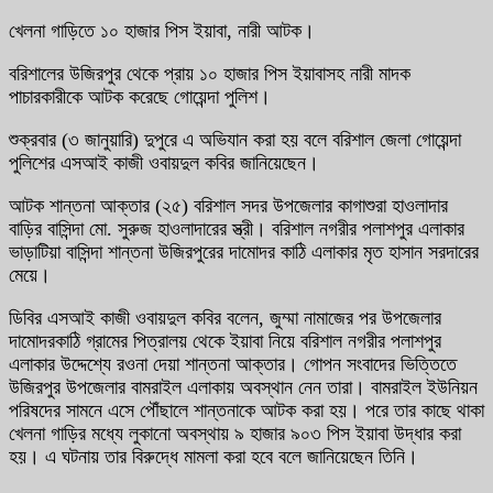
খেলনা গাড়িতে ১০ হাজার পিস ইয়াবা, নারী আটক।
বরিশালের উজিরপুর থেকে প্রায় ১০ হাজার পিস ইয়াবাসহ নারী মাদক
পাচারকারীকে আটক করেছে গোয়েন্দা পুলিশ।
শুক্রবার (৩ জানুয়ারি) দুপুরে এ অভিযান করা হয় বলে বরিশাল জেলা গোয়েন্দা
পুলিশের এসআই কাজী ওবায়দুল কবির জানিয়েছেন।
আটক শান্তনা আক্তার (২৫) বরিশাল সদর উপজেলার কাগাশুরা হাওলাদার
বাড়ির বাসিন্দা মো. সুরুজ হাওলাদারের স্ত্রী। বরিশাল নগরীর পলাশপুর এলাকার
ভাড়াটিয়া বাসিন্দা শান্তনা উজিরপুরের দামোদর কাঠি এলাকার মৃত হাসান সরদারের
মেয়ে।
ডিবির এসআই কাজী ওবায়দুল কবির বলেন, জুম্মা নামাজের পর উপজেলার
দামোদরকাঠি গ্রামের পিত্রালয় থেকে ইয়াবা নিয়ে বরিশাল নগরীর পলাশপুর
এলাকার উদ্দেশ্যে রওনা দেয়া শান্তনা আক্তার। গোপন সংবাদের ভিত্তিতে
উজিরপুর উপজেলার বামরাইল এলাকায় অবস্থান নেন তারা। বামরাইল ইউনিয়ন
পরিষদের সামনে এসে পৌঁছালে শান্তনাকে আটক করা হয়। পরে তার কাছে থাকা
খেলনা গাড়ির মধ্যে লুকানো অবস্থায় ৯ হাজার ৯০৩ পিস ইয়াবা উদ্ধার করা
হয়। এ ঘটনায় তার বিরুদ্ধে মামলা করা হবে বলে জানিয়েছেন তিনি।