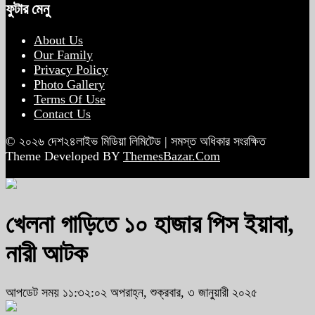
ফুটার মেনু
About Us
Our Family
Privacy Policy
Photo Gallery
Terms Of Use
Contact Us
© ২০২৬ দেশ২৪লাইভ মিডিয়া লিমিটেড | সমস্ত অধিকার সংরক্ষিত
Theme Developed BY
ThemesBazar.Com
খেলনা গাড়িতে ১০ হাজার পিস ইয়াবা,
নারী আটক
আপডেট সময় ১১:৩২:০২ অপরাহ্ন, শুক্রবার, ৩ জানুয়ারী ২০২৫