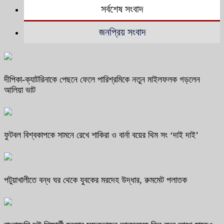
সর্বশেষ সংবাদ
জনপ্রিয় সংবাদ
দীপিকা-ক্যাটরিনাকে পেছনে ফেলে পারিশ্রমিকে নতুন মাইলফলক গড়লেন
আলিয়া ভাট
ফুটবল বিশ্বকাপকে সামনে রেখে শাকিরা ও বার্না বয়ের থিম সং ‘দাই দাই’
পটুয়াখালীতে বন্ধ ঘর থেকে যুবকের মরদেহ উদ্ধার, রুমমেট পলাতক