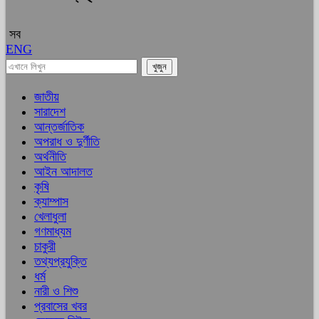
সব
ENG
জাতীয়
সারাদেশ
আন্তর্জাতিক
অপরাধ ও দুর্ণীতি
অর্থনীতি
আইন আদালত
কৃষি
ক্যাম্পাস
খেলাধুলা
গণমাধ্যম
চাকুরী
তথ্যপ্রযুক্তি
ধর্ম
নারী ও শিশু
প্রবাসের খবর