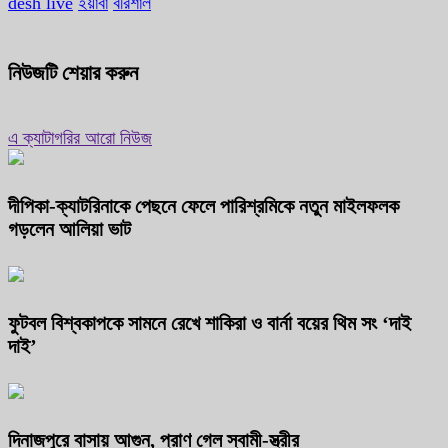
desh live
ইয়াবা
বরিশাল
নিউজটি শেয়ার করুন
এ ক্যাটাগরির আরো নিউজ
দীপিকা-ক্যাটরিনাকে পেছনে ফেলে পারিশ্রমিকে নতুন মাইলফলক
গড়লেন আলিয়া ভাট
ফুটবল বিশ্বকাপকে সামনে রেখে শাকিরা ও বার্না বয়ের থিম সং ‘দাই
দাই’
দিনাজপুরে বাসায় আগুন, প্রাণ গেল স্বামী-স্ত্রীর