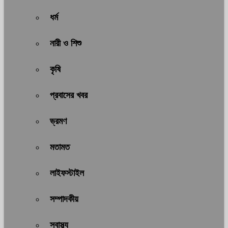
ধর্ম
নারী ও শিশু
কৃষি
প্রবাসের খবর
ভ্রমণ
মতামত
লাইফস্টাইল
সম্পাদকীয়
স্বাস্থ্য