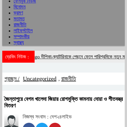
ফেসবুক নিউজ
বিনোদন
ভ্রমণ
মতামত
রাজনীতি
লাইফস্টাইল
সম্পাদকীয়
স্বাস্থ্য
ব্রেকিং নিউজ :
দীপিকা-ক্যাটরিনাকে পেছনে ফেলে পারিশ্রমিকে নতুন মাই
প্রচ্ছদ /
Uncategorized
রাজনীতি
,
জৈন্তাপুরে বেগম খালেদা জিয়ার রোগমুক্তি কামনায় দোয়া ও শীতবস্ত্র
বিতরণ
নিজস্ব সংবাদ : দেশ২৪লাইভ