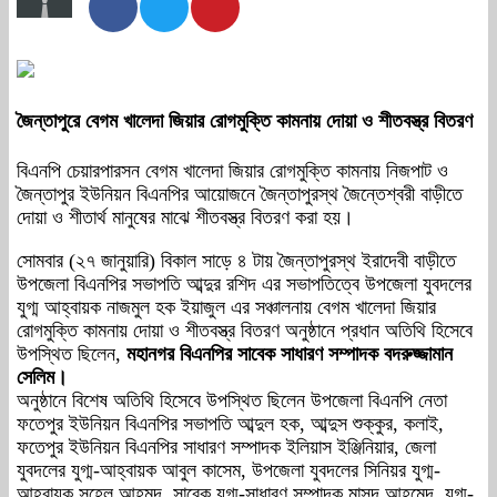
জৈন্তাপুরে বেগম খালেদা জিয়ার রোগমুক্তি কামনায় দোয়া ও শীতবস্ত্র বিতরণ
বিএনপি চেয়ারপারসন বেগম খালেদা জিয়ার রোগমুক্তি কামনায় নিজপাট ও
জৈন্তাপুর ইউনিয়ন বিএনপির আয়োজনে জৈন্তাপুরস্থ জৈন্তেশ্বরী বাড়ীতে
দোয়া ও শীতার্থ মানুষের মাঝে শীতবস্ত্র বিতরণ করা হয়।
সোমবার (২৭ জানুয়ারি) বিকাল সাড়ে ৪ টায় জৈন্তাপুরস্থ ইরাদেবী বাড়ীতে
উপজেলা বিএনপির সভাপতি আব্দুর রশিদ এর সভাপতিত্বে উপজেলা যুবদলের
যুগ্ম আহ্বায়ক নাজমুল হক ইয়াজুল এর সঞ্চালনায় বেগম খালেদা জিয়ার
রোগমুক্তি কামনায় দোয়া ও শীতবস্ত্র বিতরণ অনুষ্ঠানে প্রধান অতিথি হিসেবে
উপস্থিত ছিলেন,
মহানগর বিএনপির সাবেক সাধারণ সম্পাদক বদরুজ্জামান
সেলিম।
অনুষ্ঠানে বিশেষ অতিথি হিসেবে উপস্থিত ছিলেন উপজেলা বিএনপি নেতা
ফতেপুর ইউনিয়ন বিএনপির সভাপতি আব্দুল হক, আব্দুস শুক্কুর, কলাই,
ফতেপুর ইউনিয়ন বিএনপির সাধারণ সম্পাদক ইলিয়াস ইঞ্জিনিয়ার, জেলা
যুবদলের যুগ্ম-আহ্বায়ক আবুল কাসেম, উপজেলা যুবদলের সিনিয়র যুগ্ম-
আহ্বায়ক সুহেল আহমদ, সাবেক যুগ্ম-সাধারণ সম্পাদক মাসুদ আহমেদ, যুগ্ম-