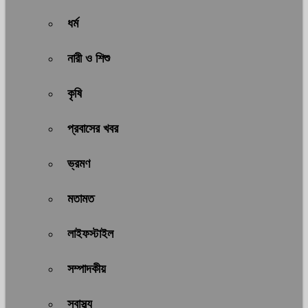
ধর্ম
নারী ও শিশু
কৃষি
প্রবাসের খবর
ভ্রমণ
মতামত
লাইফস্টাইল
সম্পাদকীয়
স্বাস্থ্য