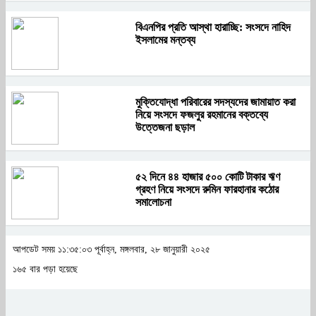
বিএনপির প্রতি আস্থা হারাচ্ছি: সংসদে নাহিদ
ইসলামের মন্তব্য
মুক্তিযোদ্ধা পরিবারের সদস্যদের জামায়াত করা
নিয়ে সংসদে ফজলুর রহমানের বক্তব্যে
উত্তেজনা ছড়াল
৫২ দিনে ৪৪ হাজার ৫০০ কোটি টাকার ঋণ
গ্রহণ নিয়ে সংসদে রুমিন ফারহানার কঠোর
সমালোচনা
আপডেট সময় ১১:৩৫:০৩ পূর্বাহ্ন, মঙ্গলবার, ২৮ জানুয়ারী ২০২৫
১৬৫ বার পড়া হয়েছে