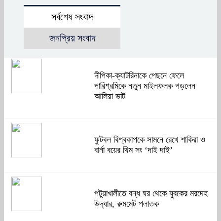
সর্বশেষ সংবাদ
জনপ্রিয় সংবাদ
দীপিকা-ক্যাটরিনাকে পেছনে ফেলে
পারিশ্রমিকে নতুন মাইলফলক গড়লেন
আলিয়া ভাট
ফুটবল বিশ্বকাপকে সামনে রেখে শাকিরা ও
বার্না বয়ের থিম সং ‘দাই দাই’
পটুয়াখালীতে বন্ধ ঘর থেকে যুবকের মরদেহ
উদ্ধার, রুমমেট পলাতক