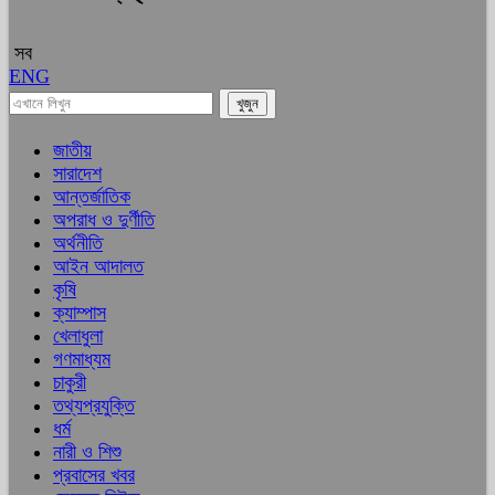
সব
ENG
জাতীয়
সারাদেশ
আন্তর্জাতিক
অপরাধ ও দুর্ণীতি
অর্থনীতি
আইন আদালত
কৃষি
ক্যাম্পাস
খেলাধুলা
গণমাধ্যম
চাকুরী
তথ্যপ্রযুক্তি
ধর্ম
নারী ও শিশু
প্রবাসের খবর