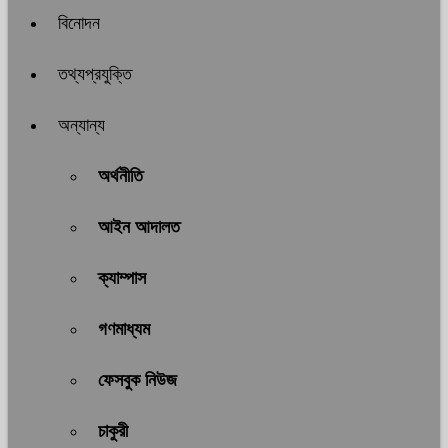
বিনোদন
তথ্যপ্রযুক্তি
অন্যান্য
অর্থনীতি
আইন আদালত
ক্যাম্পাস
গণমাধ্যম
ফেসবুক নিউজ
চাকুরী