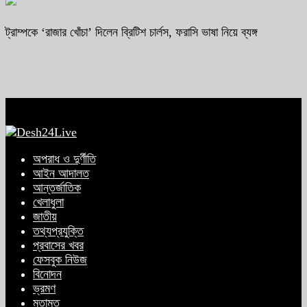
ট্রাম্পকে ‘রাজার খোঁচা’ দিলেন ব্রিটিশ চার্লস, ফরাসি ভাষা নিয়ে ব্যঙ্গ
অপরাধ ও দুর্ণীতি
আইন আদালত
আন্তর্জাতিক
খেলাধুলা
জাতীয়
তথ্যপ্রযুক্তি
প্রবাসের খবর
ফেসবুক নিউজ
বিনোদন
ভ্রমণ
মতামত