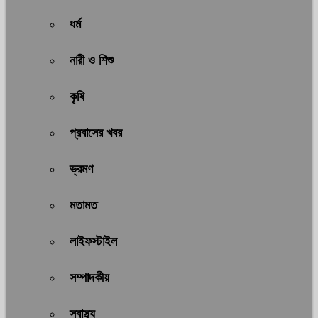
ধর্ম
নারী ও শিশু
কৃষি
প্রবাসের খবর
ভ্রমণ
মতামত
লাইফস্টাইল
সম্পাদকীয়
স্বাস্থ্য