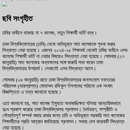
ছবি সংগৃহীত
ঢাবির অধীনে থাকছে না ৭ কলেজ, নতুন শিক্ষার্থী ভর্তি বন্ধ।
ঢাকা বিশ্ববিদ্যালয়ের (ঢাবি) থেকে অধিভূক্ত সাত কলেজকে পৃথক করার
সিন্ধান্ত নেয়া হয়েছে। এজন্য ২০২৪-২৫ শিক্ষাবর্ষ থেকেই ঢাবির অধীনে এসব
কলেজে শিক্ষার্থী ভর্তি না নেয়ার বিষয়েও সিদ্ধান্ত নেয়া হয়েছে। সোমবার (২৭
জানুয়ারি) সাত কলেজের অধ্যক্ষদের সঙ্গে জরুরি সভা করেন ঢাকা
বিশ্ববিদ্যালয়ের উপাচার্য। সেখানেই এসব সিদ্ধান্ত আসে।
সোমবার (২৬ জানুয়ারি) রাতে ঢাকা বিশ্ববিদ্যালয়ের জনসংযোগ দফতরের
পরিচালক (ভারপ্রাপ্ত) মোহাম্মদ রফিকুল ইসলামের পাঠানো এক সংবাদ
বিজ্ঞপ্তিতে এ তথ্য জানানো হয়েছে।
এতে জানানো হয়, সাত কলেজ ইস্যুতে অনাকাঙিক্ষত ঘটনায় আন্তরিকভাবে
দুঃখ প্রকাশ করেছে ঢাকা বিশ্ববিদ্যালয় প্রশাসন। ধৈর্যধারণ, সম্প্রীতি ও
সৌহার্দ্যপূর্ণ সম্পর্ক বজায় রাখার জন্য ঢাবি ও অধিভূক্ত সরকারি সাত কলেজের
শিক্ষার্থীদের প্রতি আহ্বান জানিয়েছে প্রশাসন। সভায় বেশ কয়েকটি সিদ্ধান্ত
নেয়া হয়েছে।