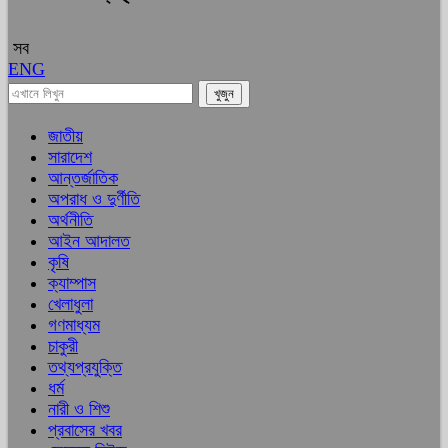
সব
ENG
জাতীয়
সারাদেশ
আন্তর্জাতিক
অপরাধ ও দুর্ণীতি
অর্থনীতি
আইন আদালত
কৃষি
ক্যাম্পাস
খেলাধুলা
গণমাধ্যম
চাকুরী
তথ্যপ্রযুক্তি
ধর্ম
নারী ও শিশু
প্রবাসের খবর