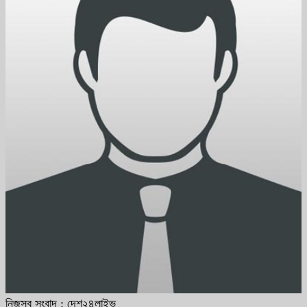
নিজস্ব সংবাদ : দেশ২৪লাইভ