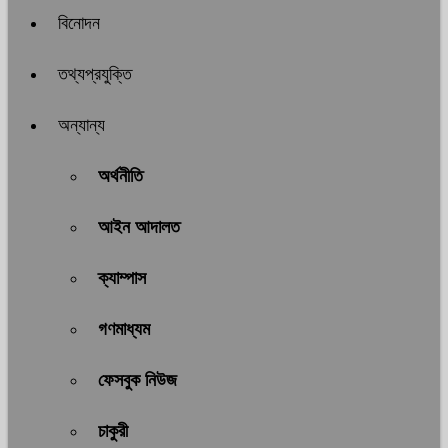
বিনোদন
তথ্যপ্রযুক্তি
অন্যান্য
অর্থনীতি
আইন আদালত
ক্যাম্পাস
গণমাধ্যম
ফেসবুক নিউজ
চাকুরী