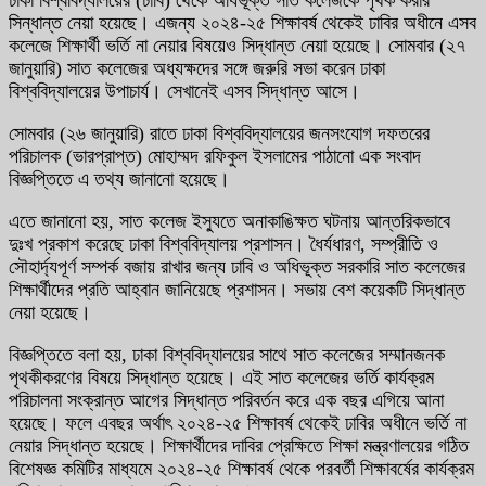
ঢাকা বিশ্ববিদ্যালয়ের (ঢাবি) থেকে অধিভূক্ত সাত কলেজকে পৃথক করার
সিন্ধান্ত নেয়া হয়েছে। এজন্য ২০২৪-২৫ শিক্ষাবর্ষ থেকেই ঢাবির অধীনে এসব
কলেজে শিক্ষার্থী ভর্তি না নেয়ার বিষয়েও সিদ্ধান্ত নেয়া হয়েছে। সোমবার (২৭
জানুয়ারি) সাত কলেজের অধ্যক্ষদের সঙ্গে জরুরি সভা করেন ঢাকা
বিশ্ববিদ্যালয়ের উপাচার্য। সেখানেই এসব সিদ্ধান্ত আসে।
সোমবার (২৬ জানুয়ারি) রাতে ঢাকা বিশ্ববিদ্যালয়ের জনসংযোগ দফতরের
পরিচালক (ভারপ্রাপ্ত) মোহাম্মদ রফিকুল ইসলামের পাঠানো এক সংবাদ
বিজ্ঞপ্তিতে এ তথ্য জানানো হয়েছে।
এতে জানানো হয়, সাত কলেজ ইস্যুতে অনাকাঙিক্ষত ঘটনায় আন্তরিকভাবে
দুঃখ প্রকাশ করেছে ঢাকা বিশ্ববিদ্যালয় প্রশাসন। ধৈর্যধারণ, সম্প্রীতি ও
সৌহার্দ্যপূর্ণ সম্পর্ক বজায় রাখার জন্য ঢাবি ও অধিভূক্ত সরকারি সাত কলেজের
শিক্ষার্থীদের প্রতি আহ্বান জানিয়েছে প্রশাসন। সভায় বেশ কয়েকটি সিদ্ধান্ত
নেয়া হয়েছে।
বিজ্ঞপ্তিতে বলা হয়, ঢাকা বিশ্ববিদ্যালয়ের সাথে সাত কলেজের সম্মানজনক
পৃথকীকরণের বিষয়ে সিদ্ধান্ত হয়েছে। এই সাত কলেজের ভর্তি কার্যক্রম
পরিচালনা সংক্রান্ত আগের সিদ্ধান্ত পরিবর্তন করে এক বছর এগিয়ে আনা
হয়েছে। ফলে এবছর অর্থাৎ ২০২৪-২৫ শিক্ষাবর্ষ থেকেই ঢাবির অধীনে ভর্তি না
নেয়ার সিদ্ধান্ত হয়েছে। শিক্ষার্থীদের দাবির প্রেক্ষিতে শিক্ষা মন্ত্রণালয়ের গঠিত
বিশেষজ্ঞ কমিটির মাধ্যমে ২০২৪-২৫ শিক্ষাবর্ষ থেকে পরবর্তী শিক্ষাবর্ষের কার্যক্রম