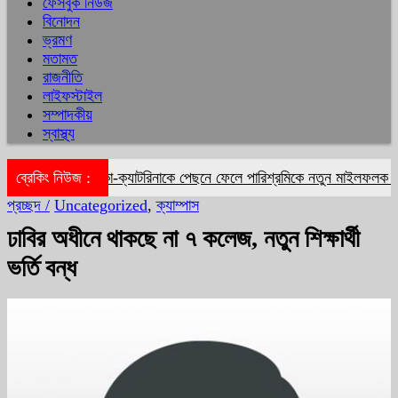
ফেসবুক নিউজ
বিনোদন
ভ্রমণ
মতামত
রাজনীতি
লাইফস্টাইল
সম্পাদকীয়
স্বাস্থ্য
ব্রেকিং নিউজ :
দীপিকা-ক্যাটরিনাকে পেছনে ফেলে পারিশ্রমিকে নতুন মাইলফলক গড়ল
প্রচ্ছদ /
Uncategorized
,
ক্যাম্পাস
ঢাবির অধীনে থাকছে না ৭ কলেজ, নতুন শিক্ষার্থী
ভর্তি বন্ধ