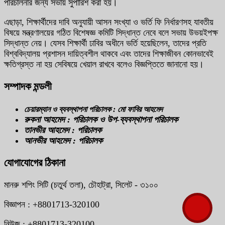
পরিচালনার জন্য সভায় সুপারিশ করা হয়।
এছাড়া, শিক্ষার্থীদের দাবি অনুযায়ী আসন সংখ্যা ও ভর্তি ফি নির্ধারণসহ যাবতীয়
বিষয়ে মন্ত্রণালয়ের গঠিত বিশেষজ্ঞ কমিটি সিদ্ধান্ত নেবে বলে সভায় ‍উভয়ইপক্ষ
সিদ্ধান্ত নেয়। যেসব শিক্ষার্থী ঢাবির অধীনে ভর্তি হয়েছিলেন, তাদের প্রতি
বিশ্ববিদ্যালয় প্রশাসন দায়িত্বশীল থাকবে এবং তাদের শিক্ষাজীবন কোনভাবেই
ক্ষতিগ্রস্ত না হয় সেবিষয়ে খেয়াল রাখবে বলেও বিজ্ঞপ্তিতে জানানো হয়।
সম্পাদক মন্ডলী
চেয়ারম্যান ও ব্যবস্থাপনা পরিচালক : মো ফাবির আহমেদ
রুকনা আহমেদ : পরিচালক ও উপ-ব্যবস্থাপনা পরিচালক
তানভীর আহমেদ : পরিচালক
আনভীর আহমেদ : পরিচালক
যোগাযোগের ঠিকানা
মানরু শপিং সিটি (চতুর্থ তলা), চৌহাট্রা, সিলেট - ৩১০০
বিজ্ঞাপন : +8801713-320100
নিউজ : +8801713-320100