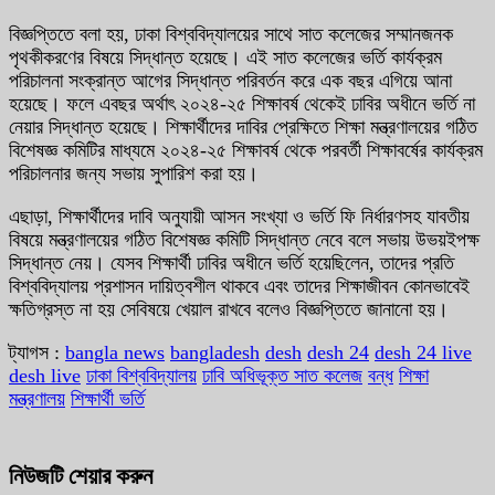
বিজ্ঞপ্তিতে বলা হয়, ঢাকা বিশ্ববিদ্যালয়ের সাথে সাত কলেজের সম্মানজনক
পৃথকীকরণের বিষয়ে সিদ্ধান্ত হয়েছে। এই সাত কলেজের ভর্তি কার্যক্রম
পরিচালনা সংক্রান্ত আগের সিদ্ধান্ত পরিবর্তন করে এক বছর এগিয়ে আনা
হয়েছে। ফলে এবছর অর্থাৎ ২০২৪-২৫ শিক্ষাবর্ষ থেকেই ঢাবির অধীনে ভর্তি না
নেয়ার সিদ্ধান্ত হয়েছে। শিক্ষার্থীদের দাবির প্রেক্ষিতে শিক্ষা মন্ত্রণালয়ের গঠিত
বিশেষজ্ঞ কমিটির মাধ্যমে ২০২৪-২৫ শিক্ষাবর্ষ থেকে পরবর্তী শিক্ষাবর্ষের কার্যক্রম
পরিচালনার জন্য সভায় সুপারিশ করা হয়।
এছাড়া, শিক্ষার্থীদের দাবি অনুযায়ী আসন সংখ্যা ও ভর্তি ফি নির্ধারণসহ যাবতীয়
বিষয়ে মন্ত্রণালয়ের গঠিত বিশেষজ্ঞ কমিটি সিদ্ধান্ত নেবে বলে সভায় ‍উভয়ইপক্ষ
সিদ্ধান্ত নেয়। যেসব শিক্ষার্থী ঢাবির অধীনে ভর্তি হয়েছিলেন, তাদের প্রতি
বিশ্ববিদ্যালয় প্রশাসন দায়িত্বশীল থাকবে এবং তাদের শিক্ষাজীবন কোনভাবেই
ক্ষতিগ্রস্ত না হয় সেবিষয়ে খেয়াল রাখবে বলেও বিজ্ঞপ্তিতে জানানো হয়।
ট্যাগস :
bangla news
bangladesh
desh
desh 24
desh 24 live
desh live
ঢাকা বিশ্ববিদ্যালয়
ঢাবি অধিভূক্ত সাত কলেজ
বন্ধ
শিক্ষা
মন্ত্রণালয়
শিক্ষার্থী ভর্তি
নিউজটি শেয়ার করুন