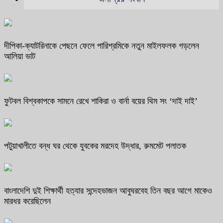
দীপিকা-ক্যাটরিনাকে পেছনে ফেলে পারিশ্রমিকে নতুন মাইলফলক গড়লেন
আলিয়া ভাট
ফুটবল বিশ্বকাপকে সামনে রেখে শাকিরা ও বার্না বয়ের থিম সং ‘দাই দাই’
পটুয়াখালীতে বন্ধ ঘর থেকে যুবকের মরদেহ উদ্ধার, রুমমেট পলাতক
বাংলাদেশি দুই শিক্ষার্থী হত্যার সন্দেহভাজন আবুঘরবেহ তিন বছর আগে মাকেও
মারধর করেছিলেন