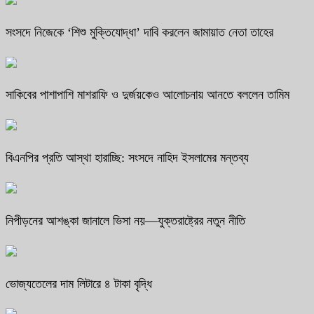
সংসদে নিজেকে ‘শিশু মুক্তিযোদ্ধা’ দাবি করলেন জামায়াত নেতা তাহের
সাকিবের পাশাপাশি মাশরাফি ও দুর্জয়কেও আলোচনায় আনতে বললেন তামিম
বিএনপির প্রতি আস্থা হারাচ্ছি: সংসদে নাহিদ ইসলামের মন্তব্য
নিপীড়নের আশঙ্কা জানালে ভিসা নয়—যুক্তরাষ্ট্রের নতুন নীতি
ভোজ্যতেলের দাম লিটারে ৪ টাকা বৃদ্ধি