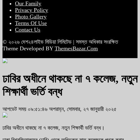
Our Family
Privacy Policy
Photo Gallery
Terms Of Use
Contact Us
© ২০২৬ দেশ২৪লাইভ মিডিয়া লিমিটেড | সমস্ত অধিকার সংরক্ষিত
Theme Developed BY
ThemesBazar.Com
ঢাবির অধীনে থাকছে না ৭ কলেজ, নতুন
শিক্ষার্থী ভর্তি বন্ধ
আপডেট সময় ০৯:৫১:৪৬ অপরাহ্ন, সোমবার, ২৭ জানুয়ারী ২০২৫
ঢাবির অধীনে থাকছে না ৭ কলেজ, নতুন শিক্ষার্থী ভর্তি বন্ধ।