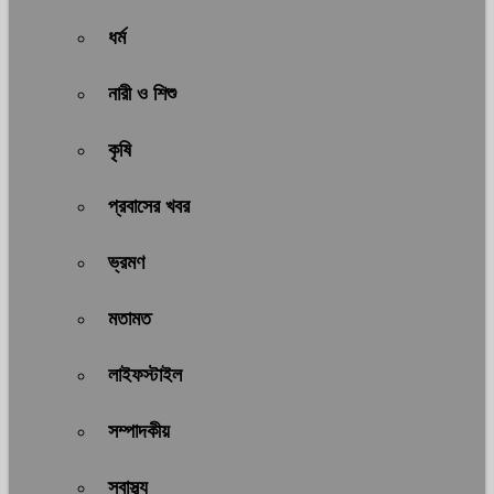
ধর্ম
নারী ও শিশু
কৃষি
প্রবাসের খবর
ভ্রমণ
মতামত
লাইফস্টাইল
সম্পাদকীয়
স্বাস্থ্য