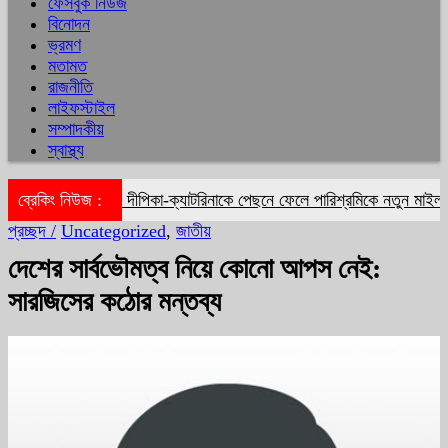
ফেসবুক নিউজ
বিনোদন
ভ্রমণ
মতামত
রাজনীতি
লাইফস্টাইল
সম্পাদকীয়
স্বাস্থ্য
ব্রেকিং নিউজ :
দীপিকা-ক্যাটরিনাকে পেছনে ফেলে পারিশ্রমিকে নতুন মাইলফলক
প্রচ্ছদ /
Uncategorized
,
জাতীয়
দেশের সার্বভৌমত্ব নিয়ে কোনো আপস নেই:
সারজিসের কঠোর মন্তব্য