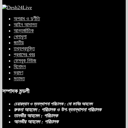
অপরাধ ও দুর্ণীতি
আইন আদালত
আন্তর্জাতিক
খেলাধুলা
জাতীয়
তথ্যপ্রযুক্তি
প্রবাসের খবর
ফেসবুক নিউজ
বিনোদন
ভ্রমণ
মতামত
সম্পাদক মন্ডলী
চেয়ারম্যান ও ব্যবস্থাপনা পরিচালক : মো ফাবির আহমেদ
রুকনা আহমেদ : পরিচালক ও উপ-ব্যবস্থাপনা পরিচালক
তানভীর আহমেদ : পরিচালক
আনভীর আহমেদ : পরিচালক