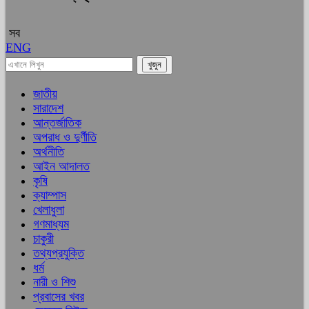
সব
ENG
জাতীয়
সারাদেশ
আন্তর্জাতিক
অপরাধ ও দুর্ণীতি
অর্থনীতি
আইন আদালত
কৃষি
ক্যাম্পাস
খেলাধুলা
গণমাধ্যম
চাকুরী
তথ্যপ্রযুক্তি
ধর্ম
নারী ও শিশু
প্রবাসের খবর