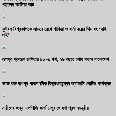
গড়লেন আলিয়া ভাট
ফুটবল বিশ্বকাপকে সামনে রেখে শাকিরা ও বার্না বয়ের থিম সং ‘দাই
দাই’
রূপপুর প্রকল্পে রাশিয়ার ৯০% ঋণ, ২৮ বছরে শোধ করবে বাংলাদেশ
আজ শুরু রূপপুর পারমাণবিক বিদ্যুৎকেন্দ্রের জ্বালানি লোডিং কার্যক্রম
নারীদের জন্য এলপিজি কার্ড চালুর ঘোষণা প্রধানমন্ত্রীর