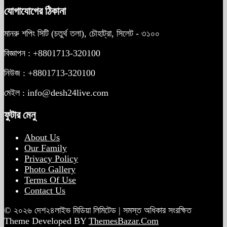
যোগাযোগের ঠিকানা
মানরু শপিং সিটি (চতুর্থ তলা), চৌহাট্রা, সিলেট - ৩১০০
বিজ্ঞাপন : +8801713-320100
নিউজ : +8801713-320100
মেইল : info@desh24live.com
ফুটার মেনু
About Us
Our Family
Privacy Policy
Photo Gallery
Terms Of Use
Contact Us
© ২০২৬ দেশ২৪লাইভ মিডিয়া লিমিটেড | সমস্ত অধিকার সংরক্ষিত
Theme Developed BY
ThemesBazar.Com