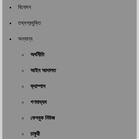
বিনোদন
তথ্যপ্রযুক্তি
অন্যান্য
অর্থনীতি
আইন আদালত
ক্যাম্পাস
গণমাধ্যম
ফেসবুক নিউজ
চাকুরী