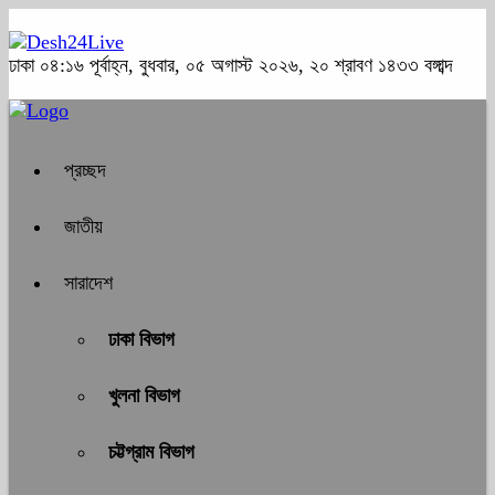
ঢাকা
০৪:১৬ পূর্বাহ্ন, বুধবার, ০৫ অগাস্ট ২০২৬, ২০ শ্রাবণ ১৪৩৩ বঙ্গাব্দ
প্রচ্ছদ
জাতীয়
সারাদেশ
ঢাকা বিভাগ
খুলনা বিভাগ
চট্টগ্রাম বিভাগ