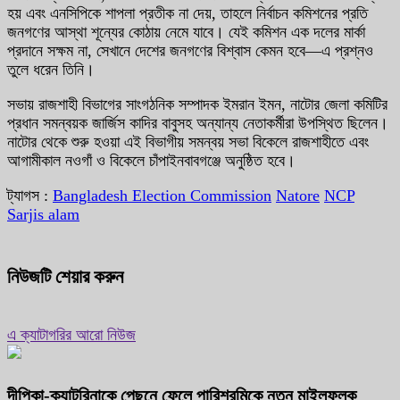
হয় এবং এনসিপিকে শাপলা প্রতীক না দেয়, তাহলে নির্বাচন কমিশনের প্রতি
জনগণের আস্থা শূন্যের কোঠায় নেমে যাবে। যেই কমিশন এক দলের মার্কা
প্রদানে সক্ষম না, সেখানে দেশের জনগণের বিশ্বাস কেমন হবে—এ প্রশ্নও
তুলে ধরেন তিনি।
সভায় রাজশাহী বিভাগের সাংগঠনিক সম্পাদক ইমরান ইমন, নাটোর জেলা কমিটির
প্রধান সমন্বয়ক জার্জিস কাদির বাবুসহ অন্যান্য নেতাকর্মীরা উপস্থিত ছিলেন।
নাটোর থেকে শুরু হওয়া এই বিভাগীয় সমন্বয় সভা বিকেলে রাজশাহীতে এবং
আগামীকাল নওগাঁ ও বিকেলে চাঁপাইনবাবগঞ্জে অনুষ্ঠিত হবে।
ট্যাগস :
Bangladesh Election Commission
Natore
NCP
Sarjis alam
নিউজটি শেয়ার করুন
এ ক্যাটাগরির আরো নিউজ
দীপিকা-ক্যাটরিনাকে পেছনে ফেলে পারিশ্রমিকে নতুন মাইলফলক