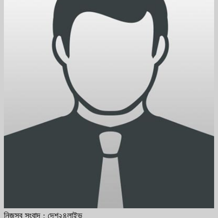
নিজস্ব সংবাদ : দেশ২৪লাইভ