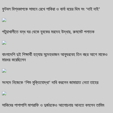
ফুটবল বিশ্বকাপকে সামনে রেখে শাকিরা ও বার্না বয়ের থিম সং ‘দাই দাই’
পটুয়াখালীতে বন্ধ ঘর থেকে যুবকের মরদেহ উদ্ধার, রুমমেট পলাতক
বাংলাদেশি দুই শিক্ষার্থী হত্যার সন্দেহভাজন আবুঘরবেহ তিন বছর আগে মাকেও
মারধর করেছিলেন
সংসদে নিজেকে ‘শিশু মুক্তিযোদ্ধা’ দাবি করলেন জামায়াত নেতা তাহের
সাকিবের পাশাপাশি মাশরাফি ও দুর্জয়কেও আলোচনায় আনতে বললেন তামিম