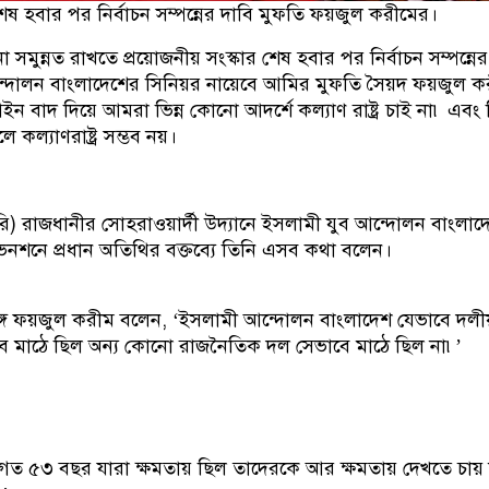
শেষ হবার পর নির্বাচন সম্পন্নের দাবি মুফতি ফয়জুল করীমের।
া সমুন্নত রাখতে প্রয়োজনীয় সংস্কার শেষ হবার পর নির্বাচন সম্পন্নের
্দোলন বাংলাদেশের সিনিয়র নায়েবে আমির মুফতি সৈয়দ ফয়জুল ক
 বাদ দিয়ে আমরা ভিন্ন কোনো আদর্শে কল্যাণ রাষ্ট্র চাই না৷ এবং 
কল্যাণরাষ্ট্র সম্ভব নয়।
ারি) রাজধানীর সোহরাওয়ার্দী উদ্যানে ইসলামী যুব আন্দোলন বাংলাদ
নশনে প্রধান অতিথির বক্তব্যে তিনি এসব কথা বলেন।
রসঙ্গে ফয়জুল করীম বলেন, ‘ইসলামী আন্দোলন বাংলাদেশ যেভাবে দলী
্লবে মাঠে ছিল অন্য কোনো রাজনৈতিক দল সেভাবে মাঠে ছিল না৷’
গত ৫৩ বছর যারা ক্ষমতায় ছিল তাদেরকে আর ক্ষমতায় দেখতে চায় 