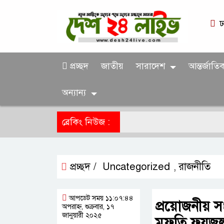
ঢ
প্রচ্ছদ
জাতীয়
সারাদেশ
আন্তর্জাতি
অন্যান্য
ব্রেকিং নিউজ :
প্রচ্ছদ /
Uncategorized
রাজনীতি
,
আপডেট সময় ১১:০৭:৪৪
প্রয়োজনীয় সং
অপরাহ্ন, শুক্রবার, ১৭
জানুয়ারী ২০২৫
মুফতি ফয়জু