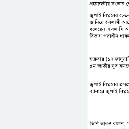
প্রয়োজনীয় সংস্কার 
জুলাই বিপ্লবের চেতন
জানিয়ে ইসলামী আন
বলেছেন, ইসলামি আইন
বিভাগ পরাধীন থাকলে 
শুক্রবার (১৭ জানুয়
৫ম জাতীয় যুব কনভে
জুলাই বিপ্লবের প্
ব্যানারে জুলাই বিপ
তিনি আরও বলেন, ‘