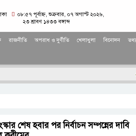
াকা
০৮:৫৭ পূর্বাহ্ন, শুক্রবার, ০৭ অগাস্ট ২০২৬,
২৩ শ্রাবণ ১৪৩৩ বঙ্গাব্দ
ক
রাজনীতি
অপরাধ ও দুর্ণীতি
খেলাধুলা
বিনোদন
তথ্য
স্কার শেষ হবার পর নির্বাচন সম্পন্নের দাবি
ল করীমের