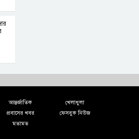
জার
র
আন্তর্জাতিক
খেলাধুলা
প্রবাসের খবর
ফেসবুক নিউজ
মতামত