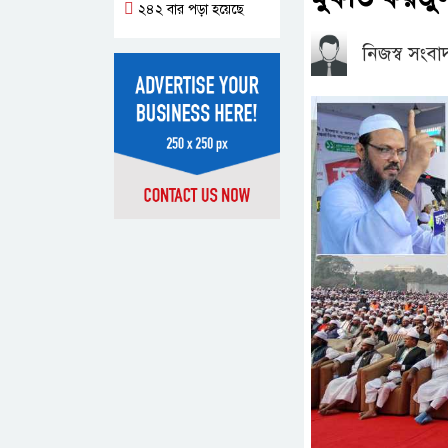
২৪২ বার পড়া হয়েছে
নিজস্ব সংব