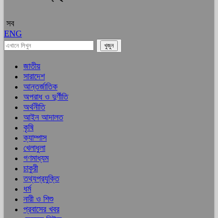
সব
ENG
জাতীয়
সারাদেশ
আন্তর্জাতিক
অপরাধ ও দুর্ণীতি
অর্থনীতি
আইন আদালত
কৃষি
ক্যাম্পাস
খেলাধুলা
গণমাধ্যম
চাকুরী
তথ্যপ্রযুক্তি
ধর্ম
নারী ও শিশু
প্রবাসের খবর