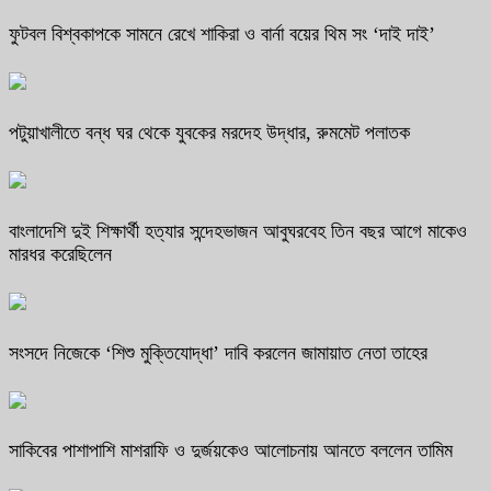
ফুটবল বিশ্বকাপকে সামনে রেখে শাকিরা ও বার্না বয়ের থিম সং ‘দাই দাই’
পটুয়াখালীতে বন্ধ ঘর থেকে যুবকের মরদেহ উদ্ধার, রুমমেট পলাতক
বাংলাদেশি দুই শিক্ষার্থী হত্যার সন্দেহভাজন আবুঘরবেহ তিন বছর আগে মাকেও
মারধর করেছিলেন
সংসদে নিজেকে ‘শিশু মুক্তিযোদ্ধা’ দাবি করলেন জামায়াত নেতা তাহের
সাকিবের পাশাপাশি মাশরাফি ও দুর্জয়কেও আলোচনায় আনতে বললেন তামিম