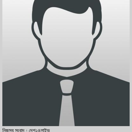
নিজস্ব সংবাদ : দেশ২৪লাইভ