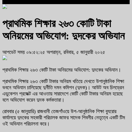
প্রাথমিক শিক্ষার ২৬৩ কোটি টাকা
অনিয়মের অভিযোগ: দুদকের অভিযান
আপডেট সময় ০৯:৫২:২৫ অপরাহ্ন, রবিবার, ৫ জানুয়ারী ২০২৫
প্রাথমিক শিক্ষার ২৬৩ কোটি টাকা অনিয়মের অভিযোগ: দুদকের অভিযান।
প্রাথমিক শিক্ষার ২৬৩ কোটি টাকার অনিয়ম খতিয়ে দেখতে উপানুষ্ঠানিক শিক্ষা
ভবনে অভিযান চালিয়েছে দুর্নীতি দমন কমিশন (দুদক)। আউট অব চিলড্রেন
এডুকেশন প্রজেক্ট এর আওতায় সারাদেশে কোটি কোটি টাকার অনিয়ম হয়েছে
বলে অভিযোগ করেন দুদক কর্মকতারা।
রোববার (৫ জানুয়ারি) রাজধানী তেজগাঁওয়ে উপ-আনুষ্ঠানিক শিক্ষা ব্যুরোর
কার্যালয়ে দুদকের সহকারী পরিচালক জাফর সাদেক শিবলীর নেতৃত্বে একটি টিম
ওই অভিযান পরিচালনা করে।