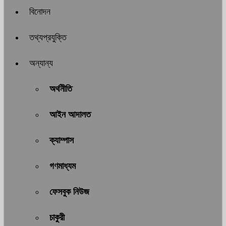
বিনোদন
তথ্যপ্রযুক্তি
অন্যান্য
অর্থনীতি
আইন আদালত
ক্যাম্পাস
গণমাধ্যম
ফেসবুক নিউজ
চাকুরী