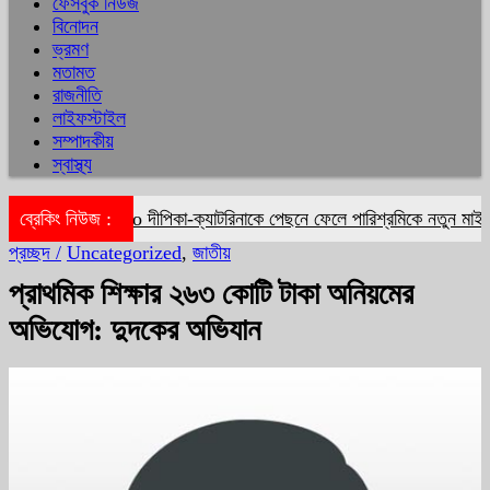
ফেসবুক নিউজ
বিনোদন
ভ্রমণ
মতামত
রাজনীতি
লাইফস্টাইল
সম্পাদকীয়
স্বাস্থ্য
ব্রেকিং নিউজ :
দীপিকা-ক্যাটরিনাকে পেছনে ফেলে পারিশ্রমিকে নতুন মাইলফ
প্রচ্ছদ /
Uncategorized
,
জাতীয়
প্রাথমিক শিক্ষার ২৬৩ কোটি টাকা অনিয়মের
অভিযোগ: দুদকের অভিযান