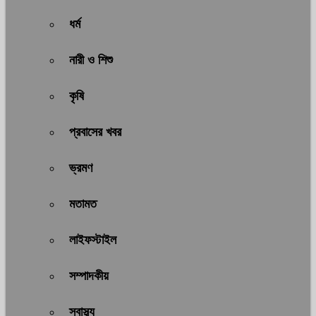
ধর্ম
নারী ও শিশু
কৃষি
প্রবাসের খবর
ভ্রমণ
মতামত
লাইফস্টাইল
সম্পাদকীয়
স্বাস্থ্য