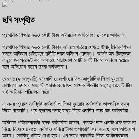
ছবি সংগৃহীত
প্রাথমিক শিক্ষার ২৬৩ কোটি টাকা অনিয়মের অভিযোগ: দুদকের অভিযান।
প্রাথমিক শিক্ষার ২৬৩ কোটি টাকার অনিয়ম খতিয়ে দেখতে উপানুষ্ঠানিক শিক্ষা
ভবনে অভিযান চালিয়েছে দুর্নীতি দমন কমিশন (দুদক)। আউট অব চিলড্রেন
এডুকেশন প্রজেক্ট এর আওতায় সারাদেশে কোটি কোটি টাকার অনিয়ম হয়েছে
বলে অভিযোগ করেন দুদক কর্মকতারা।
রোববার (৫ জানুয়ারি) রাজধানী তেজগাঁওয়ে উপ-আনুষ্ঠানিক শিক্ষা ব্যুরোর
কার্যালয়ে দুদকের সহকারী পরিচালক জাফর সাদেক শিবলীর নেতৃত্বে একটি টিম
ওই অভিযান পরিচালনা করে।
এ সময় প্রকল্প সংশ্লিষ্ট কর্মকর্তা ও শিক্ষা ব্যুরোর কর্মকর্তারা তাৎক্ষনিক তথ্য
দিতে পারেননি। পরে দুদকের কাছে তথ্য দিতে একদিন সময় চান কর্মকর্তারা।
অভিযান পরিচালনাকারী দুদক কর্মকর্তারা জানান, প্রকল্পে দক্ষ এনজিওকে কাজ না
দিয়ে, নিজেদের মতো এনজিও বানিয়ে টাকা ভাগাভাগি করা হয়েছে বলে অভিযোগ
আছে। সবকিছু খতিয়ে দেখা হবে। এর সাথে প্রাথমিক শিক্ষা অধিদফতরের