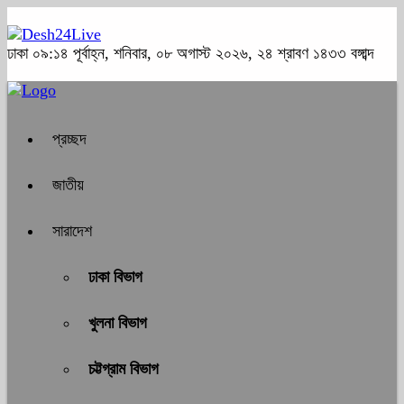
ঢাকা
০৯:১৪ পূর্বাহ্ন, শনিবার, ০৮ অগাস্ট ২০২৬, ২৪ শ্রাবণ ১৪৩৩ বঙ্গাব্দ
প্রচ্ছদ
জাতীয়
সারাদেশ
ঢাকা বিভাগ
খুলনা বিভাগ
চট্টগ্রাম বিভাগ