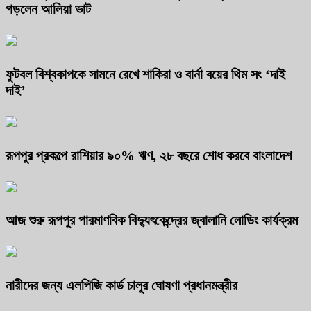
গড়লেন আলিয়া ভাট
ফুটবল বিশ্বকাপকে সামনে রেখে শাকিরা ও বার্না বয়ের থিম সং ‘দাই
দাই’
রূপপুর প্রকল্পে রাশিয়ার ৯০% ঋণ, ২৮ বছরে শোধ করবে বাংলাদেশ
আজ শুরু রূপপুর পারমাণবিক বিদ্যুৎকেন্দ্রের জ্বালানি লোডিং কার্যক্রম
নারীদের জন্য এলপিজি কার্ড চালুর ঘোষণা প্রধানমন্ত্রীর