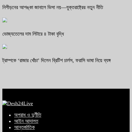
নিপীড়নের আশঙ্কা জানালে ভিসা নয়—যুক্তরাষ্ট্রের নতুন নীতি
ভোজ্যতেলের দাম লিটারে ৪ টাকা বৃদ্ধি
ট্রাম্পকে ‘রাজার খোঁচা’ দিলেন ব্রিটিশ চার্লস, ফরাসি ভাষা নিয়ে ব্যঙ্গ
অপরাধ ও দুর্ণীতি
আইন আদালত
আন্তর্জাতিক