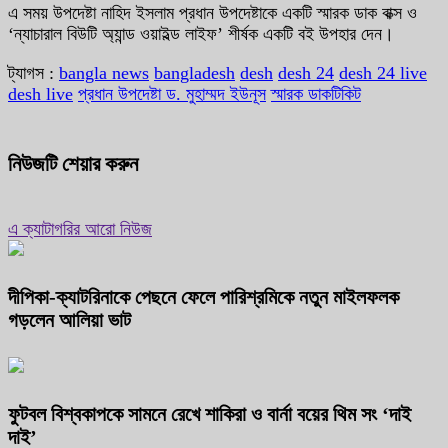
এ সময় উপদেষ্টা নাহিদ ইসলাম প্রধান উপদেষ্টাকে একটি স্মারক ডাক বাক্স ও
‘ন্যাচারাল বিউটি অ্যান্ড ওয়াইল্ড লাইফ’ শীর্ষক একটি বই উপহার দেন।
ট্যাগস :
bangla news
bangladesh
desh
desh 24
desh 24 live
desh live
প্রধান উপদেষ্টা ড. মুহাম্মদ ইউনূস
স্মারক ডাকটিকিট
নিউজটি শেয়ার করুন
এ ক্যাটাগরির আরো নিউজ
দীপিকা-ক্যাটরিনাকে পেছনে ফেলে পারিশ্রমিকে নতুন মাইলফলক
গড়লেন আলিয়া ভাট
ফুটবল বিশ্বকাপকে সামনে রেখে শাকিরা ও বার্না বয়ের থিম সং ‘দাই
দাই’