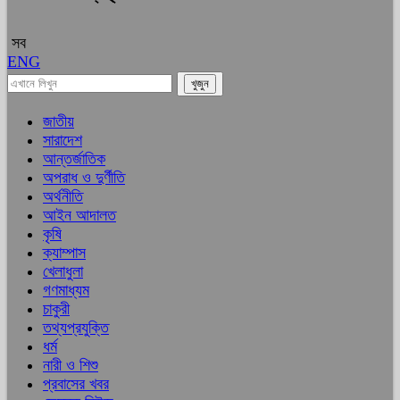
সব
ENG
জাতীয়
সারাদেশ
আন্তর্জাতিক
অপরাধ ও দুর্ণীতি
অর্থনীতি
আইন আদালত
কৃষি
ক্যাম্পাস
খেলাধুলা
গণমাধ্যম
চাকুরী
তথ্যপ্রযুক্তি
ধর্ম
নারী ও শিশু
প্রবাসের খবর