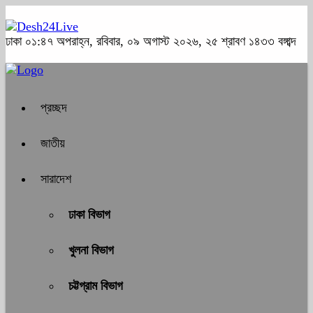
ঢাকা
০১:৪৭ অপরাহ্ন, রবিবার, ০৯ অগাস্ট ২০২৬, ২৫ শ্রাবণ ১৪৩৩ বঙ্গাব্দ
প্রচ্ছদ
জাতীয়
সারাদেশ
ঢাকা বিভাগ
খুলনা বিভাগ
চট্টগ্রাম বিভাগ