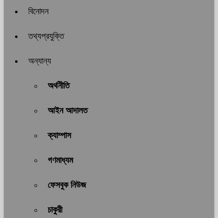
বিনোদন
তথ্যপ্রযুক্তি
অন্যান্য
অর্থনীতি
আইন আদালত
ক্যাম্পাস
গণমাধ্যম
ফেসবুক নিউজ
চাকুরী