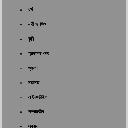
ধর্ম
নারী ও শিশু
কৃষি
প্রবাসের খবর
ভ্রমণ
মতামত
লাইফস্টাইল
সম্পাদকীয়
স্বাস্থ্য