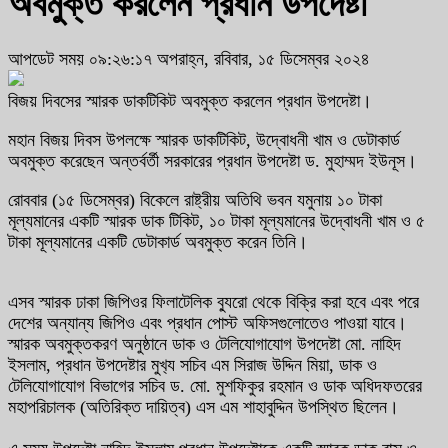
অবমুক্ত করলেন প্রধান উপদেষ্টা
আপডেট সময় ০৯:২৬:১৭ অপরাহ্ন, রবিবার, ১৫ ডিসেম্বর ২০২৪
বিজয় দিবসের স্মারক ডাকটিকিট অবমুক্ত করলেন প্রধান উপদেষ্টা।
মহান বিজয় দিবস উপলক্ষে স্মারক ডাকটিকিট, উদ্বোধনী খাম ও ডেটাকার্ড
অবমুক্ত করেছেন অন্তর্বর্তী সরকারের প্রধান উপদেষ্টা ড. মুহাম্মদ ইউনূস।
রোববার (১৫ ডিসেম্বর) বিকেলে রাষ্ট্রীয় অতিথি ভবন যমুনায় ১০ টাকা
মূল্যমানের একটি স্মারক ডাক টিকিট, ১০ টাকা মূল্যমানের উদ্বোধনী খাম ও ৫
টাকা মূল্যমানের একটি ডেটাকার্ড অবমুক্ত করেন তিনি।
এসব স্মারক ঢাকা জিপিওর ফিলাটেলিক ব্যুরো থেকে বিক্রি করা হবে এবং পরে
দেশের অন্যান্য জিপিও এবং প্রধান পোস্ট অফিসগুলোতেও পাওয়া যাবে।
স্মারক অবমুক্তকরণ অনুষ্ঠানে ডাক ও টেলিযোগাযোগ উপদেষ্টা মো. নাহিদ
ইসলাম, প্রধান উপদেষ্টার মুখ‍্য সচিব এম সিরাজ উদ্দিন মিয়া, ডাক ও
টেলিযোগাযোগ বিভাগের সচিব ড. মো. মুশফিকুর রহমান ও ডাক অধিদফতরের
মহাপরিচালক (অতিরিক্ত দায়িত্ব) এস এম শাহাবুদ্দিন উপস্থিত ছিলেন।