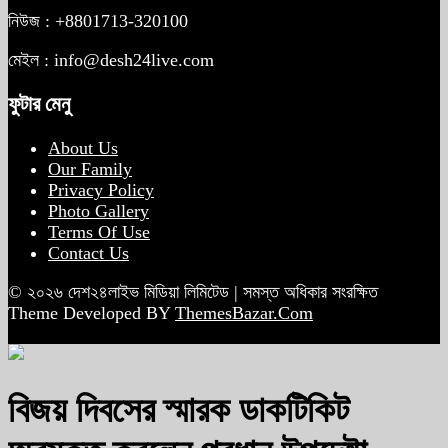
নিউজ : +8801713-320100
মেইল : info@desh24live.com
ফুটার মেনু
About Us
Our Family
Privacy Policy
Photo Gallery
Terms Of Use
Contact Us
© ২০২৬ দেশ২৪লাইভ মিডিয়া লিমিটেড | সমস্ত অধিকার সংরক্ষিত
Theme Developed BY
ThemesBazar.Com
বিজয় দিবসের স্মারক ডাকটিকিট