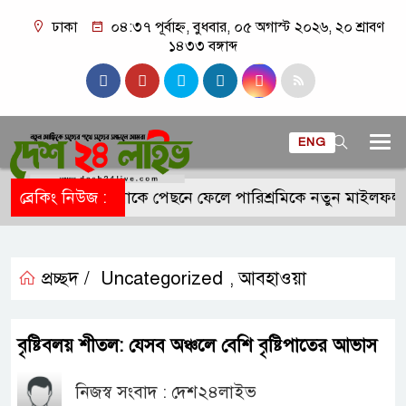
ঢাকা
০৪:৩৭ পূর্বাহ্ন, বুধবার, ০৫ অগাস্ট ২০২৬, ২০ শ্রাবণ
১৪৩৩ বঙ্গাব্দ
ENG
দীপিকা-ক্যাটরিনাকে পেছনে ফেলে পারিশ্রমিকে নতুন মাইলফলক 
ব্রেকিং নিউজ :
প্রচ্ছদ /
Uncategorized
আবহাওয়া
,
বৃষ্টিবলয় শীতল: যেসব অঞ্চলে বেশি বৃষ্টিপাতের আভাস
নিজস্ব সংবাদ : দেশ২৪লাইভ