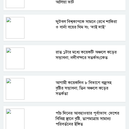
আলিয়া ভাট
ফুটবল বিশ্বকাপকে সামনে রেখে শাকিরা
ও বার্না বয়ের থিম সং ‘দাই দাই’
রাত ১টার মধ্যে কয়েকটি অঞ্চলে ঝড়ের
সম্ভাবনা, নদীবন্দরে সতর্কসংকেত
আগামী কয়েকদিন ৮ বিভাগে বজ্রসহ
বৃষ্টির সম্ভাবনা, তিন অঞ্চলে ঝড়ের
সতর্কতা
পাঁচ দিনের আবহাওয়ার পূর্বাভাস: দেশের
বিভিন্ন স্থানে বৃষ্টি, তাপমাত্রায় সামান্য
পরিবর্তনের ইঙ্গিত