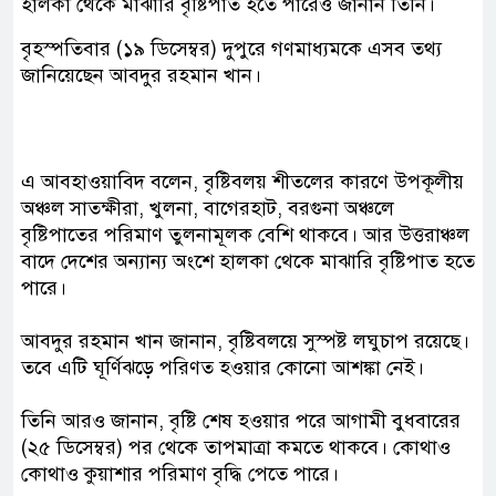
হালকা থেকে মাঝারি বৃষ্টিপাত হতে পারেও জানান তিনি।
বৃহস্পতিবার (১৯ ডিসেম্বর) দুপুরে গণমাধ্যমকে এসব তথ্য
জানিয়েছেন আবদুর রহমান খান।
এ আবহাওয়াবিদ বলেন, বৃষ্টিবলয় শীতলের কারণে উপকূলীয়
অঞ্চল সাতক্ষীরা, খুলনা, বাগেরহাট, বরগুনা অঞ্চলে
বৃষ্টিপাতের পরিমাণ তুলনামূলক বেশি থাকবে। আর উত্তরাঞ্চল
বাদে দেশের অন্যান্য অংশে হালকা থেকে মাঝারি বৃষ্টিপাত হতে
পারে।
আবদুর রহমান খান জানান, বৃষ্টিবলয়ে সুস্পষ্ট লঘুচাপ রয়েছে।
তবে এটি ঘূর্ণিঝড়ে পরিণত হওয়ার কোনো আশঙ্কা নেই।
তিনি আরও জানান, বৃষ্টি শেষ হওয়ার পরে আগামী বুধবারের
(২৫ ডিসেম্বর) পর থেকে তাপমাত্রা কমতে থাকবে। কোথাও
কোথাও কুয়াশার পরিমাণ বৃদ্ধি পেতে পারে।