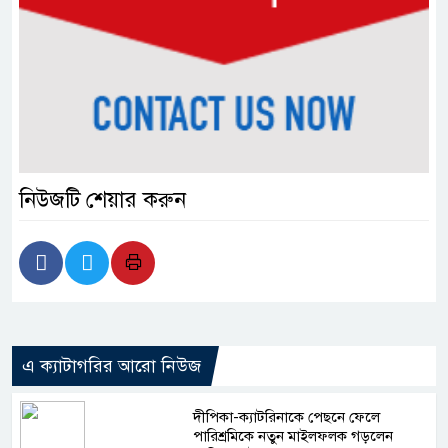
নিউজটি শেয়ার করুন
এ ক্যাটাগরির আরো নিউজ
দীপিকা-ক্যাটরিনাকে পেছনে ফেলে
পারিশ্রমিকে নতুন মাইলফলক গড়লেন