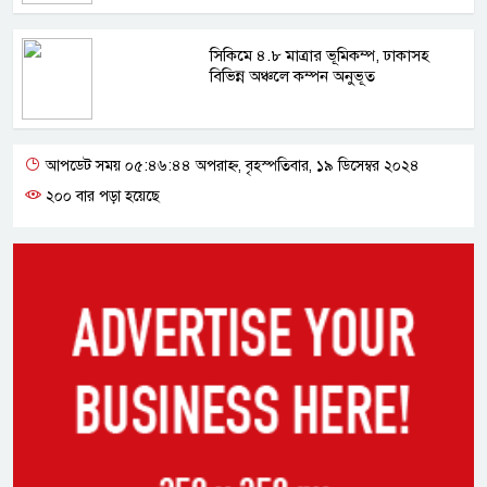
সিকিমে ৪.৮ মাত্রার ভূমিকম্প, ঢাকাসহ
বিভিন্ন অঞ্চলে কম্পন অনুভূত
আপডেট সময় ০৫:৪৬:৪৪ অপরাহ্ন, বৃহস্পতিবার, ১৯ ডিসেম্বর ২০২৪
২০০ বার পড়া হয়েছে