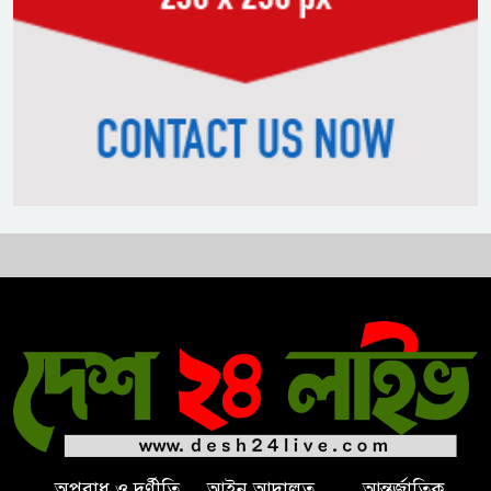
সংসদে নাহিদ ইসলামের মন্তব্য
নিপীড়নের আশঙ্কা জানালে ভিসা নয়
—যুক্তরাষ্ট্রের নতুন নীতি
ভোজ্যতেলের দাম লিটারে ৪ টাকা
বৃদ্ধি
ট্রাম্পকে ‘রাজার খোঁচা’ দিলেন
ব্রিটিশ চার্লস, ফরাসি ভাষা নিয়ে ব্যঙ্গ
অপরাধ ও দুর্ণীতি
আইন আদালত
আন্তর্জাতিক