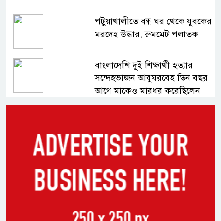
পটুয়াখালীতে বন্ধ ঘর থেকে যুবকের
মরদেহ উদ্ধার, রুমমেট পলাতক
বাংলাদেশি দুই শিক্ষার্থী হত্যার
সন্দেহভাজন আবুঘরবেহ তিন বছর
আগে মাকেও মারধর করেছিলেন
সংসদে নিজেকে ‘শিশু মুক্তিযোদ্ধা’
দাবি করলেন জামায়াত নেতা তাহের
সাকিবের পাশাপাশি মাশরাফি ও
দুর্জয়কেও আলোচনায় আনতে
বললেন তামিম
বিএনপির প্রতি আস্থা হারাচ্ছি: