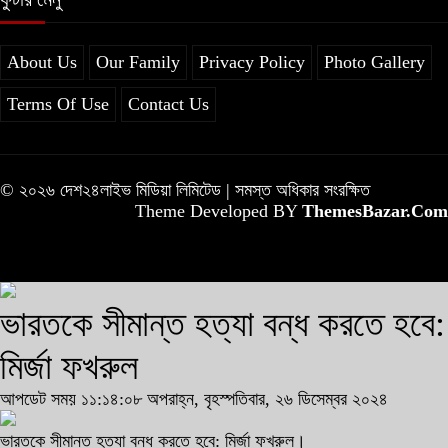
About Us
Our Family
Privacy Policy
Photo Gallery
Terms Of Use
Contact Us
© ২০২৬ দেশ২৪লাইভ মিডিয়া লিমিটেড | সমস্ত অধিকার সংরক্ষিত
Theme Developed BY
ThemesBazar.Com
ভারতকে সীমান্ত হত্যা বন্ধ করতে হবে:
মির্জা ফখরুল
আপডেট সময় ১১:১৪:০৮ অপরাহ্ন, বৃহস্পতিবার, ২৬ ডিসেম্বর ২০২৪
ভারতকে সীমান্ত হত্যা বন্ধ করতে হবে: মির্জা ফখরুল।