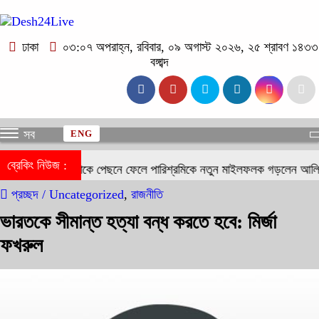
ঢাকা
০৩:০৭ অপরাহ্ন, রবিবার, ০৯ অগাস্ট ২০২৬, ২৫ শ্রাবণ ১৪৩৩
বঙ্গাব্দ
সব
ENG
ব্রেকিং নিউজ :
দীপিকা-ক্যাটরিনাকে পেছনে ফেলে পারিশ্রমিকে নতুন মাইলফলক গড়লেন আলিয়া 
প্রচ্ছদ /
Uncategorized
,
রাজনীতি
ভারতকে সীমান্ত হত্যা বন্ধ করতে হবে: মির্জা
ফখরুল