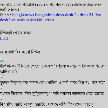
পরে রাতে হযরত শাহজালাল (রহ.) ও শাহ পরানের (রহ) মাজার জিয়ারত করেন
মির্জা ফখরুল।
ট্যাগস :
bangla news
bangladesh
desh
desh 24
desh 24 live
desh live
মাজার জিয়ারত
মির্জা ফখরুল
নিউজটি শেয়ার করুন
এ ক্যাটাগরির আরো নিউজ
দীপিকা-ক্যাটরিনাকে পেছনে ফেলে পারিশ্রমিকে নতুন মাইলফলক গড়লেন
আলিয়া ভাট
ফুটবল বিশ্বকাপকে সামনে রেখে শাকিরা ও বার্না বয়ের থিম সং ‘দাই দাই’
সংসদে নিজেকে ‘শিশু মুক্তিযোদ্ধা’ দাবি করলেন জামায়াত নেতা তাহের
বিএনপির প্রতি আস্থা হারাচ্ছি: সংসদে নাহিদ ইসলামের মন্তব্য