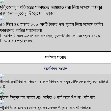
মুক্তিযোদ্ধা পরিবারের সদস্যদের জামায়াত করা নিয়ে সংসদে ফজলুর
রহমানের বক্তব্যে উত্তেজনা ছড়াল
৫২ দিনে ৪৪ হাজার ৫০০ কোটি টাকার ঋণ গ্রহণ নিয়ে সংসদে রুমিন
ফারহানার কঠোর সমালোচনা
আপডেট সময় ১১:১৪:০৮ অপরাহ্ন, বৃহস্পতিবার, ২৬ ডিসেম্বর ২০২৪
১৬২ বার পড়া হয়েছে
সর্বশেষ সংবাদ
জনপ্রিয় সংবাদ
দীপিকা-ক্যাটরিনাকে পেছনে ফেলে পারিশ্রমিকে নতুন মাইলফলক গড়লেন আলিয়া
ভাট
ফুটবল বিশ্বকাপকে সামনে রেখে শাকিরা ও বার্না বয়ের থিম সং ‘দাই দাই’
পটুয়াখালীতে বন্ধ ঘর থেকে যুবকের মরদেহ উদ্ধার, রুমমেট পলাতক