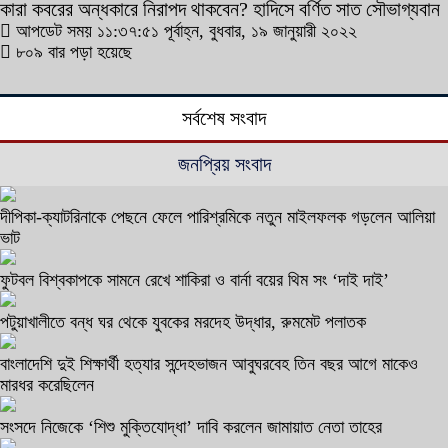
কারা কবরের অন্ধকারে নিরাপদ থাকবেন? হাদিসে বর্ণিত সাত সৌভাগ্যবান
আপডেট সময় ১১:৩৭:৫১ পূর্বাহ্ন, বুধবার, ১৯ জানুয়ারী ২০২২
৮০৯ বার পড়া হয়েছে
সর্বশেষ সংবাদ
জনপ্রিয় সংবাদ
দীপিকা-ক্যাটরিনাকে পেছনে ফেলে পারিশ্রমিকে নতুন মাইলফলক গড়লেন আলিয়া
ভাট
ফুটবল বিশ্বকাপকে সামনে রেখে শাকিরা ও বার্না বয়ের থিম সং ‘দাই দাই’
পটুয়াখালীতে বন্ধ ঘর থেকে যুবকের মরদেহ উদ্ধার, রুমমেট পলাতক
বাংলাদেশি দুই শিক্ষার্থী হত্যার সন্দেহভাজন আবুঘরবেহ তিন বছর আগে মাকেও
মারধর করেছিলেন
সংসদে নিজেকে ‘শিশু মুক্তিযোদ্ধা’ দাবি করলেন জামায়াত নেতা তাহের