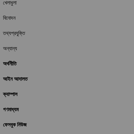
খেলাধুলা
বিনোদন
তথ্যপ্রযুক্তি
অন্যান্য
অর্থনীতি
আইন আদালত
ক্যাম্পাস
গণমাধ্যম
ফেসবুক নিউজ