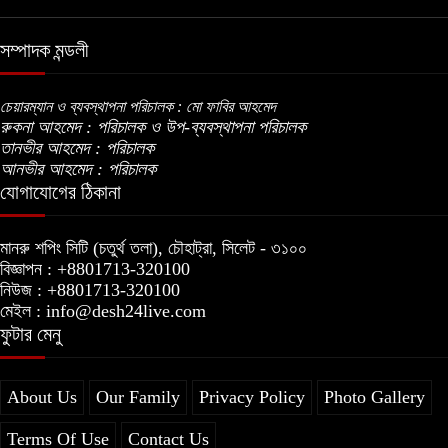
সম্পাদক মন্ডলী
চেয়ারম্যান ও ব্যবস্থাপনা পরিচালক : মো ফাবির আহমেদ
রুকনা আহমেদ : পরিচালক ও উপ-ব্যবস্থাপনা পরিচালক
তানভীর আহমেদ : পরিচালক
আনভীর আহমেদ : পরিচালক
যোগাযোগের ঠিকানা
মানরু শপিং সিটি (চতুর্থ তলা), চৌহাট্রা, সিলেট - ৩১০০
বিজ্ঞাপন : +8801713-320100
নিউজ : +8801713-320100
মেইল : info@desh24live.com
ফুটার মেনু
About Us
Our Family
Privacy Policy
Photo Gallery
Terms Of Use
Contact Us