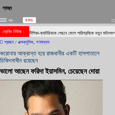
স্বাস্থ্য
সব
ENG
ব্রেকিং নিউজ :
দীপিকা-ক্যাটরিনাকে পেছনে ফেলে পারিশ্রমিকে নতুন মাইলফলক 
প্রচ্ছদ /
এক্সক্লুসিভ
,
গণমাধ্যম
করোনায় আক্রান্ত হয়ে রাজধানীর একটি হাসপাতালে
চিকিৎসাধীন রয়েছেন
ভালো আছেন ফরিদা ইয়াসমিন, চেয়েছেন দোয়া