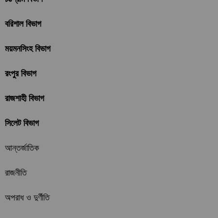
বরিশাল বিভাগ
ময়মনসিংহ বিভাগ
রংপুর বিভাগ
রাজশাহী বিভাগ
সিলেট বিভাগ
আন্তর্জাতিক
রাজনীতি
অপরাধ ও দুর্ণীতি