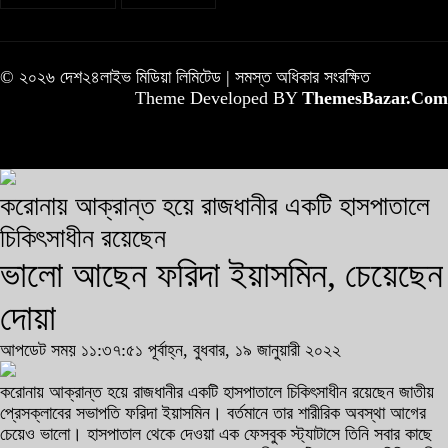
© ২০২৬ দেশ২৪লাইভ মিডিয়া লিমিটেড | সমস্ত অধিকার সংরক্ষিত
Theme Developed BY
ThemesBazar.Com
করোনায় আক্রান্ত হয়ে রাজধানীর একটি হাসপাতালে
চিকিৎসাধীন রয়েছেন
ভালো আছেন ফরিদা ইয়াসমিন, চেয়েছেন
দোয়া
আপডেট সময় ১১:৩৭:৫১ পূর্বাহ্ন, বুধবার, ১৯ জানুয়ারী ২০২২
করোনায় আক্রান্ত হয়ে রাজধানীর একটি হাসপাতালে চিকিৎসাধীন রয়েছেন জাতীয়
প্রেসক্লাবের সভাপতি ফরিদা ইয়াসমিন। বর্তমানে তার শারীরিক অবস্থা আগের
চেয়েও ভালো। হাসপাতাল থেকে দেওয়া এক ফেসবুক স্ট্যাটাসে তিনি সবার কাছে