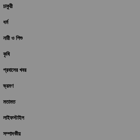
চাকুরী
ধর্ম
নারী ও শিশু
কৃষি
প্রবাসের খবর
ভ্রমণ
মতামত
লাইফস্টাইল
সম্পাদকীয়