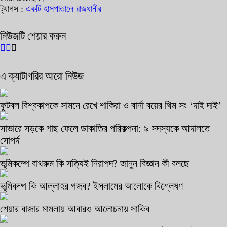
ট্যাগস :
একটি হাসপাতালে
রাজধানীর
নিউজটি শেয়ার করুন
এ ক্যাটাগরির আরো নিউজ
ফুটবল বিশ্বকাপকে সামনে রেখে শাকিরা ও বার্না বয়ের থিম সং ‘দাই দাই’
সাভারে সড়কে গাছ ফেলে ডাকাতির পরিকল্পনা: ৯ সদস্যকে আদালতে
সোপর্দ
ভূমিকম্পে বাথরুম কি সত্যিই নিরাপদ? জানুন বিজ্ঞান কী বলছে
ভূমিকম্প কি আল্লাহর গজব? ইসলামের আলোকে বিশ্লেষণ
শেয়ার বাজার মামলায় আবারও আলোচনায় সাকিব