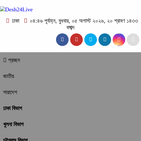
ঢাকা
০৪:৪৬ পূর্বাহ্ন, বুধবার, ০৫ অগাস্ট ২০২৬, ২০ শ্রাবণ ১৪৩৩
বঙ্গাব্দ
প্রচ্ছদ
জাতীয়
সারাদেশ
ঢাকা বিভাগ
খুলনা বিভাগ
চট্টগ্রাম বিভাগ