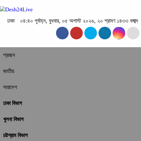
ঢাকা
০৪:৪০ পূর্বাহ্ন, বুধবার, ০৫ অগাস্ট ২০২৬, ২০ শ্রাবণ ১৪৩৩ বঙ্গাব্দ
প্রচ্ছদ
জাতীয়
সারাদেশ
ঢাকা বিভাগ
খুলনা বিভাগ
চট্টগ্রাম বিভাগ