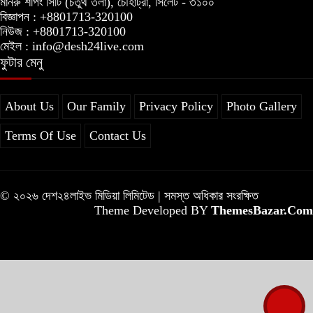
মানরু শপিং সিটি (চতুর্থ তলা), চৌহাট্রা, সিলেট - ৩১০০
বিজ্ঞাপন : +8801713-320100
নিউজ : +8801713-320100
মেইল : info@desh24live.com
ফুটার মেনু
About Us
Our Family
Privacy Policy
Photo Gallery
Terms Of Use
Contact Us
© ২০২৬ দেশ২৪লাইভ মিডিয়া লিমিটেড | সমস্ত অধিকার সংরক্ষিত
Theme Developed BY
ThemesBazar.Com