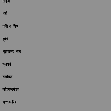
চাকুরী
ধর্ম
নারী ও শিশু
কৃষি
প্রবাসের খবর
ভ্রমণ
মতামত
লাইফস্টাইল
সম্পাদকীয়