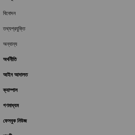
বিনোদন
তথ্যপ্রযুক্তি
অন্যান্য
অর্থনীতি
আইন আদালত
ক্যাম্পাস
গণমাধ্যম
ফেসবুক নিউজ