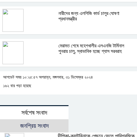
নারীদের জন্য এলপিজি কার্ড চালুর ঘোষণা
প্রধানমন্ত্রীর
মেরামত শেষে মহেশখালীর এলএনজি টার্মিনাল
পুনরায় চালু, স্বাভাবিক হচ্ছে গ্যাস সরবরাহ
আপডেট সময় ১০:২৫:৫৭ অপরাহ্ন, মঙ্গলবার, ৩১ ডিসেম্বর ২০২৪
১৬২ বার পড়া হয়েছে
সর্বশেষ সংবাদ
জনপ্রিয় সংবাদ
দীপিকা-ক্যাটরিনাকে পেছনে ফেলে পারিশ্রমিকে