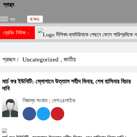
স্বাস্থ্য
সব
ENG
ব্রেকিং নিউজ :
দীপিকা-ক্যাটরিনাকে পেছনে ফেলে পারিশ্রমিকে ন
প্রচ্ছদ /
Uncategorized
জাতীয়
,
মার্চ ফর ইউনিটি: স্লোগানে উত্তাল শহীদ মিনার, শেখ হাসিনার বিচার
দাবি
নিজস্ব সংবাদ : দেশ২৪লাইভ