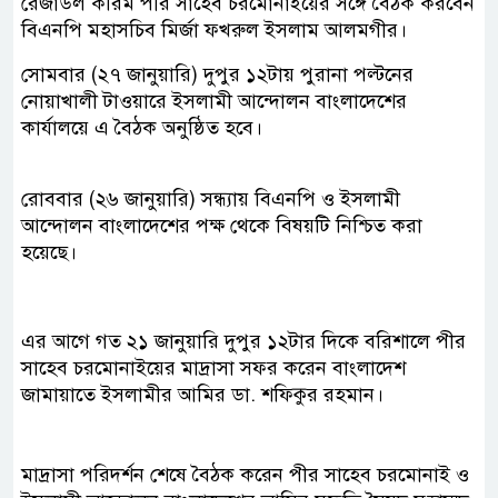
রেজাউল করিম পীর সাহেব চরমোনাইয়ের সঙ্গে বৈঠক করবেন
বিএনপি মহাসচিব মির্জা ফখরুল ইসলাম আলমগীর।
সোমবার (২৭ জানুয়ারি) দুপুর ১২টায় পুরানা পল্টনের
নোয়াখালী টাওয়ারে ইসলামী আন্দোলন বাংলাদেশের
কার্যালয়ে এ বৈঠক অনুষ্ঠিত হবে।
রোববার (২৬ জানুয়ারি) সন্ধ্যায় বিএনপি ও ইসলামী
আন্দোলন বাংলাদেশের পক্ষ থেকে বিষয়টি নিশ্চিত করা
হয়েছে।
এর আগে গত ২১ জানুয়ারি দুপুর ১২টার দিকে বরিশালে পীর
সাহেব চরমোনাইয়ের মাদ্রাসা সফর করেন বাংলাদেশ
জামায়াতে ইসলামীর আমির ডা. শফিকুর রহমান।
মাদ্রাসা পরিদর্শন শেষে বৈঠক করেন পীর সাহেব চরমোনাই ও