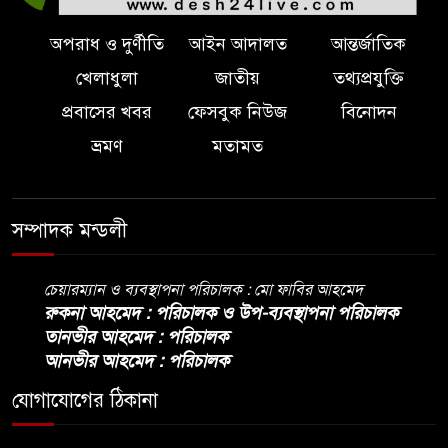
অপরাধ ও দুর্ণীতি
আইন আদালত
আন্তর্জাতিক
খেলাধুলা
জাতীয়
তথ্যপ্রযুক্তি
প্রবাসের খবর
ফেসবুক নিউজ
বিনোদন
ভ্রমণ
মতামত
সম্পাদক মন্ডলী
চেয়ারম্যান ও ব্যবস্থাপনা পরিচালক : মো ফাবির আহমেদ
রুকনা আহমেদ : পরিচালক ও উপ-ব্যবস্থাপনা পরিচালক
তানভীর আহমেদ : পরিচালক
আনভীর আহমেদ : পরিচালক
যোগাযোগের ঠিকানা