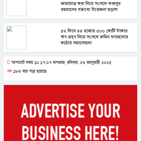
জামায়াত করা নিয়ে সংসদে ফজলুর
রহমানের বক্তব্যে উত্তেজনা ছড়াল
৫২ দিনে ৪৪ হাজার ৫০০ কোটি টাকার
ঋণ গ্রহণ নিয়ে সংসদে রুমিন ফারহানার
কঠোর সমালোচনা
আপডেট সময় ১০:১৭:০৭ অপরাহ্ন, রবিবার, ২৬ জানুয়ারী ২০২৫
১৮৪ বার পড়া হয়েছে