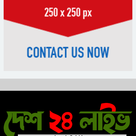
বিএনপির প্রতি আস্থা হারাচ্ছি:
সংসদে নাহিদ ইসলামের মন্তব্য
নিপীড়নের আশঙ্কা জানালে ভিসা নয়
—যুক্তরাষ্ট্রের নতুন নীতি
ভোজ্যতেলের দাম লিটারে ৪ টাকা
বৃদ্ধি
ট্রাম্পকে ‘রাজার খোঁচা’ দিলেন
ব্রিটিশ চার্লস, ফরাসি ভাষা নিয়ে ব্যঙ্গ