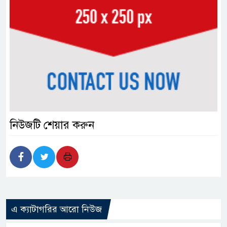
নিউজটি শেয়ার করুন
এ ক্যাটাগরির আরো নিউজ