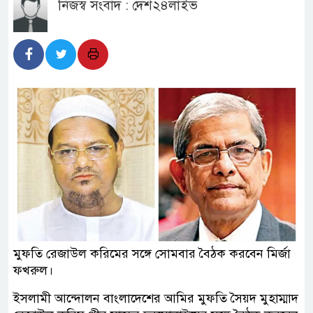
নিজস্ব সংবাদ : দেশ২৪লাইভ
মুফতি রেজাউল করিমের সঙ্গে সোমবার বৈঠক করবেন মির্জা
ফখরুল।
ইসলামী আন্দোলন বাংলাদেশের আমির মুফতি সৈয়দ মুহাম্মাদ