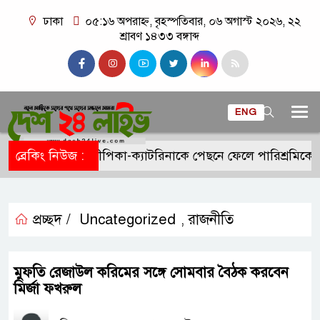
ঢাকা
০৫:১৬ অপরাহ্ন, বৃহস্পতিবার, ০৬ অগাস্ট ২০২৬, ২২
শ্রাবণ ১৪৩৩ বঙ্গাব্দ
ENG
ব্রেকিং নিউজ :
দীপিকা-ক্যাটরিনাকে পেছনে ফেলে পারিশ্রমিকে 
প্রচ্ছদ /
Uncategorized
রাজনীতি
,
মুফতি রেজাউল করিমের সঙ্গে সোমবার বৈঠক করবেন
মির্জা ফখরুল