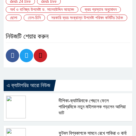
desh 24 live
desh live
অর্থ ও বাণিজ্য উপদেষ্টা ড. সালেহউদ্দিন আহমেদ
ক্রয় প্রস্তাব অনুমোদন
ছোলা
তেল-চিনি
সরকারি ক্রয় সংক্রান্ত উপদেষ্টা পরিষদ কমিটির বৈঠক
নিউজটি শেয়ার করুন
এ ক্যাটাগরির আরো নিউজ
দীপিকা-ক্যাটরিনাকে পেছনে ফেলে
পারিশ্রমিকে নতুন মাইলফলক গড়লেন আলিয়া
ভাট
ফুটবল বিশ্বকাপকে সামনে রেখে শাকিরা ও বার্না