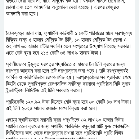
বাড়তে দেয়া যাবে না, যাতে মানুষের কষ্ট হয়। রমজান সামনে রেখে চিনি,
ছোলা এবং তেল আমদানির অনুমোদন দেয়া হয়েছে। এরপর খেজুরও
আমদানি করা হবে।
বৈঠকসূত্রে জানা যায়, ফ্যামিলি কার্ডধারী ১ কোটি পরিবারের মাঝে স্বল্পমূল্যে
বিক্রির জন্য ৫ হাজার মেট্রিক টন চিনি, ১০ হাজার মেট্রিক টম ছোলা ও
৩২ লাখ ৬০ হাজার লিটার সয়াবিন তেল সংগ্রহের উদ্যোগ নিয়েছে সরকার।
এতে মোট ব্যয় হবে ২১৫ কোটি ৬৪ লাখ ৯ হাজার টাকা।
স্থানীয়ভাবে উন্মুক্ত দরপত্র পদ্ধতিতে ৫ হাজার টন চিনি ক্রয়ের জন্য
দরপত্র আহ্বান করা হলে দুটি দরপ্রস্তাব জমা পড়ে। দুটি দরপ্রস্তাবই
আর্থিক ও কারিগরিভাবে রেসপনসিভ হয়। দরপ্রস্তাবের সব প্রক্রিয়া শেষে
টিইসি থেকে সুপারিশকৃত রেসপনসিভ সর্বনিম্ন দরদাতা প্রতিষ্ঠান সিটি সুগার
ইন্ডাস্ট্রিজ লিমিটেড এই চিনি সরবরাহ করবে।
প্রতিকেজি ১২০.৯২ টাকা হিসেবে মোট ব্যয় হবে ৬০ কোটি ৪৬ লাখ টাকা।
এই চিনি ২০২৫ সালের রমজান মাসে বিক্রয় করা হবে।
এছাড়া স্থানীয়ভাবে সরাসরি ক্রয় পদ্ধতিতে ৩২ লাখ ৬০ হাজার লিটার
সয়াবিন তেল ক্রয়ের জন্য স্থানীয় প্রতিষ্ঠান বসুন্ধরা মাল্টি ফুড প্রোডাক্টস
লিমিটেডের কাছ থেকে দরপ্রস্তাব চাওয়া হলে প্রতিষ্ঠানটি প্রতি লিটার