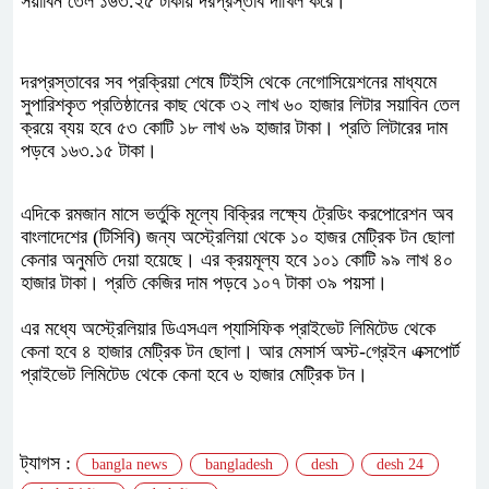
সয়াবিন তেল ১৬৩.২৫ টাকায় দরপ্রস্তাব দাখিল করে।
দরপ্রস্তাবের সব প্রক্রিয়া শেষে টিইসি থেকে নেগোসিয়েশনের মাধ্যমে
সুপারিশকৃত প্রতিষ্ঠানের কাছ থেকে ৩২ লাখ ৬০ হাজার লিটার সয়াবিন তেল
ক্রয়ে ব্যয় হবে ৫৩ কোটি ১৮ লাখ ৬৯ হাজার টাকা। প্রতি লিটারের দাম
পড়বে ১৬৩.১৫ টাকা।
এদিকে রমজান মাসে ভর্তুকি মূল্যে বিক্রির লক্ষ্যে ট্রেডিং করপোরেশন অব
বাংলাদেশের (টিসিবি) জন্য অস্ট্রেলিয়া থেকে ১০ হাজর মেট্রিক টন ছোলা
কেনার অনুমতি দেয়া হয়েছে। এর ক্রয়মূল্য হবে ১০১ কোটি ৯৯ লাখ ৪০
হাজার টাকা। প্রতি কেজির দাম পড়বে ১০৭ টাকা ৩৯ পয়সা।
এর মধ্যে অস্ট্রেলিয়ার ডিএসএল প্যাসিফিক প্রাইভেট লিমিটেড থেকে
কেনা হবে ৪ হাজার মেট্রিক টন ছোলা। আর মেসার্স অস্ট-গ্রেইন এক্সপোর্ট
প্রাইভেট লিমিটেড থেকে কেনা হবে ৬ হাজার মেট্রিক টন।
ট্যাগস :
bangla news
bangladesh
desh
desh 24