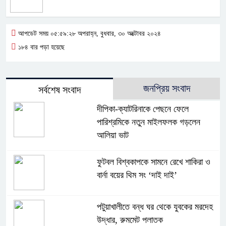
আপডেট সময় ০৫:৫৯:২৮ অপরাহ্ন, বুধবার, ৩০ অক্টোবর ২০২৪
১৮৪ বার পড়া হয়েছে
জনপ্রিয় সংবাদ
সর্বশেষ সংবাদ
দীপিকা-ক্যাটরিনাকে পেছনে ফেলে
পারিশ্রমিকে নতুন মাইলফলক গড়লেন
আলিয়া ভাট
ফুটবল বিশ্বকাপকে সামনে রেখে শাকিরা ও
বার্না বয়ের থিম সং ‘দাই দাই’
পটুয়াখালীতে বন্ধ ঘর থেকে যুবকের মরদেহ
উদ্ধার, রুমমেট পলাতক