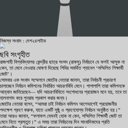
নিজস্ব সংবাদ : দেশ২৪লাইভ
ছবি সংগৃহীত
রাজশাহী বিশ্ববিদ্যালয় কেন্দ্রীয় ছাত্র সংসদ (রাকসু) নির্বাচনে যে ফলই আসুক না
কেন, তা মেনে নেওয়ার ঘোষণা দিয়েছে শিবির সমর্থিত প্যানেল ‘সম্মিলিত শিক্ষার্থী
জোট’।
সোমবার এক সংবাদ সম্মেলনে জোটের নেতারা জানান, তারা নির্বাচনী প্রচারণা
চালাচ্ছেন নির্বাচন কমিশনের নির্ধারিত আচরণবিধি মেনে। পাশাপাশি তারা কমিশনকে
আহ্বান জানিয়েছেন— যদি আচরণবিধিতে সংশোধনের প্রয়োজন মনে হয়, তবে তা
হালনাগাদ করে পুনরায় প্রকাশ করার জন্য।
জোটের নেতারা বলেন, “আমরা চাই নির্বাচন কমিশন আগেভাগেই প্রয়োজনীয়
পদক্ষেপ গ্রহণ করুক, যাতে একটি সুষ্ঠু ও গ্রহণযোগ্য নির্বাচন অনুষ্ঠিত হয়।”
তারা আরও জানান, “ফলাফল যেমনই হোক না কেন, সম্মিলিত শিক্ষার্থী জোট তা
মেনে নিতে প্রস্তুত।” এ সময় তারা নির্বাচনের দিন সাংবাদিকদের প্রতি