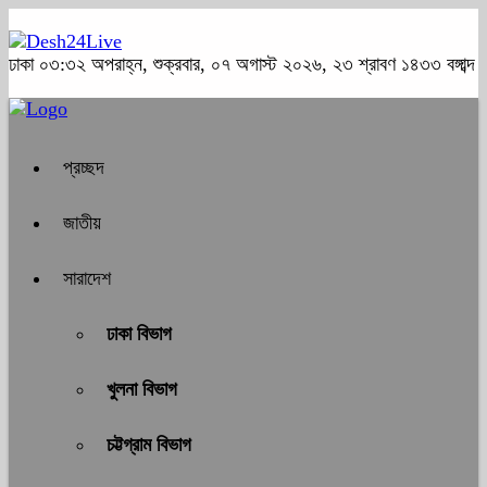
ঢাকা
০৩:৩২ অপরাহ্ন, শুক্রবার, ০৭ অগাস্ট ২০২৬, ২৩ শ্রাবণ ১৪৩৩ বঙ্গাব্দ
প্রচ্ছদ
জাতীয়
সারাদেশ
ঢাকা বিভাগ
খুলনা বিভাগ
চট্টগ্রাম বিভাগ