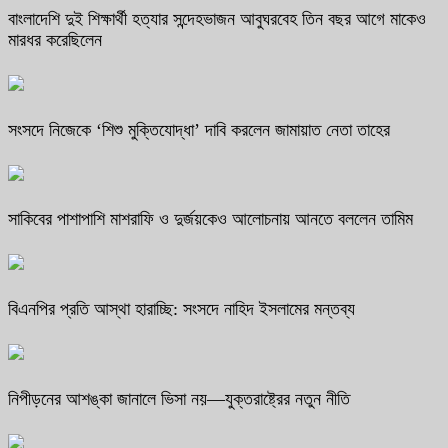
বাংলাদেশি দুই শিক্ষার্থী হত্যার সন্দেহভাজন আবুঘরবেহ তিন বছর আগে মাকেও
মারধর করেছিলেন
সংসদে নিজেকে ‘শিশু মুক্তিযোদ্ধা’ দাবি করলেন জামায়াত নেতা তাহের
সাকিবের পাশাপাশি মাশরাফি ও দুর্জয়কেও আলোচনায় আনতে বললেন তামিম
বিএনপির প্রতি আস্থা হারাচ্ছি: সংসদে নাহিদ ইসলামের মন্তব্য
নিপীড়নের আশঙ্কা জানালে ভিসা নয়—যুক্তরাষ্ট্রের নতুন নীতি