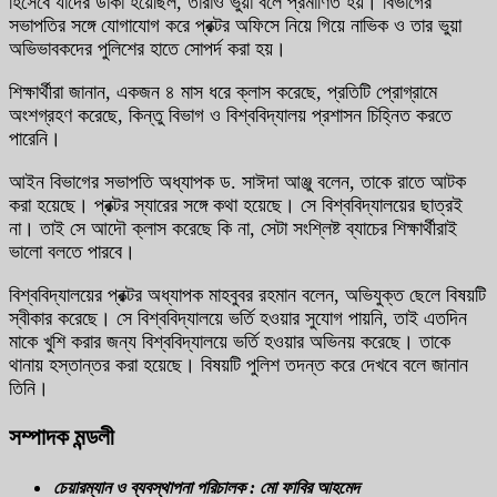
হিসেবে যাদের ডাকা হয়েছিল, তারাও ভুয়া বলে প্রমাণিত হয়। বিভাগের
সভাপতির সঙ্গে যোগাযোগ করে প্রক্টর অফিসে নিয়ে গিয়ে নাভিক ও তার ভুয়া
অভিভাবকদের পুলিশের হাতে সোপর্দ করা হয়।
শিক্ষার্থীরা জানান, একজন ৪ মাস ধরে ক্লাস করেছে, প্রতিটি প্রোগ্রামে
অংশগ্রহণ করেছে, কিন্তু বিভাগ ও বিশ্ববিদ্যালয় প্রশাসন চিহ্নিত করতে
পারেনি।
আইন বিভাগের সভাপতি অধ্যাপক ড. সাঈদা আঞ্জু বলেন, তাকে রাতে আটক
করা হয়েছে। প্রক্টর স্যারের সঙ্গে কথা হয়েছে। সে বিশ্ববিদ্যালয়ের ছাত্রই
না। তাই সে আদৌ ক্লাস করেছে কি না, সেটা সংশ্লিষ্ট ব্যাচের শিক্ষার্থীরাই
ভালো বলতে পারবে।
বিশ্ববিদ্যালয়ের প্রক্টর অধ্যাপক মাহবুবর রহমান বলেন, অভিযুক্ত ছেলে বিষয়টি
স্বীকার করেছে। সে বিশ্ববিদ্যালয়ে ভর্তি হওয়ার সুযোগ পায়নি, তাই এতদিন
মাকে খুশি করার জন্য বিশ্ববিদ্যালয়ে ভর্তি হওয়ার অভিনয় করেছে। তাকে
থানায় হস্তান্তর করা হয়েছে। বিষয়টি পুলিশ তদন্ত করে দেখবে বলে জানান
তিনি।
সম্পাদক মন্ডলী
চেয়ারম্যান ও ব্যবস্থাপনা পরিচালক : মো ফাবির আহমেদ