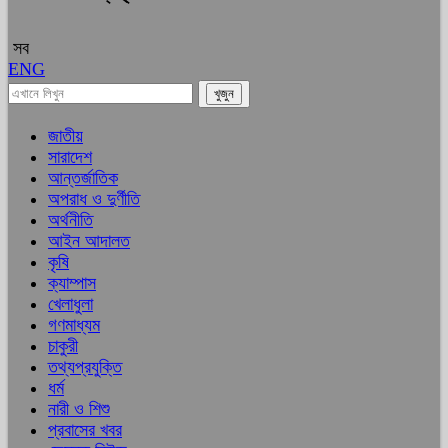
সব
ENG
জাতীয়
সারাদেশ
আন্তর্জাতিক
অপরাধ ও দুর্ণীতি
অর্থনীতি
আইন আদালত
কৃষি
ক্যাম্পাস
খেলাধুলা
গণমাধ্যম
চাকুরী
তথ্যপ্রযুক্তি
ধর্ম
নারী ও শিশু
প্রবাসের খবর