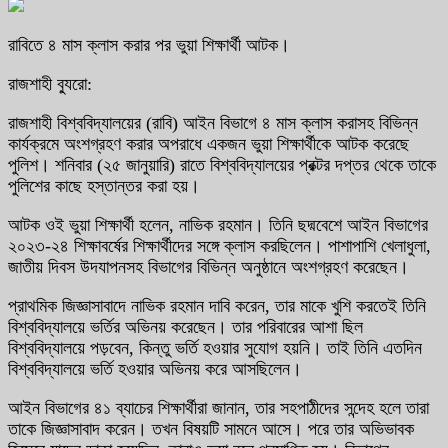
রাবিতে ৪ মাস ক্লাস করার পর ভুয়া শিক্ষার্থী আটক।
রাজশাহী ব্যুরো:
রাজশাহী বিশ্ববিদ্যালয়ের (রাবি) আইন বিভাগে ৪ মাস ক্লাস করাসহ বিভিন্ন
কার্যক্রমে অংশগ্রহণ করার অপরাধে একজন ভুয়া শিক্ষার্থীকে আটক করেছে
পুলিশ। শনিবার (২৫ জানুয়ারি) রাতে বিশ্ববিদ্যালয়ের প্রক্টর দপ্তর থেকে তাকে
পুলিশের কাছে হস্তান্তর করা হয়।
আটক ওই ভুয়া শিক্ষার্থী হলেন, নাভিক রহমান। তিনি ছদ্মবেশে আইন বিভাগের
২০২৩-২৪ শিক্ষাবর্ষের শিক্ষার্থীদের সঙ্গে ক্লাস করছিলেন। পাশাপাশি খেলাধুলা,
জাতীয় দিবস উদযাপনসহ বিভাগের বিভিন্ন অনুষ্ঠানে অংশগ্রহণ করেছেন।
প্রাথমিক জিজ্ঞাসাবাদে নাভিক রহমান দাবি করেন, তার মাকে খুশি করতেই তিনি
বিশ্ববিদ্যালয়ে ভর্তির অভিনয় করেছেন। তার পরিবারের আশা ছিল
বিশ্ববিদ্যালয়ে পড়বেন, কিন্তু ভর্তি হওয়ার সুযোগ হয়নি। তাই তিনি এতদিন
বিশ্ববিদ্যালয়ে ভর্তি হওয়ার অভিনয় করে আসছিলেন।
আইন বিভাগের ৪১ ব্যাচের শিক্ষার্থীরা জানান, তার সহপাঠীদের সন্দেহ হলে তারা
তাকে জিজ্ঞাসাবাদ করেন। তখন বিষয়টি সামনে আসে। পরে তার অভিভাবক