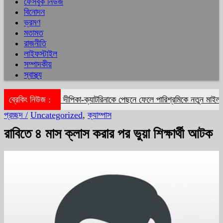
ফেসবুক নিউজ
বিনোদন
ভ্রমণ
মতামত
রাজনীতি
লাইফস্টাইল
সম্পাদকীয়
স্বাস্থ্য
ব্রেকিং নিউজ :
দীপিকা-ক্যাটরিনাকে পেছনে ফেলে পারিশ্রমিকে নতুন মাইলফলক
প্রচ্ছদ /
Uncategorized
,
ক্যাম্পাস
রাবিতে ৪ মাস ক্লাস করার পর ভুয়া শিক্ষার্থী আটক