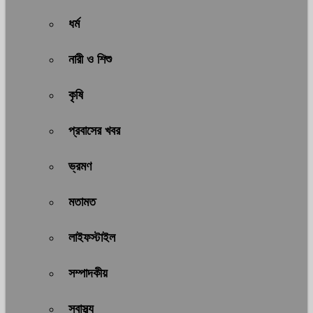
ধর্ম
নারী ও শিশু
কৃষি
প্রবাসের খবর
ভ্রমণ
মতামত
লাইফস্টাইল
সম্পাদকীয়
স্বাস্থ্য