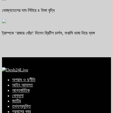
ভোজ্যতেলের দাম লিটারে ৪ টাকা বৃদ্ধি
ট্রাম্পকে ‘রাজার খোঁচা’ দিলেন ব্রিটিশ চার্লস, ফরাসি ভাষা নিয়ে ব্যঙ্গ
অপরাধ ও দুর্ণীতি
আইন আদালত
আন্তর্জাতিক
খেলাধুলা
জাতীয়
তথ্যপ্রযুক্তি
প্রবাসের খবর