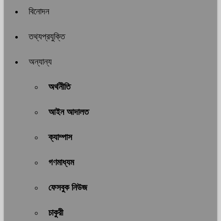
বিনোদন
তথ্যপ্রযুক্তি
অন্যান্য
অর্থনীতি
আইন আদালত
ক্যাম্পাস
গণমাধ্যম
ফেসবুক নিউজ
চাকুরী