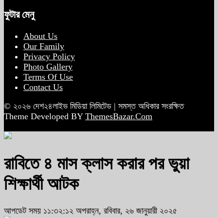
ফুটার মেনু
About Us
Our Family
Privacy Policy
Photo Gallery
Terms Of Use
Contact Us
© ২০২৬ দেশ২৪লাইভ মিডিয়া লিমিটেড | সমস্ত অধিকার সংরক্ষিত
Theme Developed BY
ThemesBazar.Com
রাবিতে ৪ মাস ক্লাস করার পর ভুয়া
শিক্ষার্থী আটক
আপডেট সময় ১১:৩২:১২ অপরাহ্ন, রবিবার, ২৬ জানুয়ারী ২০২৫