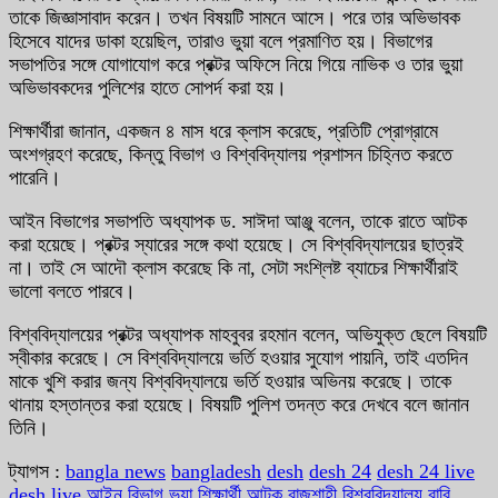
তাকে জিজ্ঞাসাবাদ করেন। তখন বিষয়টি সামনে আসে। পরে তার অভিভাবক
হিসেবে যাদের ডাকা হয়েছিল, তারাও ভুয়া বলে প্রমাণিত হয়। বিভাগের
সভাপতির সঙ্গে যোগাযোগ করে প্রক্টর অফিসে নিয়ে গিয়ে নাভিক ও তার ভুয়া
অভিভাবকদের পুলিশের হাতে সোপর্দ করা হয়।
শিক্ষার্থীরা জানান, একজন ৪ মাস ধরে ক্লাস করেছে, প্রতিটি প্রোগ্রামে
অংশগ্রহণ করেছে, কিন্তু বিভাগ ও বিশ্ববিদ্যালয় প্রশাসন চিহ্নিত করতে
পারেনি।
আইন বিভাগের সভাপতি অধ্যাপক ড. সাঈদা আঞ্জু বলেন, তাকে রাতে আটক
করা হয়েছে। প্রক্টর স্যারের সঙ্গে কথা হয়েছে। সে বিশ্ববিদ্যালয়ের ছাত্রই
না। তাই সে আদৌ ক্লাস করেছে কি না, সেটা সংশ্লিষ্ট ব্যাচের শিক্ষার্থীরাই
ভালো বলতে পারবে।
বিশ্ববিদ্যালয়ের প্রক্টর অধ্যাপক মাহবুবর রহমান বলেন, অভিযুক্ত ছেলে বিষয়টি
স্বীকার করেছে। সে বিশ্ববিদ্যালয়ে ভর্তি হওয়ার সুযোগ পায়নি, তাই এতদিন
মাকে খুশি করার জন্য বিশ্ববিদ্যালয়ে ভর্তি হওয়ার অভিনয় করেছে। তাকে
থানায় হস্তান্তর করা হয়েছে। বিষয়টি পুলিশ তদন্ত করে দেখবে বলে জানান
তিনি।
ট্যাগস :
bangla news
bangladesh
desh
desh 24
desh 24 live
desh live
আইন বিভাগ
ভুয়া শিক্ষার্থী আটক
রাজশাহী বিশ্ববিদ্যালয়
রাবি