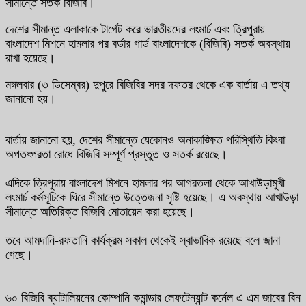
সীমান্তে সতর্ক বিজিবি।
দেশের সীমান্ত এলাকাকে টার্গেট করে ভারতীয়দের লংমার্চ এবং ত্রিপুরায়
বাংলাদেশ মিশনে হামলার পর বর্ডার গার্ড বাংলাদেশকে (বিজিবি) সতর্ক অবস্থায়
রাখা হয়েছে।
মঙ্গলবার (৩ ডিসেম্বর) দুপুরে বিজিবির সদর দফতর থেকে এক বার্তায় এ তথ্য
জানানো হয়।
বার্তায় জানানো হয়, দেশের সীমান্তে যেকোনও অনাকাঙ্ক্ষিত পরিস্থিতি কিংবা
অপতৎপরতা রোধে বিজিবি সম্পূর্ণ প্রস্তুত ও সতর্ক রয়েছে।
এদিকে ত্রিপুরায় বাংলাদেশ মিশনে হামলার পর আগরতলা থেকে আখাউড়ামুখী
লংমার্চ কর্মসূচিকে ঘিরে সীমান্তে উত্তেজনা সৃষ্টি হয়েছে। এ অবস্থায় আখাউড়া
সীমান্তে অতিরিক্ত বিজিবি মোতায়েন করা হয়েছে।
তবে আমদানি-রফতানি কার্যক্রম সকাল থেকেই স্বাভাবিক রয়েছে বলে জানা
গেছে।
৬০ বিজিবি ব্যাটালিয়নের কোম্পানি কমান্ডার লেফটেন্যান্ট কর্নেল এ এম জাবের বিন