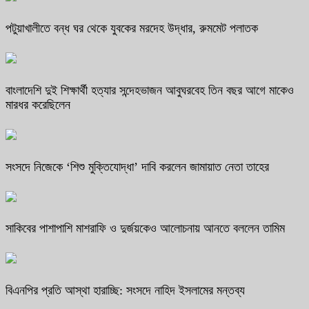
পটুয়াখালীতে বন্ধ ঘর থেকে যুবকের মরদেহ উদ্ধার, রুমমেট পলাতক
বাংলাদেশি দুই শিক্ষার্থী হত্যার সন্দেহভাজন আবুঘরবেহ তিন বছর আগে মাকেও
মারধর করেছিলেন
সংসদে নিজেকে ‘শিশু মুক্তিযোদ্ধা’ দাবি করলেন জামায়াত নেতা তাহের
সাকিবের পাশাপাশি মাশরাফি ও দুর্জয়কেও আলোচনায় আনতে বললেন তামিম
বিএনপির প্রতি আস্থা হারাচ্ছি: সংসদে নাহিদ ইসলামের মন্তব্য