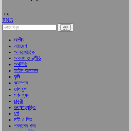
সব
ENG
জাতীয়
সারাদেশ
আন্তর্জাতিক
অপরাধ ও দুর্ণীতি
অর্থনীতি
আইন আদালত
কৃষি
ক্যাম্পাস
খেলাধুলা
গণমাধ্যম
চাকুরী
তথ্যপ্রযুক্তি
ধর্ম
নারী ও শিশু
প্রবাসের খবর