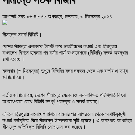
সীমান্তে সতর্ক বিজিবি
আপডেট সময় ০৬:৪৫:৫৫ অপরাহ্ন, মঙ্গলবার, ৩ ডিসেম্বর ২০২৪
সীমান্তে সতর্ক বিজিবি।
দেশের সীমান্ত এলাকাকে টার্গেট করে ভারতীয়দের লংমার্চ এবং ত্রিপুরায়
বাংলাদেশ মিশনে হামলার পর বর্ডার গার্ড বাংলাদেশকে (বিজিবি) সতর্ক অবস্থায়
রাখা হয়েছে।
মঙ্গলবার (৩ ডিসেম্বর) দুপুরে বিজিবির সদর দফতর থেকে এক বার্তায় এ তথ্য
জানানো হয়।
বার্তায় জানানো হয়, দেশের সীমান্তে যেকোনও অনাকাঙ্ক্ষিত পরিস্থিতি কিংবা
অপতৎপরতা রোধে বিজিবি সম্পূর্ণ প্রস্তুত ও সতর্ক রয়েছে।
এদিকে ত্রিপুরায় বাংলাদেশ মিশনে হামলার পর আগরতলা থেকে আখাউড়ামুখী
লংমার্চ কর্মসূচিকে ঘিরে সীমান্তে উত্তেজনা সৃষ্টি হয়েছে। এ অবস্থায় আখাউড়া
সীমান্তে অতিরিক্ত বিজিবি মোতায়েন করা হয়েছে।