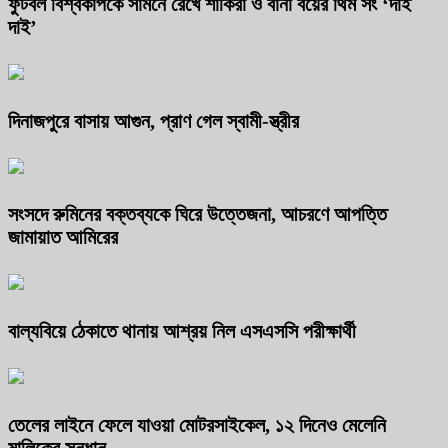
ফুটবল বিশ্বকাপকে সামনে রেখে শাকিরা ও বার্না বয়ের থিম সং ‘দাই
দাই’
দিনাজপুরে বাসায় আগুন, প্রাণ গেল স্বামী-স্ত্রীর
সংসদে রুমিনের বক্তব্যকে ঘিরে উত্তেজনা, আচরণে আপত্তি
জামায়াত আমিরের
বাল্যবিয়ে ঠেকাতে থানায় আশ্রয় নিল এসএসসি পরীক্ষার্থী
তেলের লাইনে ফেলে যাওয়া মোটরসাইকেল, ১২ দিনেও মেলেনি