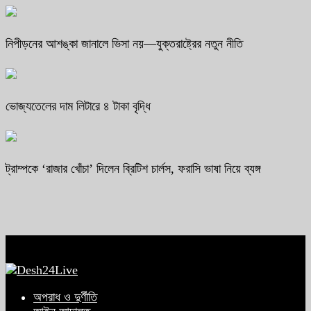
নিপীড়নের আশঙ্কা জানালে ভিসা নয়—যুক্তরাষ্ট্রের নতুন নীতি
ভোজ্যতেলের দাম লিটারে ৪ টাকা বৃদ্ধি
ট্রাম্পকে ‘রাজার খোঁচা’ দিলেন ব্রিটিশ চার্লস, ফরাসি ভাষা নিয়ে ব্যঙ্গ
অপরাধ ও দুর্ণীতি