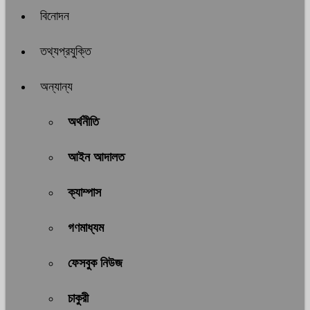
বিনোদন
তথ্যপ্রযুক্তি
অন্যান্য
অর্থনীতি
আইন আদালত
ক্যাম্পাস
গণমাধ্যম
ফেসবুক নিউজ
চাকুরী