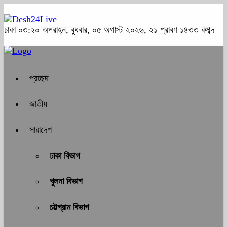
ঢাকা
০৩:২০ অপরাহ্ন, বুধবার, ০৫ অগাস্ট ২০২৬, ২১ শ্রাবণ ১৪৩৩ বঙ্গাব্দ
প্রচ্ছদ
জাতীয়
সারাদেশ
ঢাকা বিভাগ
খুলনা বিভাগ
চট্টগ্রাম বিভাগ