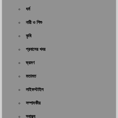
ধর্ম
নারী ও শিশু
কৃষি
প্রবাসের খবর
ভ্রমণ
মতামত
লাইফস্টাইল
সম্পাদকীয়
স্বাস্থ্য