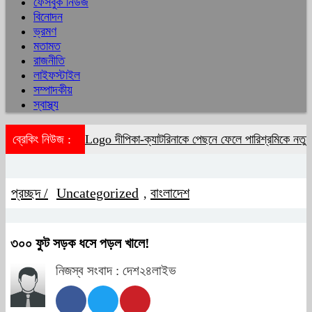
ফেসবুক নিউজ
বিনোদন
ভ্রমণ
মতামত
রাজনীতি
লাইফস্টাইল
সম্পাদকীয়
স্বাস্থ্য
ব্রেকিং নিউজ :
দীপিকা-ক্যাটরিনাকে পেছনে ফেলে পারিশ্রমিকে নতুন 
প্রচ্ছদ /
Uncategorized
বাংলাদেশ
,
৩০০ ফুট সড়ক ধসে পড়ল খালে!
নিজস্ব সংবাদ : দেশ২৪লাইভ