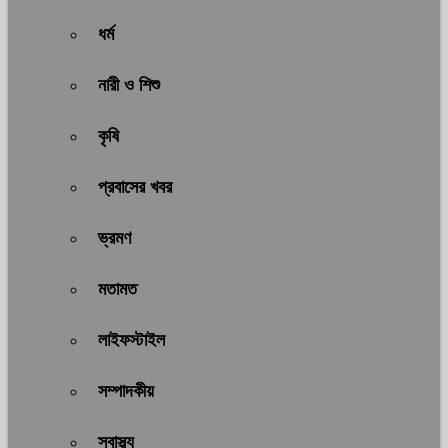
ধর্ম
নারী ও শিশু
কৃষি
প্রবাসের খবর
ভ্রমণ
মতামত
লাইফস্টাইল
সম্পাদকীয়
স্বাস্থ্য