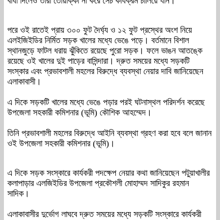
বাধা দিলেও তারা তোয়াক্কা না করে সেচ কার্যক্রম চালিয়ে যান।
পরে ওই রাতেই প্রায় ৩০০ ফুট দৈর্ঘ্য ও ১২ ফুট প্রস্থের অংশ নিয়ে
এলইজিইডির নির্মিত সড়ক খালের মধ্যে ভেঙে পড়ে। বর্তমানে বিশাল
স্থানজুড়ে ফাটল ধরায় ঝুঁকিতে রয়েছে পুরো সড়ক। ফলে ভাঙন আতঙ্কে
রয়েছে ওই খালের দুই পাড়ের বাসিন্দারা। দ্রুত সময়ের মধ্যে সড়কটি
সংস্কার এবং প্রভাবশালী মহলের বিরুদ্ধে ব্যবস্থা নেয়ার দাবি জানিয়েছেন
এলাকাবাসী।
এ দিকে সড়কটি খালের মধ্যে ভেঙে পড়ার পরই ঘটনাস্থল পরিদর্শন করেছে
উপজেলা সহকারী কমিশনার (ভূমি) কৌশিক আহম্মেদ।
তিনি প্রভাবশালী মহলের বিরুদ্ধে আইনি ব্যবস্থা গ্রহণ করা হবে বলে জানান
ওই উপজেলা সহকারী কমিশনার (ভূমি)।
এ দিকে সড়ক সংস্কারে কার্যকরী পদক্ষেপ নেয়ার কথা জানিয়েছেন পটুয়াখালীর
কলাপাড়ার এলজিইডির উপজেলা প্রকৌশলী মোহাম্মদ সাদিকুর রহমান
সাদিক।
এলাকাবাসীর দুর্ভোগ লাঘবে দ্রুত সময়ের মধ্যে সড়কটি সংস্কারে কার্যকরী