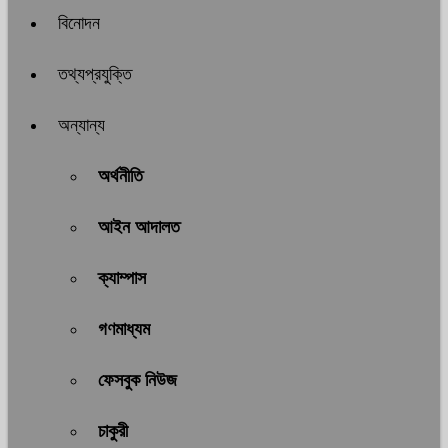
বিনোদন
তথ্যপ্রযুক্তি
অন্যান্য
অর্থনীতি
আইন আদালত
ক্যাম্পাস
গণমাধ্যম
ফেসবুক নিউজ
চাকুরী