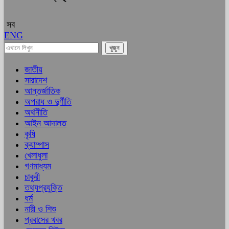
সব
ENG
জাতীয়
সারাদেশ
আন্তর্জাতিক
অপরাধ ও দুর্ণীতি
অর্থনীতি
আইন আদালত
কৃষি
ক্যাম্পাস
খেলাধুলা
গণমাধ্যম
চাকুরী
তথ্যপ্রযুক্তি
ধর্ম
নারী ও শিশু
প্রবাসের খবর