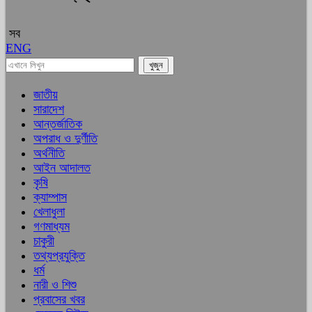
সব
ENG
জাতীয়
সারাদেশ
আন্তর্জাতিক
অপরাধ ও দুর্ণীতি
অর্থনীতি
আইন আদালত
কৃষি
ক্যাম্পাস
খেলাধুলা
গণমাধ্যম
চাকুরী
তথ্যপ্রযুক্তি
ধর্ম
নারী ও শিশু
প্রবাসের খবর