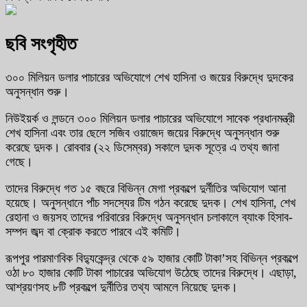
ছবি সংগৃহীত
৩০০ মিলিয়ন ডলার পাচারের অভিযোগে শেখ হাসিনা ও জয়ের বিরুদ্ধে দুদকের
অনুসন্ধান শুরু।
নিউইয়র্ক ও লন্ডনে ৩০০ মিলিয়ন ডলার পাচারের অভিযোগে সাবেক প্রধানমন্ত্রী
শেখ হাসিনা এবং তার ছেলে সজিব ওয়াজেদ জয়ের বিরুদ্ধে অনুসন্ধান শুরু
করেছে দুদক। রোববার (২২ ডিসেম্বর) সকালে দুদক সূত্রে এ তথ্য জানা
গেছে।
তাদের বিরুদ্ধে গত ১৫ বছরে বিভিন্ন মেগা প্রকল্পে দুর্নীতির অভিযোগ আনা
হয়েছে। অনুসন্ধানে পাঁচ সদস্যের টিম গঠন করেছে দুদক। শেখ হাসিনা, শেখ
রেহানা ও জয়সহ তাদের পরিবারের বিরুদ্ধে অনুসন্ধান চলাকালে ব্যাংক হিসাব-
সম্পদ জব্দ বা ক্রোক করতে পারবে এই কমিটি।
রূপপুর পারমাণবিক বিদ্যুকেন্দ্র থেকে ৫৯ হাজার কোটি টাকা’সহ বিভিন্ন প্রকল্পে
ওঠা ৮০ হাজার কোটি টাকা পাচারের অভিযোগ উঠেছে তাদের বিরুদ্ধে। এছাড়া,
আশ্রয়ণসহ ৮টি প্রকল্পে দুর্নীতির তথ্য আমলে নিয়েছে দুদক।