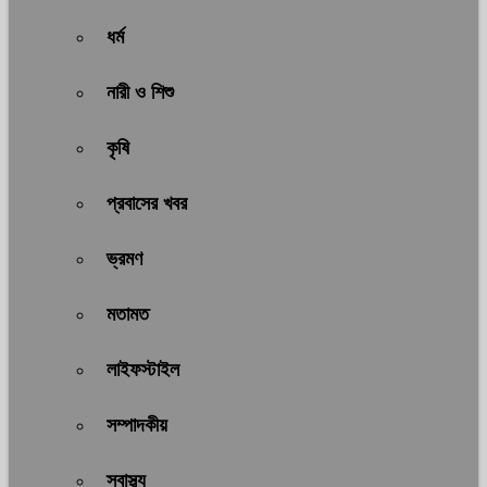
ধর্ম
নারী ও শিশু
কৃষি
প্রবাসের খবর
ভ্রমণ
মতামত
লাইফস্টাইল
সম্পাদকীয়
স্বাস্থ্য