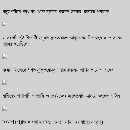
পটুয়াখালীতে বন্ধ ঘর থেকে যুবকের মরদেহ উদ্ধার, রুমমেট পলাতক
বাংলাদেশি দুই শিক্ষার্থী হত্যার সন্দেহভাজন আবুঘরবেহ তিন বছর আগে মাকেও
মারধর করেছিলেন
সংসদে নিজেকে ‘শিশু মুক্তিযোদ্ধা’ দাবি করলেন জামায়াত নেতা তাহের
সাকিবের পাশাপাশি মাশরাফি ও দুর্জয়কেও আলোচনায় আনতে বললেন তামিম
বিএনপির প্রতি আস্থা হারাচ্ছি: সংসদে নাহিদ ইসলামের মন্তব্য