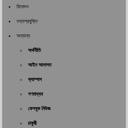
বিনোদন
তথ্যপ্রযুক্তি
অন্যান্য
অর্থনীতি
আইন আদালত
ক্যাম্পাস
গণমাধ্যম
ফেসবুক নিউজ
চাকুরী