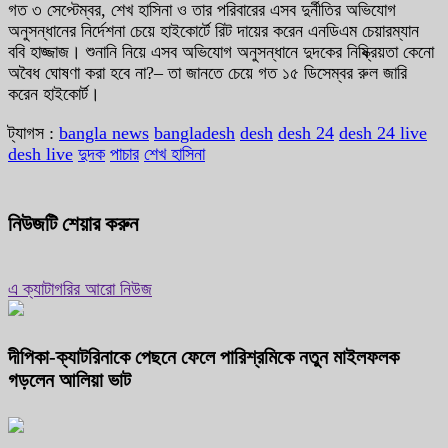
গত ৩ সেপ্টেম্বর, শেখ হাসিনা ও তার পরিবারের এসব দুর্নীতির অভিযোগ
অনুসন্ধানের নির্দেশনা চেয়ে হাইকোর্টে রিট দায়ের করেন এনডিএম চেয়ারম্যান
ববি হাজ্জাজ। শুনানি নিয়ে এসব অভিযোগ অনুসন্ধানে দুদকের নিষ্ক্রিয়তা কেনো
অবৈধ ঘোষণা করা হবে না?– তা জানতে চেয়ে গত ১৫ ডিসেম্বর রুল জারি
করেন হাইকোর্ট।
ট্যাগস :
bangla news
bangladesh
desh
desh 24
desh 24 live
desh live
দুদক
পাচার
শেখ হাসিনা
নিউজটি শেয়ার করুন
এ ক্যাটাগরির আরো নিউজ
দীপিকা-ক্যাটরিনাকে পেছনে ফেলে পারিশ্রমিকে নতুন মাইলফলক
গড়লেন আলিয়া ভাট