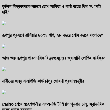
ফুটবল বিশ্বকাপকে সামনে রেখে শাকিরা ও বার্না বয়ের থিম সং ‘দাই
দাই’
রূপপুর প্রকল্পে রাশিয়ার ৯০% ঋণ, ২৮ বছরে শোধ করবে বাংলাদেশ
আজ শুরু রূপপুর পারমাণবিক বিদ্যুৎকেন্দ্রের জ্বালানি লোডিং কার্যক্রম
নারীদের জন্য এলপিজি কার্ড চালুর ঘোষণা প্রধানমন্ত্রীর
মেরামত শেষে মহেশখালীর এলএনজি টার্মিনাল পুনরায় চালু, স্বাভাবিক
হচ্ছে গ্যাস সরবরাহ