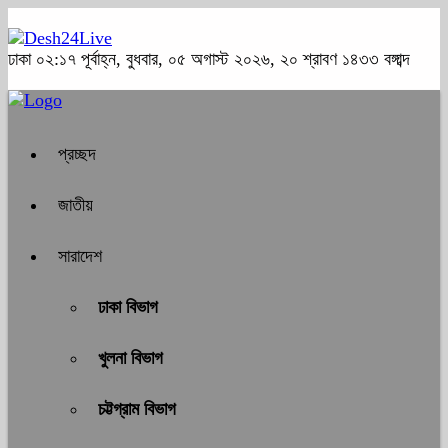
ঢাকা
০২:১৭ পূর্বাহ্ন, বুধবার, ০৫ অগাস্ট ২০২৬, ২০ শ্রাবণ ১৪৩৩ বঙ্গাব্দ
প্রচ্ছদ
জাতীয়
সারাদেশ
ঢাকা বিভাগ
খুলনা বিভাগ
চট্টগ্রাম বিভাগ