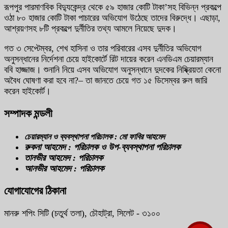
রূপপুর পারমাণবিক বিদ্যুকেন্দ্র থেকে ৫৯ হাজার কোটি টাকা’সহ বিভিন্ন প্রকল্পে
ওঠা ৮০ হাজার কোটি টাকা পাচারের অভিযোগ উঠেছে তাদের বিরুদ্ধে। এছাড়া,
আশ্রয়ণসহ ৮টি প্রকল্পে দুর্নীতির তথ্য আমলে নিয়েছে দুদক।
গত ৩ সেপ্টেম্বর, শেখ হাসিনা ও তার পরিবারের এসব দুর্নীতির অভিযোগ
অনুসন্ধানের নির্দেশনা চেয়ে হাইকোর্টে রিট দায়ের করেন এনডিএম চেয়ারম্যান
ববি হাজ্জাজ। শুনানি নিয়ে এসব অভিযোগ অনুসন্ধানে দুদকের নিষ্ক্রিয়তা কেনো
অবৈধ ঘোষণা করা হবে না?– তা জানতে চেয়ে গত ১৫ ডিসেম্বর রুল জারি
করেন হাইকোর্ট।
সম্পাদক মন্ডলী
চেয়ারম্যান ও ব্যবস্থাপনা পরিচালক : মো ফাবির আহমেদ
রুকনা আহমেদ : পরিচালক ও উপ-ব্যবস্থাপনা পরিচালক
তানভীর আহমেদ : পরিচালক
আনভীর আহমেদ : পরিচালক
যোগাযোগের ঠিকানা
মানরু শপিং সিটি (চতুর্থ তলা), চৌহাট্রা, সিলেট - ৩১০০