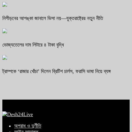
নিপীড়নের আশঙ্কা জানালে ভিসা নয়—যুক্তরাষ্ট্রের নতুন নীতি
ভোজ্যতেলের দাম লিটারে ৪ টাকা বৃদ্ধি
ট্রাম্পকে ‘রাজার খোঁচা’ দিলেন ব্রিটিশ চার্লস, ফরাসি ভাষা নিয়ে ব্যঙ্গ
অপরাধ ও দুর্ণীতি
আইন আদালত