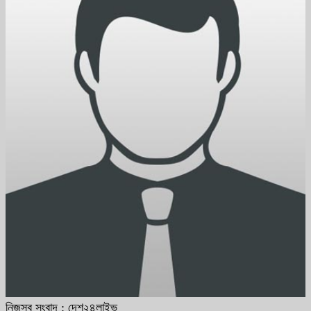
নিজস্ব সংবাদ : দেশ২৪লাইভ