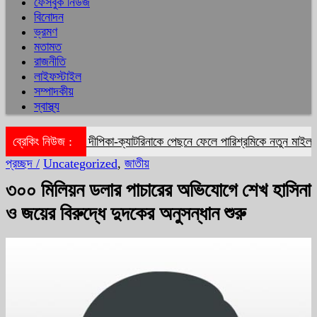
ফেসবুক নিউজ
বিনোদন
ভ্রমণ
মতামত
রাজনীতি
লাইফস্টাইল
সম্পাদকীয়
স্বাস্থ্য
ব্রেকিং নিউজ :
দীপিকা-ক্যাটরিনাকে পেছনে ফেলে পারিশ্রমিকে নতুন মাইলফলক
প্রচ্ছদ /
Uncategorized
,
জাতীয়
৩০০ মিলিয়ন ডলার পাচারের অভিযোগে শেখ হাসিনা
ও জয়ের বিরুদ্ধে দুদকের অনুসন্ধান শুরু