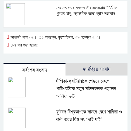
মেরামত শেষে মহেশখালীর এলএনজি টার্মিনাল
পুনরায় চালু, স্বাভাবিক হচ্ছে গ্যাস সরবরাহ
আপডেট সময় ০২:৪০:৫৫ অপরাহ্ন, বৃহস্পতিবার, ২৮ নভেম্বর ২০২৪
১৮৪ বার পড়া হয়েছে
জনপ্রিয় সংবাদ
সর্বশেষ সংবাদ
দীপিকা-ক্যাটরিনাকে পেছনে ফেলে
পারিশ্রমিকে নতুন মাইলফলক গড়লেন
আলিয়া ভাট
ফুটবল বিশ্বকাপকে সামনে রেখে শাকিরা ও
বার্না বয়ের থিম সং ‘দাই দাই’