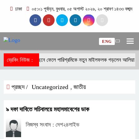
ঢাকা
০৫:০১ পূর্বাহ্ন, বুধবার, ০৫ অগাস্ট ২০২৬, ২০ শ্রাবণ ১৪৩৩ বঙ্গাব্দ
ENG
পিকা-ক্যাটরিনাকে পেছনে ফেলে পারিশ্রমিকে নতুন মাইলফলক গড়লেন আলিয়া ভাট
ব্রেকিং নিউজ :
প্রচ্ছদ /
Uncategorized
জাতীয়
,
৯ দফা দাবিতে সচিবালয়ে মহাসমাবেশের ডাক
নিজস্ব সংবাদ : দেশ২৪লাইভ