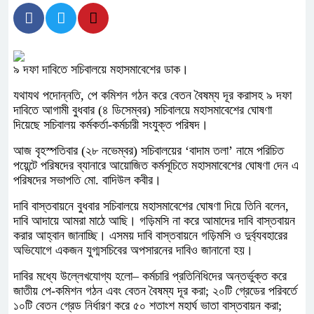
৯ দফা দাবিতে সচিবালয়ে মহাসমাবেশের ডাক।
যথাযথ পদোন্নতি, পে কমিশন গঠন করে বেতন বৈষম্য দূর করাসহ ৯ দফা
দাবিতে আগামী বুধবার (৪ ডিসেম্বর) সচিবালয়ে মহাসমাবেশের ঘোষণা
দিয়েছে সচিবালয় কর্মকর্তা-কর্মচারী সংযুক্ত পরিষদ।
আজ বৃহস্পতিবার (২৮ নভেম্বর) সচিবালয়ের ‘বাদাম তলা’ নামে পরিচিত
পয়েন্টে পরিষদের ব্যানারে আয়োজিত কর্মসূচিতে মহাসমাবেশের ঘোষণা দেন এ
পরিষদের সভাপতি মো. বাদিউল কবীর।
দাবি বাস্তবায়নে বুধবার সচিবালয়ে মহাসমাবেশের ঘোষণা দিয়ে তিনি বলেন,
দাবি আদায়ে আমরা মাঠে আছি। গড়িমসি না করে আমাদের দাবি বাস্তবায়ন
করার আহ্বান জানাচ্ছি। এসময় দাবি বাস্তবায়নে গড়িমসি ও দুর্ব্যবহারের
অভিযোগে একজন যুগ্মসচিবের অপসারনের দাবিও জানানো হয়।
দাবির মধ্যে উল্লেখযোগ্য হলো– কর্মচারি প্রতিনিধিদের অন্তর্ভুক্ত করে
জাতীয় পে-কমিশন গঠন এবং বেতন বৈষম্য দূর করা; ২০টি গ্রেডের পরিবর্তে
১০টি বেতন গ্রেড নির্ধারণ করে ৫০ শতাংশ মহার্ঘ ভাতা বাস্তবায়ন করা;