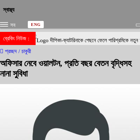
স্বাস্থ্য
সব
ENG
ব্রেকিং নিউজ :
দীপিকা-ক্যাটরিনাকে পেছনে ফেলে পারিশ্রমিকে নতুন 
প্রচ্ছদ /
চাকুরী
অফিসার নেবে ওয়ালটন, প্রতি বছর বেতন বৃদ্ধিসহ
নানা সুবিধা