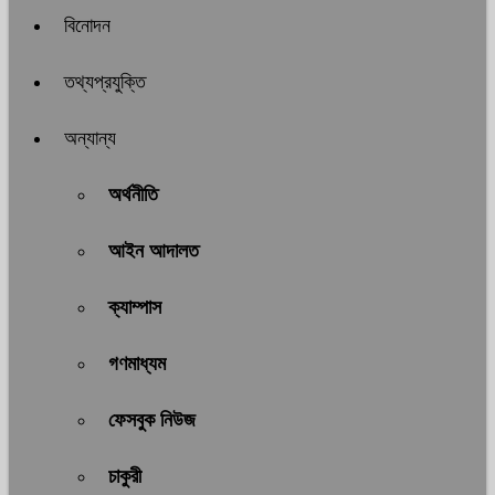
বিনোদন
তথ্যপ্রযুক্তি
অন্যান্য
অর্থনীতি
আইন আদালত
ক্যাম্পাস
গণমাধ্যম
ফেসবুক নিউজ
চাকুরী