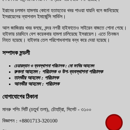
ইরানের চলমান হামলায় কোনো হতাহতের খবর পাওয়া যায়নি বলে জানিয়েছে
ইসরায়েলের ন্যাশনাল ইমার্জেন্সি সার্ভিস।
আল জাজিরার খবর বলছে, বন্দর নগরী হাইফাতেও সাইরেন বাজতে শোনা গেছে।
হাইফায় চারদিনে বেশ কয়েকবার হামলা চালিয়েছে ইসরায়েল। এতে তিনজন
নিহত হয়েছে। হাইফার তেল পরিশোধনাগার বন্ধ করে দেয়া হয়েছে।
সম্পাদক মন্ডলী
চেয়ারম্যান ও ব্যবস্থাপনা পরিচালক : মো ফাবির আহমেদ
রুকনা আহমেদ : পরিচালক ও উপ-ব্যবস্থাপনা পরিচালক
তানভীর আহমেদ : পরিচালক
আনভীর আহমেদ : পরিচালক
যোগাযোগের ঠিকানা
মানরু শপিং সিটি (চতুর্থ তলা), চৌহাট্রা, সিলেট - ৩১০০
বিজ্ঞাপন : +8801713-320100