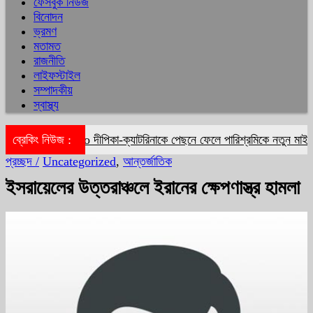
ফেসবুক নিউজ
বিনোদন
ভ্রমণ
মতামত
রাজনীতি
লাইফস্টাইল
সম্পাদকীয়
স্বাস্থ্য
ব্রেকিং নিউজ :
দীপিকা-ক্যাটরিনাকে পেছনে ফেলে পারিশ্রমিকে নতুন মাইলফ
প্রচ্ছদ /
Uncategorized
,
আন্তর্জাতিক
ইসরায়েলের উত্তরাঞ্চলে ইরানের ক্ষেপণাস্ত্র হামলা