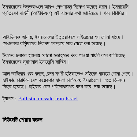
ইসরায়েলের উত্তরাঞ্চলে আরও ক্ষেপণাস্ত্র নিক্ষেপ করেছে ইরান। ইসরায়েলি
প্রতিরক্ষা বাহিনী (আইডিএফ) এই হামলার কথা জানিয়েছে। খবর বিবিসির।
আইডিএফ জানায়, ইসরায়েলের উত্তরাঞ্চলে সাইরেনের শব্দ শোনা যাচ্ছে।
সেখানকার বাসিন্দাদের নিরাপদ আশ্রয়ে সরে যেতে বলা হয়েছে।
ইরানের চলমান হামলায় কোনো হতাহতের খবর পাওয়া যায়নি বলে জানিয়েছে
ইসরায়েলের ন্যাশনাল ইমার্জেন্সি সার্ভিস।
আল জাজিরার খবর বলছে, বন্দর নগরী হাইফাতেও সাইরেন বাজতে শোনা গেছে।
হাইফায় চারদিনে বেশ কয়েকবার হামলা চালিয়েছে ইসরায়েল। এতে তিনজন
নিহত হয়েছে। হাইফার তেল পরিশোধনাগার বন্ধ করে দেয়া হয়েছে।
ট্যাগস :
Ballistic missile
Iran
Israel
নিউজটি শেয়ার করুন