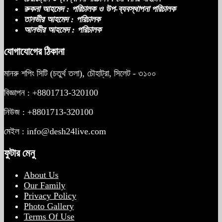
রুকনা আহমেদ : পরিচালক ও উপ-ব্যবস্থাপনা পরিচালক
তানভীর আহমেদ : পরিচালক
আনভীর আহমেদ : পরিচালক
যোগাযোগের ঠিকানা
মানরু শপিং সিটি (চতুর্থ তলা), চৌহাট্রা, সিলেট - ৩১০০
বিজ্ঞাপন : +8801713-320100
নিউজ : +8801713-320100
মেইল : info@desh24live.com
ফুটার মেনু
About Us
Our Family
Privacy Policy
Photo Gallery
Terms Of Use