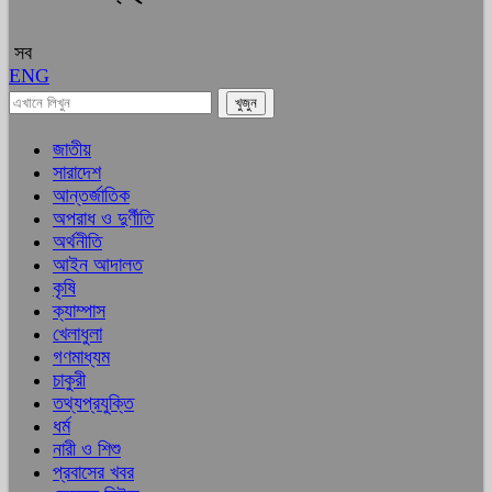
সব
ENG
জাতীয়
সারাদেশ
আন্তর্জাতিক
অপরাধ ও দুর্ণীতি
অর্থনীতি
আইন আদালত
কৃষি
ক্যাম্পাস
খেলাধুলা
গণমাধ্যম
চাকুরী
তথ্যপ্রযুক্তি
ধর্ম
নারী ও শিশু
প্রবাসের খবর