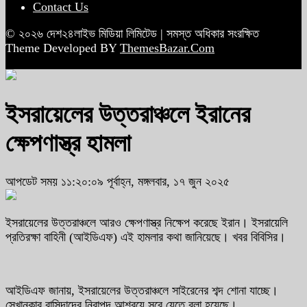
Contact Us
© ২০২৬ দেশ২৪লাইভ মিডিয়া লিমিটেড | সমস্ত অধিকার সংরক্ষিত
Theme Developed BY
ThemesBazar.Com
ইসরায়েলের উত্তরাঞ্চলে ইরানের
ক্ষেপণাস্ত্র হামলা
আপডেট সময় ১১:২০:০৯ পূর্বাহ্ন, মঙ্গলবার, ১৭ জুন ২০২৫
ইসরায়েলের উত্তরাঞ্চলে আরও ক্ষেপণাস্ত্র নিক্ষেপ করেছে ইরান। ইসরায়েলি
প্রতিরক্ষা বাহিনী (আইডিএফ) এই হামলার কথা জানিয়েছে। খবর বিবিসির।
আইডিএফ জানায়, ইসরায়েলের উত্তরাঞ্চলে সাইরেনের শব্দ শোনা যাচ্ছে।
সেখানকার বাসিন্দাদের নিরাপদ আশ্রয়ে সরে যেতে বলা হয়েছে।