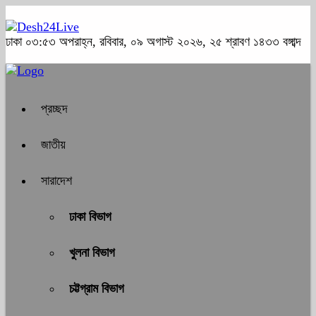
ঢাকা
০৩:৫৩ অপরাহ্ন, রবিবার, ০৯ অগাস্ট ২০২৬, ২৫ শ্রাবণ ১৪৩৩ বঙ্গাব্দ
প্রচ্ছদ
জাতীয়
সারাদেশ
ঢাকা বিভাগ
খুলনা বিভাগ
চট্টগ্রাম বিভাগ