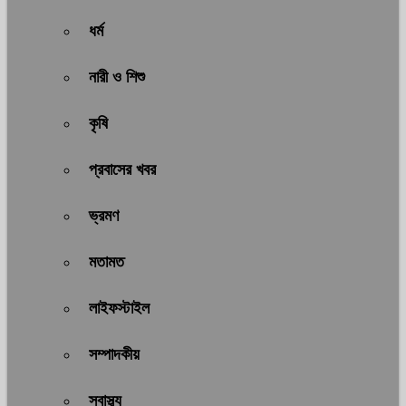
ধর্ম
নারী ও শিশু
কৃষি
প্রবাসের খবর
ভ্রমণ
মতামত
লাইফস্টাইল
সম্পাদকীয়
স্বাস্থ্য