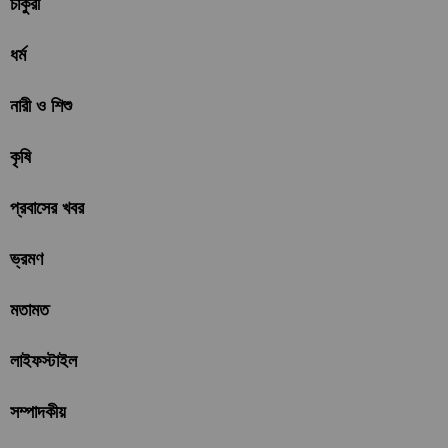
চাকুরী
ধর্ম
নারী ও শিশু
কৃষি
প্রবাসের খবর
ভ্রমণ
মতামত
লাইফস্টাইল
সম্পাদকীয়