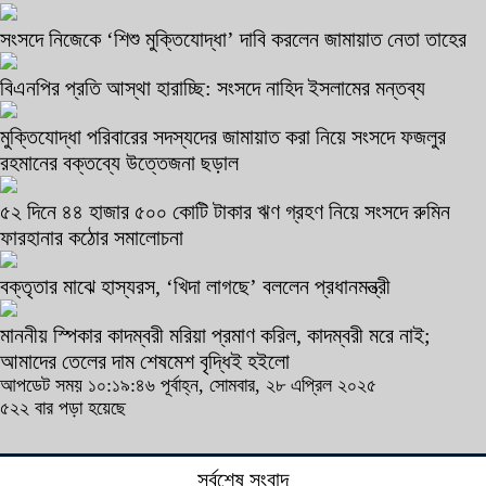
সংসদে নিজেকে ‘শিশু মুক্তিযোদ্ধা’ দাবি করলেন জামায়াত নেতা তাহের
বিএনপির প্রতি আস্থা হারাচ্ছি: সংসদে নাহিদ ইসলামের মন্তব্য
মুক্তিযোদ্ধা পরিবারের সদস্যদের জামায়াত করা নিয়ে সংসদে ফজলুর
রহমানের বক্তব্যে উত্তেজনা ছড়াল
৫২ দিনে ৪৪ হাজার ৫০০ কোটি টাকার ঋণ গ্রহণ নিয়ে সংসদে রুমিন
ফারহানার কঠোর সমালোচনা
বক্তৃতার মাঝে হাস্যরস, ‘খিদা লাগছে’ বললেন প্রধানমন্ত্রী
মাননীয় স্পিকার কাদম্বরী মরিয়া প্রমাণ করিল, কাদম্বরী মরে নাই;
আমাদের তেলের দাম শেষমেশ বৃদ্ধিই হইলো
আপডেট সময় ১০:১৯:৪৬ পূর্বাহ্ন, সোমবার, ২৮ এপ্রিল ২০২৫
৫২২ বার পড়া হয়েছে
সর্বশেষ সংবাদ