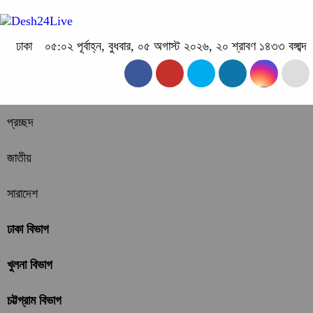
ঢাকা
০৫:০২ পূর্বাহ্ন, বুধবার, ০৫ অগাস্ট ২০২৬, ২০ শ্রাবণ ১৪৩৩ বঙ্গাব্দ
প্রচ্ছদ
জাতীয়
সারাদেশ
ঢাকা বিভাগ
খুলনা বিভাগ
চট্টগ্রাম বিভাগ