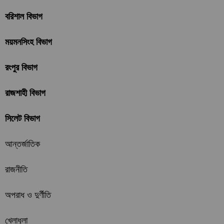
বরিশাল বিভাগ
ময়মনসিংহ বিভাগ
রংপুর বিভাগ
রাজশাহী বিভাগ
সিলেট বিভাগ
আন্তর্জাতিক
রাজনীতি
অপরাধ ও দুর্ণীতি
খেলাধুলা