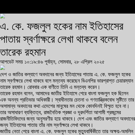
এ. কে. ফজলুল হকের নাম ইতিহাসের
পাতায় স্বর্ণাক্ষরে লেখা থাকবে বলেন
তারেক রহমান
আপডেট সময় ১০:১৯:৪৬ পূর্বাহ্ন, সোমবার, ২৮ এপ্রিল ২০২৫
দেশ ও জাতির কল্যাণে অবদানের জন্য ইতিহাসের পাতায় এ. কে. ফজলুল হকের
নাম স্বর্ণাক্ষরে লেখা থাকবে বলে মন্তব্য করেছেন বিএনপির ভারপ্রাপ্ত চেয়ারম্যান
তারেক রহমান। রোববার এক বাণীতে তিনি এ মন্তব্য করেন।
তারেক রহমান বলেন, আমাদের জাতীয় ইতিহাসে শেরে বাংলা ফজলুল হক ছিলেন
এক অনন্য প্রতিভার অধিকারী। স্বাধীনতার চেতনা ও গণতান্ত্রিকবোধ সৃষ্টিতে তার
অসামান্য অবদানের কথা এদেশের মানুষের মন থেকে কোনদিনই বিস্মৃত হবে না।
তার অসাধারণ ব্যক্তিত্ব, রাজনৈতিক প্রজ্ঞা ও দূরদর্শিতা আগামী প্রজন্মের
রাজনীতিবিদদের জন্য অনুসরণীয় হয়ে থাকবে। দেশ এবং জাতির কল্যাণে অবদানের
জন্য ইতিহাসের পাতায় তাঁর নাম স্বর্ণাক্ষরে লেখা থাকবে।
জাতীয় নেতা শেরে বাংলা এ. কে. ফজলুল হকের মৃত্যুবার্ষিকীতে তার অক্ষয়-অমলিন