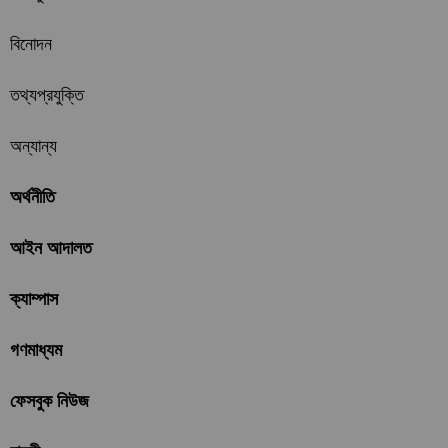
বিনোদন
তথ্যপ্রযুক্তি
অন্যান্য
অর্থনীতি
আইন আদালত
ক্যাম্পাস
গণমাধ্যম
ফেসবুক নিউজ