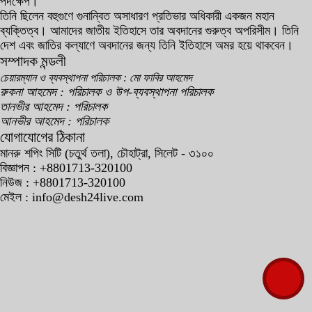
পদক্ষেপ।
তিনি ছিলেন বহুগুণে গুনান্বিত অসাধারণ প্রতিভার অধিকারী একজন মহান
ব্যক্তিত্ব। আমাদের জাতীয় ইতিহাসে তার অবদানের গুরুত্ব অপরিসীম। তিনি
দেশ এবং জাতির কল্যাণে অবদানের জন্য তিনি ইতিহাসে অমর হয়ে থাকবেন।
সম্পাদক মন্ডলী
চেয়ারম্যান ও ব্যবস্থাপনা পরিচালক : মো ফাবির আহমেদ
রুকনা আহমেদ : পরিচালক ও উপ-ব্যবস্থাপনা পরিচালক
তানভীর আহমেদ : পরিচালক
আনভীর আহমেদ : পরিচালক
যোগাযোগের ঠিকানা
মানরু শপিং সিটি (চতুর্থ তলা), চৌহাট্রা, সিলেট - ৩১০০
বিজ্ঞাপন : +8801713-320100
নিউজ : +8801713-320100
মেইল : info@desh24live.com