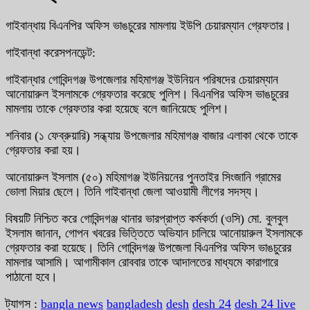
গাইবান্ধায় বিএনপির অফিস ভাঙচুরের মামলায় ইউপি চেয়ারম্যান গ্রেফতার।
গাইবান্ধা করেসপনডেন্ট:
গাইবান্ধার গোবিন্দগঞ্জ উপজেলার মহিমাগঞ্জ ইউনিয়ন পরিষদের চেয়ারম্যান
আনোয়ারুল ইসলামকে গ্রেফতার করেছে পুলিশ। বিএনপির অফিস ভাঙচুরের
মামলায় তাকে গ্রেফতার করা হয়েছে বলে জানিয়েছে পুলিশ।
শনিবার (১ ফেব্রুয়ারি) সন্ধ্যায় উপজেলার মহিমাগঞ্জ বাজার এলাকা থেকে তাকে
গ্রেফতার করা হয়।
আনোয়ারুল ইসলাম (৫০) মহিমাগঞ্জ ইউনিয়নের পুনতাইর সিংজানি গ্রামের
ভোলা মিয়ার ছেলে। তিনি গাইবান্ধা জেলা আওয়ামী লীগের সদস্য।
বিষয়টি নিশ্চিত করে গোবিন্দগঞ্জ থানার ভারপ্রাপ্ত কর্মকর্তা (ওসি) মো. বুলবুল
ইসলাম জানান, গোপন খবরের ভিত্তিতে অভিযান চালিয়ে আনোয়ারুল ইসলামকে
গ্রেফতার করা হয়েছে। তিনি গোবিন্দগঞ্জ উপজেলা বিএনপির অফিস ভাঙচুরের
মামলার আসামি। আগামীকাল রোববার তাকে আদালতের মাধ্যমে কারাগারে
পাঠানো হবে।
ট্যাগস :
bangla news
bangladesh
desh
desh 24
desh 24 live