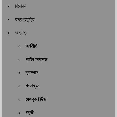
বিনোদন
তথ্যপ্রযুক্তি
অন্যান্য
অর্থনীতি
আইন আদালত
ক্যাম্পাস
গণমাধ্যম
ফেসবুক নিউজ
চাকুরী