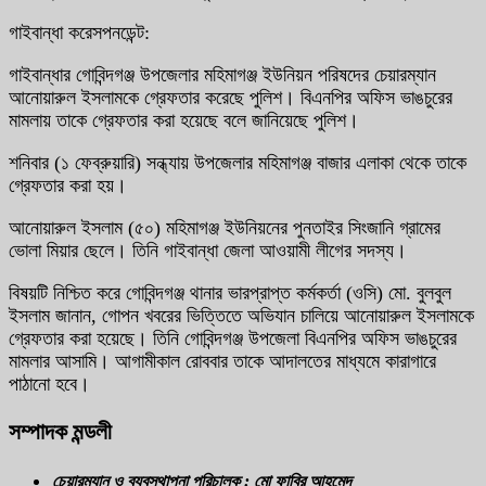
গাইবান্ধা করেসপনডেন্ট:
গাইবান্ধার গোবিন্দগঞ্জ উপজেলার মহিমাগঞ্জ ইউনিয়ন পরিষদের চেয়ারম্যান
আনোয়ারুল ইসলামকে গ্রেফতার করেছে পুলিশ। বিএনপির অফিস ভাঙচুরের
মামলায় তাকে গ্রেফতার করা হয়েছে বলে জানিয়েছে পুলিশ।
শনিবার (১ ফেব্রুয়ারি) সন্ধ্যায় উপজেলার মহিমাগঞ্জ বাজার এলাকা থেকে তাকে
গ্রেফতার করা হয়।
আনোয়ারুল ইসলাম (৫০) মহিমাগঞ্জ ইউনিয়নের পুনতাইর সিংজানি গ্রামের
ভোলা মিয়ার ছেলে। তিনি গাইবান্ধা জেলা আওয়ামী লীগের সদস্য।
বিষয়টি নিশ্চিত করে গোবিন্দগঞ্জ থানার ভারপ্রাপ্ত কর্মকর্তা (ওসি) মো. বুলবুল
ইসলাম জানান, গোপন খবরের ভিত্তিতে অভিযান চালিয়ে আনোয়ারুল ইসলামকে
গ্রেফতার করা হয়েছে। তিনি গোবিন্দগঞ্জ উপজেলা বিএনপির অফিস ভাঙচুরের
মামলার আসামি। আগামীকাল রোববার তাকে আদালতের মাধ্যমে কারাগারে
পাঠানো হবে।
সম্পাদক মন্ডলী
চেয়ারম্যান ও ব্যবস্থাপনা পরিচালক : মো ফাবির আহমেদ