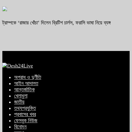
ট্রাম্পকে ‘রাজার খোঁচা’ দিলেন ব্রিটিশ চার্লস, ফরাসি ভাষা নিয়ে ব্যঙ্গ
অপরাধ ও দুর্ণীতি
আইন আদালত
আন্তর্জাতিক
খেলাধুলা
জাতীয়
তথ্যপ্রযুক্তি
প্রবাসের খবর
ফেসবুক নিউজ
বিনোদন