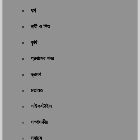
ধর্ম
নারী ও শিশু
কৃষি
প্রবাসের খবর
ভ্রমণ
মতামত
লাইফস্টাইল
সম্পাদকীয়
স্বাস্থ্য