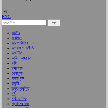
সব
ENG
জাতীয়
সারাদেশ
আন্তর্জাতিক
অপরাধ ও দুর্ণীতি
অর্থনীতি
আইন আদালত
কৃষি
ক্যাম্পাস
খেলাধুলা
গণমাধ্যম
চাকুরী
তথ্যপ্রযুক্তি
ধর্ম
নারী ও শিশু
প্রবাসের খবর