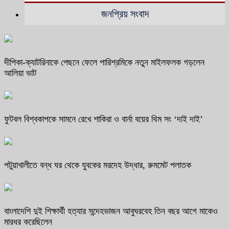
জনপ্রিয় সংবাদ
দীপিকা-ক্যাটরিনাকে পেছনে ফেলে পারিশ্রমিকে নতুন মাইলফলক গড়লেন
আলিয়া ভাট
ফুটবল বিশ্বকাপকে সামনে রেখে শাকিরা ও বার্না বয়ের থিম সং ‘দাই দাই’
পটুয়াখালীতে বন্ধ ঘর থেকে যুবকের মরদেহ উদ্ধার, রুমমেট পলাতক
বাংলাদেশি দুই শিক্ষার্থী হত্যার সন্দেহভাজন আবুঘরবেহ তিন বছর আগে মাকেও
মারধর করেছিলেন