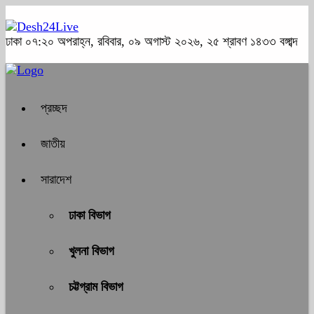
ঢাকা
০৭:২০ অপরাহ্ন, রবিবার, ০৯ অগাস্ট ২০২৬, ২৫ শ্রাবণ ১৪৩৩ বঙ্গাব্দ
প্রচ্ছদ
জাতীয়
সারাদেশ
ঢাকা বিভাগ
খুলনা বিভাগ
চট্টগ্রাম বিভাগ