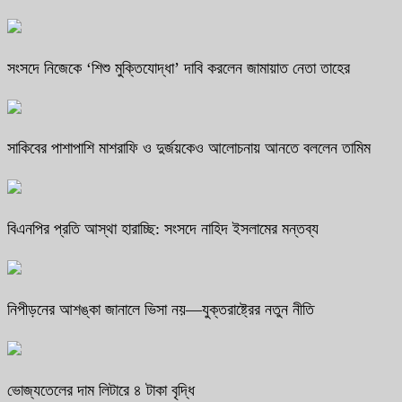
সংসদে নিজেকে ‘শিশু মুক্তিযোদ্ধা’ দাবি করলেন জামায়াত নেতা তাহের
সাকিবের পাশাপাশি মাশরাফি ও দুর্জয়কেও আলোচনায় আনতে বললেন তামিম
বিএনপির প্রতি আস্থা হারাচ্ছি: সংসদে নাহিদ ইসলামের মন্তব্য
নিপীড়নের আশঙ্কা জানালে ভিসা নয়—যুক্তরাষ্ট্রের নতুন নীতি
ভোজ্যতেলের দাম লিটারে ৪ টাকা বৃদ্ধি