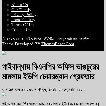
About Us
Our Family
Privacy Policy
Photo Gallery
Terms Of Use
Contact Us
© ২০২৬ দেশ২৪লাইভ মিডিয়া লিমিটেড | সমস্ত অধিকার সংরক্ষিত
Theme Developed BY
ThemesBazar.Com
গাইবান্ধায় বিএনপির অফিস ভাঙচুরের
মামলায় ইউপি চেয়ারম্যান গ্রেফতার
আপডেট সময় ০২:৫৬:৩৪ পূর্বাহ্ন, রবিবার, ২ ফেব্রুয়ারী ২০২৫
গাইবান্ধায় বিএনপির অফিস ভাঙচুরের মামলায় ইউপি চেয়ারম্যান গ্রেফতার।