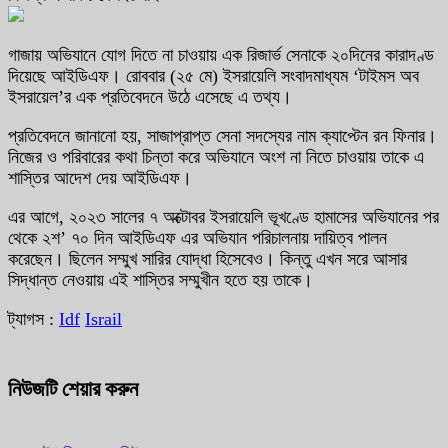
গাজায় অভিযানে যোগ দিতে না চাওয়ায় এক রিজার্ভ সেনাকে ২০দিনের কারাদণ্ড
দিয়েছে আইডিএফ। রোববার (২৫ মে) ইসরায়েলি সংবাদমাধ্যম ‘টাইমস অব
ইসরায়েল’র এক প্রতিবেদনে উঠে এসেছে এ তথ্য।
প্রতিবেদনে জানানো হয়, সাজাপ্রাপ্ত সেনা সদস্যের নাম ক্যাপ্টেন রন ফিনার।
নিজের ও পরিবারের কথা চিন্তা করে অভিযানে অংশ না নিতে চাওয়ায় তাকে এ
শাস্তির আদেশ দেয় আইডিএফ।
এর আগে, ২০২৩ সালের ৭ অক্টোবর ইসরায়েলি ভূখণ্ডে হামাসের অভিযানের পর
থেকে ২শ’ ৭০ দিন আইডিএফ এর অভিযান পরিচালনায় দায়িত্ব পালন
করেছেন। ছিলেন সম্মুখ সারির যোদ্ধা হিসেবেও। কিন্তু এখন সরে আসার
সিদ্ধান্ত নেওয়ায় এই শাস্তির সম্মুখীন হতে হয় তাকে।
ট্যাগস :
Idf
Israil
নিউজটি শেয়ার করুন