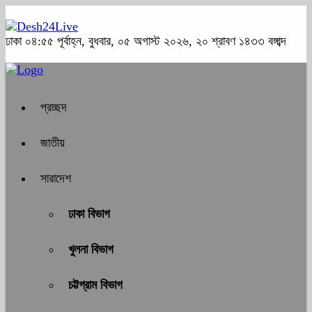
ঢাকা
০৪:৫৫ পূর্বাহ্ন, বুধবার, ০৫ অগাস্ট ২০২৬, ২০ শ্রাবণ ১৪৩৩ বঙ্গাব্দ
প্রচ্ছদ
জাতীয়
সারাদেশ
ঢাকা বিভাগ
খুলনা বিভাগ
চট্টগ্রাম বিভাগ