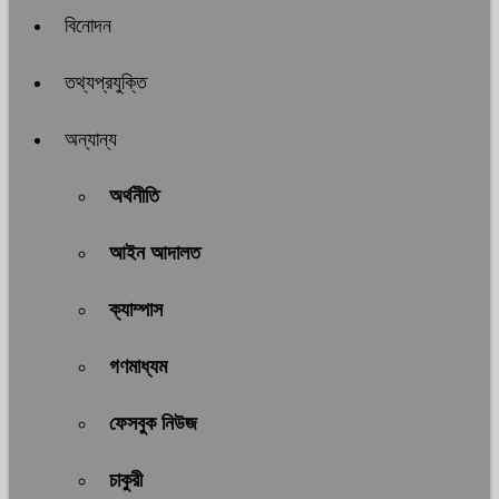
বিনোদন
তথ্যপ্রযুক্তি
অন্যান্য
অর্থনীতি
আইন আদালত
ক্যাম্পাস
গণমাধ্যম
ফেসবুক নিউজ
চাকুরী