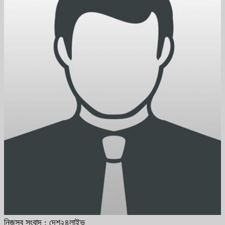
নিজস্ব সংবাদ : দেশ২৪লাইভ