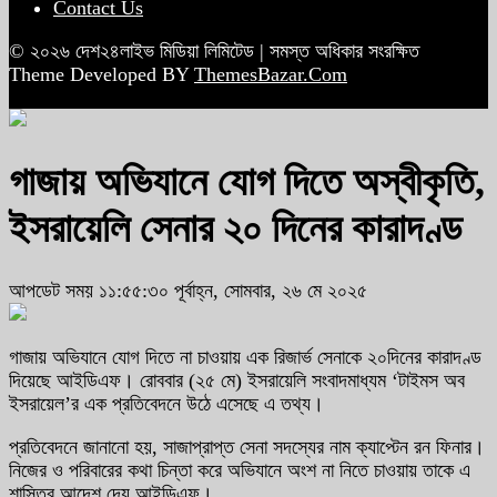
Contact Us
© ২০২৬ দেশ২৪লাইভ মিডিয়া লিমিটেড | সমস্ত অধিকার সংরক্ষিত
Theme Developed BY
ThemesBazar.Com
গাজায় অভিযানে যোগ দিতে অস্বীকৃতি,
ইসরায়েলি সেনার ২০ দিনের কারাদণ্ড
আপডেট সময় ১১:৫৫:৩০ পূর্বাহ্ন, সোমবার, ২৬ মে ২০২৫
গাজায় অভিযানে যোগ দিতে না চাওয়ায় এক রিজার্ভ সেনাকে ২০দিনের কারাদণ্ড
দিয়েছে আইডিএফ। রোববার (২৫ মে) ইসরায়েলি সংবাদমাধ্যম ‘টাইমস অব
ইসরায়েল’র এক প্রতিবেদনে উঠে এসেছে এ তথ্য।
প্রতিবেদনে জানানো হয়, সাজাপ্রাপ্ত সেনা সদস্যের নাম ক্যাপ্টেন রন ফিনার।
নিজের ও পরিবারের কথা চিন্তা করে অভিযানে অংশ না নিতে চাওয়ায় তাকে এ
শাস্তির আদেশ দেয় আইডিএফ।