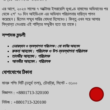
এর আগে, ২০২৩ সালের ৭ অক্টোবর ইসরায়েলি ভূখণ্ডে হামাসের অভিযানের পর
থেকে ২শ’ ৭০ দিন আইডিএফ এর অভিযান পরিচালনায় দায়িত্ব পালন
করেছেন। ছিলেন সম্মুখ সারির যোদ্ধা হিসেবেও। কিন্তু এখন সরে আসার
সিদ্ধান্ত নেওয়ায় এই শাস্তির সম্মুখীন হতে হয় তাকে।
সম্পাদক মন্ডলী
চেয়ারম্যান ও ব্যবস্থাপনা পরিচালক : মো ফাবির আহমেদ
রুকনা আহমেদ : পরিচালক ও উপ-ব্যবস্থাপনা পরিচালক
তানভীর আহমেদ : পরিচালক
আনভীর আহমেদ : পরিচালক
যোগাযোগের ঠিকানা
মানরু শপিং সিটি (চতুর্থ তলা), চৌহাট্রা, সিলেট - ৩১০০
বিজ্ঞাপন : +8801713-320100
নিউজ : +8801713-320100