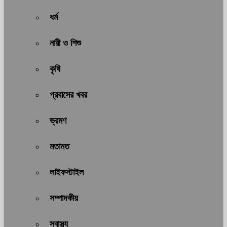
ধর্ম
নারী ও শিশু
কৃষি
প্রবাসের খবর
ভ্রমণ
মতামত
লাইফস্টাইল
সম্পাদকীয়
স্বাস্থ্য