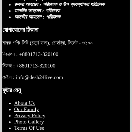
রুকনা আহমেদ : পরিচালক ও উপ-ব্যবস্থাপনা পরিচালক
তানভীর আহমেদ : পরিচালক
আনভীর আহমেদ : পরিচালক
যোগাযোগের ঠিকানা
মানরু শপিং সিটি (চতুর্থ তলা), চৌহাট্রা, সিলেট - ৩১০০
বিজ্ঞাপন : +8801713-320100
নিউজ : +8801713-320100
মেইল : info@desh24live.com
ফুটার মেনু
About Us
Our Family
Privacy Policy
Photo Gallery
Terms Of Use