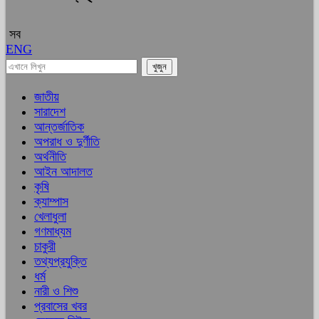
সব
ENG
জাতীয়
সারাদেশ
আন্তর্জাতিক
অপরাধ ও দুর্ণীতি
অর্থনীতি
আইন আদালত
কৃষি
ক্যাম্পাস
খেলাধুলা
গণমাধ্যম
চাকুরী
তথ্যপ্রযুক্তি
ধর্ম
নারী ও শিশু
প্রবাসের খবর